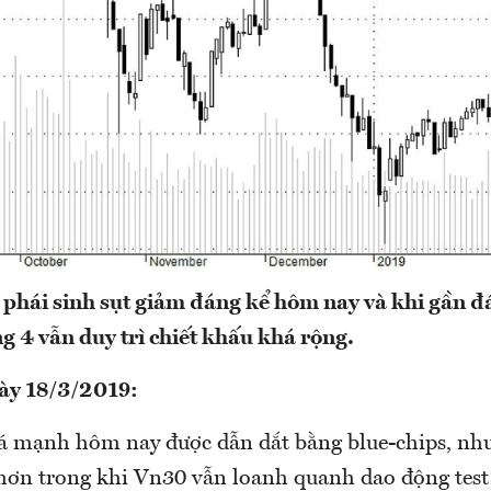
 phái sinh sụt giảm đáng kể hôm nay và khi gần đ
g 4 vẫn duy trì chiết khấu khá rộng.
ày 18/3/2019:
á mạnh hôm nay được dẫn dắt bằng blue-chips, như
o hơn trong khi Vn30 vẫn loanh quanh dao động test