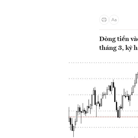
Dòng tiền và
tháng 3, kỳ 