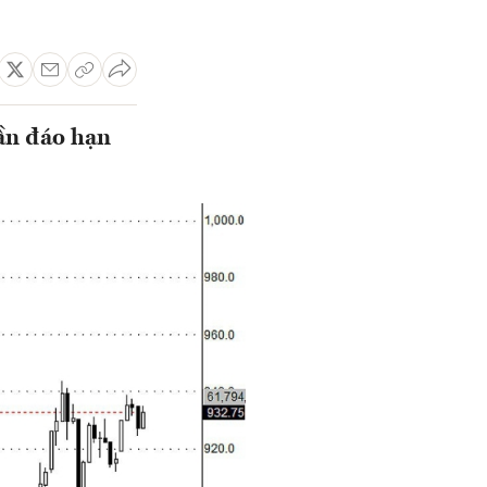
gần đáo hạn