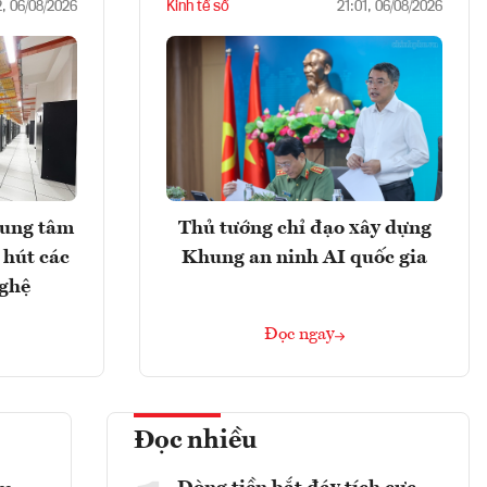
Kinh tế số
2, 06/08/2026
21:01, 06/08/2026
rung tâm
Thủ tướng chỉ đạo xây dựng
 hút các
Khung an ninh AI quốc gia
nghệ
Đọc ngay
Đọc nhiều