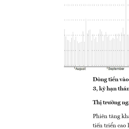
Dòng tiền vào
3, kỳ hạn thán
Thị trường ng
Phiên tăng kh
tiến triển ca