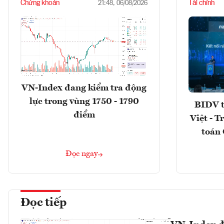
Chứng khoán
Tài chính
21:48, 06/08/2026
VN-Index đang kiểm tra động
lực trong vùng 1750 - 1790
BIDV t
điểm
Việt - T
toán 
Đọc ngay
Đọc tiếp