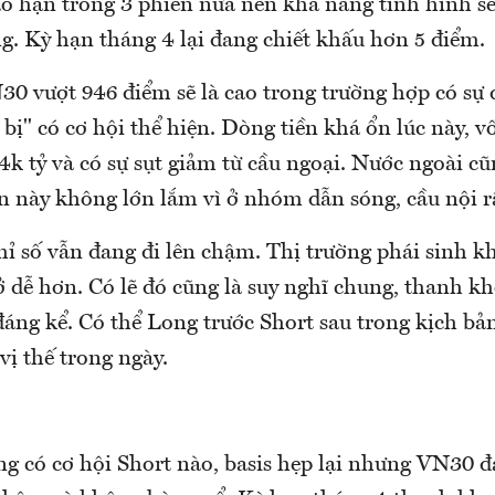
áo hạn trong 3 phiên nữa nên khả năng tình hình sẽ
g. Kỳ hạn tháng 4 lại đang chiết khấu hơn 5 điểm.
0 vượt 946 điểm sẽ là cao trong trường hợp có sự đ
 bị" có cơ hội thể hiện. Dòng tiền khá ổn lúc này, 
4k tỷ và có sự sụt giảm từ cầu ngoại. Nước ngoài 
ản này không lớn lắm vì ở nhóm dẫn sóng, cầu nội r
chỉ số vẫn đang đi lên chậm. Thị trường phái sinh k
ở dễ hơn. Có lẽ đó cũng là suy nghĩ chung, thanh k
đáng kể. Có thể Long trước Short sau trong kịch bả
 vị thế trong ngày.
 có cơ hội Short nào, basis hẹp lại nhưng VN30 