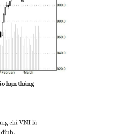
áo hạn tháng
ng chỉ VNI là
 đỉnh.