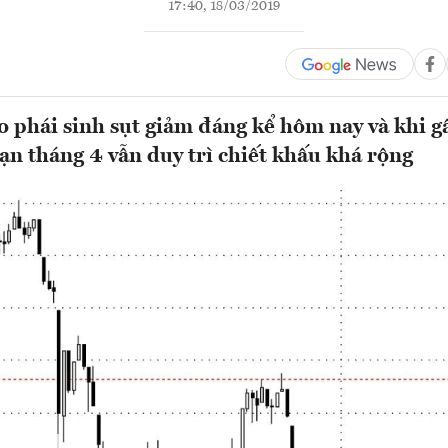
17:40, 18/03/2019
o phái sinh sụt giảm đáng kể hôm nay và khi 
hạn tháng 4 vẫn duy trì chiết khấu khá rộng