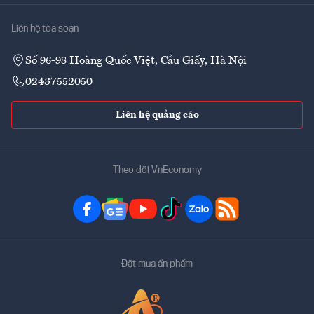
Liên hệ tòa soạn
Số 96-98 Hoàng Quốc Việt, Cầu Giấy, Hà Nội
02437552050
Liên hệ quảng cáo
Theo dõi VnEconomy
Đặt mua ấn phẩm