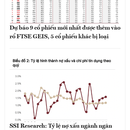
Dự báo 9 cổ phiếu mới nhất được thêm vào
rổ FTSE GEIS, 5 cổ phiếu khác bị loại
SSI Research: Tỷ lệ nợ xấu ngành ngân