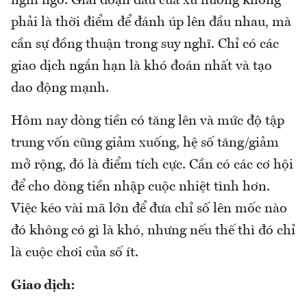
nghi ngờ. Giai đoạn đầu của xu hướng không
phải là thời điểm để đánh úp lên đầu nhau, mà
cần sự đồng thuận trong suy nghĩ. Chỉ có các
giao dịch ngắn hạn là khó đoán nhất và tạo
dao động mạnh.
Hôm nay dòng tiền có tăng lên và mức độ tập
trung vốn cũng giảm xuống, hệ số tăng/giảm
mở rộng, đó là điểm tích cực. Cần có các cơ hội
để cho dòng tiền nhập cuộc nhiệt tình hơn.
Việc kéo vài mã lớn để đưa chỉ số lên mốc nào
đó không có gì là khó, nhưng nếu thế thì đó chỉ
là cuộc chơi của số ít.
Giao dịch: