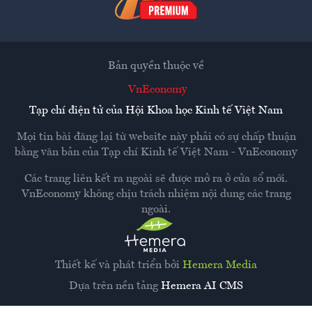
Bản quyền thuộc về
VnEconomy
Tạp chí điện tử của Hội Khoa học Kinh tế Việt Nam
Mọi tin bài đăng lại từ website này phải có sự chấp thuận
bằng văn bản của
Tạp chí Kinh tế Việt Nam - VnEconomy
Các trang liên kết ra ngoài sẽ được mở ra ở cửa sổ mới.
VnEconomy không chịu trách nhiệm nội dung các trang
ngoài.
Thiết kế và phát triển bởi
Hemera Media
Dựa trên nền tảng
Hemera AI CMS