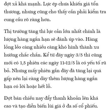
đợt xả khá mạnh. Lực ép chưa khiến giá tổn
thương, nhưng cũng cho thấy cần phải kiểm tra
cung cầu rõ ràng hơn.
Thị trường tăng thì lực cản lớn nhất chính là
lượng hàng ngắn hạn sẽ đánh úp vào. Hàng
lỏng lẻo càng nhiều càng khó hình thành xu
hướng chắc chắn. Kể từ đáy ngày 3/5 thì cũng
mới có 1,5 phiên các ngày 11-12/5 là có yếu tố rũ
bỏ. Nhưng mấy phiên gần đây đà tăng lại quá
gấp nên lại càng dày thêm lượng hàng ngắn
hạn có lời hoặc hết lỗ.
Đợt bán chiều nay đẩy thanh khoản lên khá
cao và tạo diễn biến lùi giá ở đa số cổ phiếu.