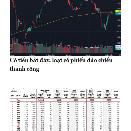
Có tiền bắt đáy, loạt cổ phiếu đảo chiều
thành công