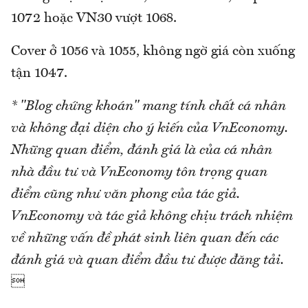
1072 hoặc VN30 vượt 1068.
Cover ở 1056 và 1055, không ngờ giá còn xuống
tận 1047.
* "Blog chứng khoán" mang tính chất cá nhân
và không đại diện cho ý kiến của VnEconomy.
Những quan điểm, đánh giá là của cá nhân
nhà đầu tư và VnEconomy tôn trọng quan
điểm cũng như văn phong của tác giả.
VnEconomy và tác giả không chịu trách nhiệm
về những vấn đề phát sinh liên quan đến các
đánh giá và quan điểm đầu tư được đăng tải.
