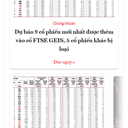
Chứng khoán
Dự báo 9 cổ phiếu mới nhất được thêm
vào rổ FTSE GEIS, 5 cổ phiếu khác bị
loại
Đọc ngay