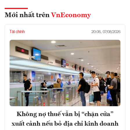
Mới nhất trên
VnEconomy
Tài chính
20:06, 07/08/2026
Không nợ thuế vẫn bị “chặn cửa”
xuất cảnh nếu bỏ địa chỉ kinh doanh