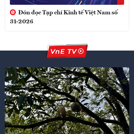
Đón đọc Tạp chí Kinh tế Việt Nam số
31-2026