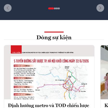
Dòng sự kiện
Định hướng metro và TOD chiến lược
K