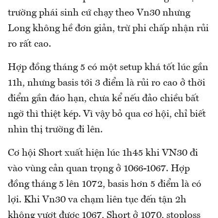
trường phái sinh cứ chạy theo Vn30 nhưng
Long không hề đơn giản, trừ phi chấp nhận rủi
ro rất cao.
Hợp đồng tháng 5 có một setup khá tốt lúc gần
11h, nhưng basis tới 3 điểm là rủi ro cao ở thời
điểm gần đáo hạn, chưa kể nếu đảo chiều bất
ngờ thì thiệt kép. Vì vậy bỏ qua cơ hội, chỉ biết
nhìn thị trường đi lên.
Cơ hội Short xuất hiện lúc 1h45 khi VN30 đi
vào vùng cản quan trọng ở 1066-1067. Hợp
đồng tháng 5 lên 1072, basis hơn 5 điểm là có
lợi. Khi Vn30 va chạm liên tục đến tận 2h
không vượt được 1067, Short ở 1070, stoploss