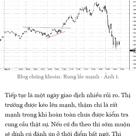
Blog chứng khoán: Rung lắc mạnh - Ảnh 1.
Tiếp tục là một ngày giao dịch nhiều rủi ro. Thị
trường được kéo lên mạnh, thậm chí là rất
mạnh trong khi hoàn toàn chưa được kiểm tra
cung cầu thật sự. Nếu cứ đu theo thì sớm muộn
sẽ dính cú đánh úp ở thời điểm bất ngờ. Thị