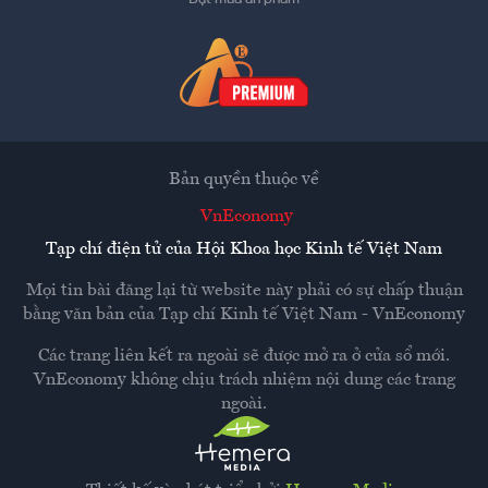
Bản quyền thuộc về
VnEconomy
Tạp chí điện tử của Hội Khoa học Kinh tế Việt Nam
Mọi tin bài đăng lại từ website này phải có sự chấp thuận
bằng văn bản của
Tạp chí Kinh tế Việt Nam - VnEconomy
Các trang liên kết ra ngoài sẽ được mở ra ở cửa sổ mới.
VnEconomy không chịu trách nhiệm nội dung các trang
ngoài.