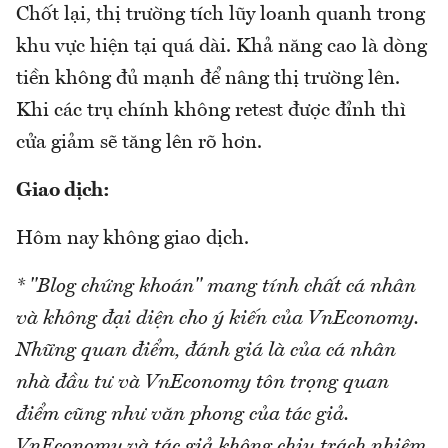
Chốt lại, thị trường tích lũy loanh quanh trong
khu vực hiện tại quá dài. Khả năng cao là dòng
tiền không đủ mạnh để nâng thị trường lên.
Khi các trụ chính không retest được đỉnh thì
cửa giảm sẽ tăng lên rõ hơn.
Giao dịch:
Hôm nay không giao dịch.
* "Blog chứng khoán" mang tính chất cá nhân
và không đại diện cho ý kiến của VnEconomy.
Những quan điểm, đánh giá là của cá nhân
nhà đầu tư và VnEconomy tôn trọng quan
điểm cũng như văn phong của tác giả.
VnEconomy và tác giả không chịu trách nhiệm