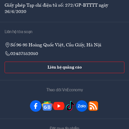
Giấy phép Tạp chí điện tử số: 272/GP-BTTTT ngày
26/6/2020
Liên hệ tòa soạn
Số 96-98 Hoàng Quốc Việt, Cầu Giấy, Hà Nội
02437552050
Liên hệ quảng cáo
Theo dõi VnEconomy
Đặt mua ấn phẩm