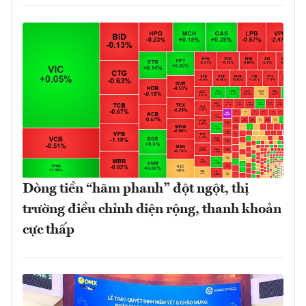
Dòng tiền “hãm phanh” đột ngột, thị
trường điều chỉnh diện rộng, thanh khoản
cực thấp