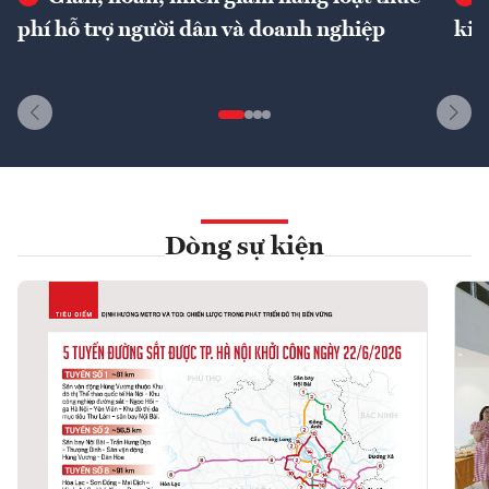
phí hỗ trợ người dân và doanh nghiệp
kin
Dòng sự kiện