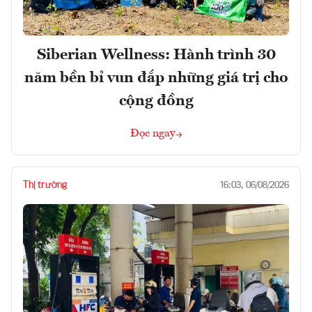
Siberian Wellness: Hành trình 30
năm bền bỉ vun đắp những giá trị cho
cộng đồng
Đọc ngay
Thị trường
16:03, 06/08/2026