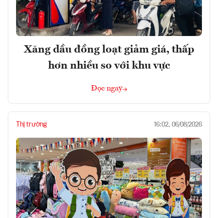
Xăng dầu đồng loạt giảm giá, thấp
hơn nhiều so với khu vực
Đọc ngay
Thị trường
16:02, 06/08/2026