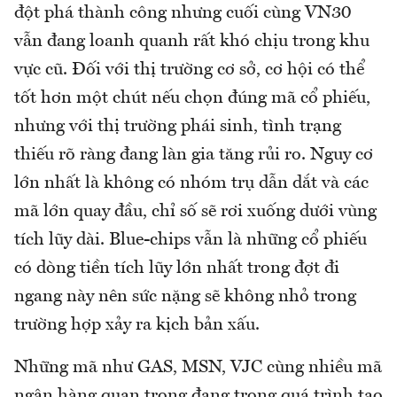
đột phá thành công nhưng cuối cùng VN30
vẫn đang loanh quanh rất khó chịu trong khu
vực cũ. Đối với thị trường cơ sở, cơ hội có thể
tốt hơn một chút nếu chọn đúng mã cổ phiếu,
nhưng với thị trường phái sinh, tình trạng
thiếu rõ ràng đang làn gia tăng rủi ro. Nguy cơ
lớn nhất là không có nhóm trụ dẫn dắt và các
mã lớn quay đầu, chỉ số sẽ rơi xuống dưới vùng
tích lũy dài. Blue-chips vẫn là những cổ phiếu
có dòng tiền tích lũy lớn nhất trong đợt đi
ngang này nên sức nặng sẽ không nhỏ trong
trường hợp xảy ra kịch bản xấu.
Những mã như GAS, MSN, VJC cùng nhiều mã
ngân hàng quan trọng đang trong quá trình tạo