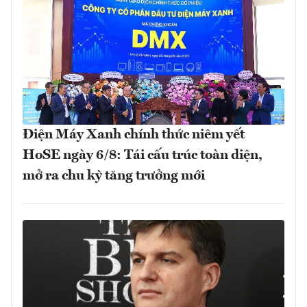
Điện Máy Xanh chính thức niêm yết
HoSE ngày 6/8: Tái cấu trúc toàn diện,
mở ra chu kỳ tăng trưởng mới