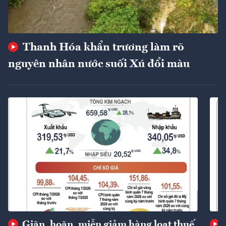
Thanh Hóa khẩn trương làm rõ
nguyên nhân nước suối Xú đổi màu
Giãn, hoãn, miễn giảm hàng loạt thuế