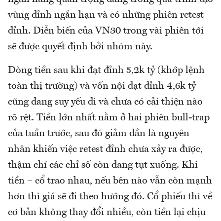
vùng đỉnh ngắn hạn và có những phiên retest
đỉnh. Diễn biến của VN30 trong vài phiên tới
sẽ được quyết định bởi nhóm này.
Dòng tiền sau khi đạt đỉnh 5,2k tỷ (khớp lệnh
toàn thị trường) và vốn nội đạt đỉnh 4,6k tỷ
cũng đang suy yếu đi và chưa có cải thiện nào
rõ rệt. Tiền lớn nhất nằm ở hai phiên bull-trap
của tuần trước, sau đó giảm dần là nguyên
nhân khiến việc retest đỉnh chưa xảy ra được,
thậm chí các chỉ số còn đang tụt xuống. Khi
tiền – cổ trao nhau, nếu bên nào vẫn còn mạnh
hơn thì giá sẽ đi theo hướng đó. Cổ phiếu thì về
cơ bản không thay đổi nhiều, còn tiền lại chịu