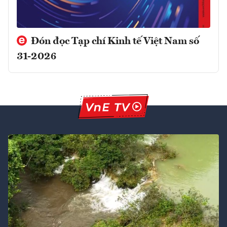
Đón đọc Tạp chí Kinh tế Việt Nam số
31-2026