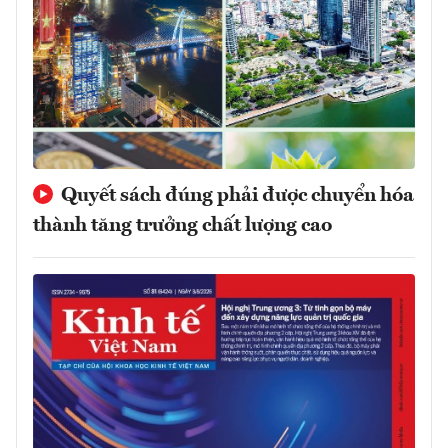
Quyết sách đúng phải được chuyển hóa
thành tăng trưởng chất lượng cao