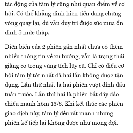
tác động của tâm lý cũng như quan điểm về cơ
hội. Có thể khẳng định hiện tiền đang chững
vòng quay lại, dù vẫn duy trì được sức mua ổn
định ở mức thấp.
Diễn biến của 2 phiên gần nhất chưa có thêm
nhiều thông tin về xu hướng, vẫn là trạng thái
giằng co trong vùng tích lũy cũ. Chỉ có điều cơ
hội tâm lý tốt nhất đã hai lần không được tận
dụng. Lần thứ nhất là hai phiên vượt đỉnh đầu
tuần trước. Lần thứ hai là phiên bắt đáy đảo
chiều mạnh hôm 16/8. Khi kết thúc các phiên
giao dịch này, tâm lý đều rất mạnh nhưng
phiên kế tiếp lại không được như mong đợi.