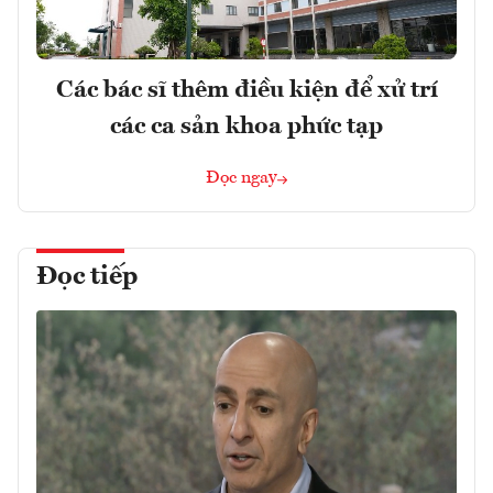
Các bác sĩ thêm điều kiện để xử trí
các ca sản khoa phức tạp
Đọc ngay
Đọc tiếp