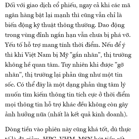
Đối với giao dịch cổ phiếu, ngay cả khi các mã
ngân hàng bật lại mạnh thì cũng vẫn chỉ là
biến động kỹ thuật thông thường. Dao động
trong vùng đỉnh ngắn hạn vẫn chưa bị phá vỡ.
Yếu tố hỗ trợ mang tính thời điểm. Nếu để ý
thì khi Việt Nam bị Mỹ "gắn nhãn", thị trường
không hề quan tâm. Tuy nhiên khi được "gỡ
nhãn", thị trường lại phản ứng như một tin
sốc. Có thể đây là một dạng phản ứng tâm lý
muốn tìm kiếm thông tin tích cực ở thời điểm
mọi thông tin hỗ trợ khác đều không còn gây
ảnh hưởng nữa (nhất là kết quả kinh doanh).
Dòng tiền vào phiên này cũng khá tốt, dù thực