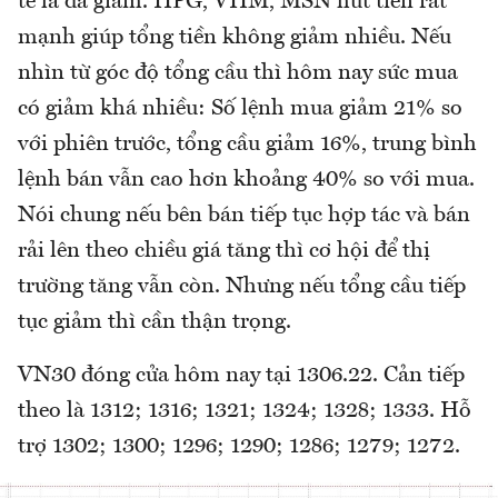
tế là đã giảm. HPG, VHM, MSN hút tiền rất
mạnh giúp tổng tiền không giảm nhiều. Nếu
nhìn từ góc độ tổng cầu thì hôm nay sức mua
có giảm khá nhiều: Số lệnh mua giảm 21% so
với phiên trước, tổng cầu giảm 16%, trung bình
lệnh bán vẫn cao hơn khoảng 40% so với mua.
Nói chung nếu bên bán tiếp tục hợp tác và bán
rải lên theo chiều giá tăng thì cơ hội để thị
trường tăng vẫn còn. Nhưng nếu tổng cầu tiếp
tục giảm thì cần thận trọng.
VN30 đóng cửa hôm nay tại 1306.22. Cản tiếp
theo là 1312; 1316; 1321; 1324; 1328; 1333. Hỗ
trợ 1302; 1300; 1296; 1290; 1286; 1279; 1272.