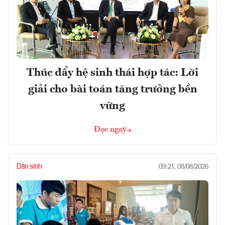
Thúc đẩy hệ sinh thái hợp tác: Lời
giải cho bài toán tăng trưởng bền
vững
Đọc ngay
Dân sinh
09:21, 08/08/2026