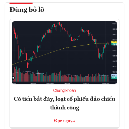
Đừng bỏ lỡ
Chứng khoán
Có tiền bắt đáy, loạt cổ phiếu đảo chiều
thành công
Đọc ngay