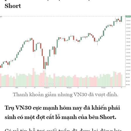
Short
Thanh khoản giảm nhưng VN30 đã vượt đỉnh.
Trụ VN30 cực mạnh hôm nay đã khiến phái
sinh có một đợt cắt lỗ mạnh của bên Short.