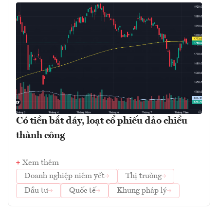
Có tiền bắt đáy, loạt cổ phiếu đảo chiều
thành công
Xem thêm
Doanh nghiệp niêm yết
Thị trường
Đầu tư
Quốc tế
Khung pháp lý