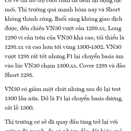
Có vẻ tin hỗ trợ cuối tuần đã đem lại động lực
mới. Thị trường quá mạnh hôm nay và Short
không thành công. Buổi sáng không giao dịch
được, đến chiều VN30 vượt cản 1289.xx, Long
1290 vì cản trên của VN30 khá cao, tối thiểu là
1295.xx và cao hơn tới vùng 1300-1302. VN30
vượt 1295 rất tốt nhưng F1 lại chuyển basis âm
vào lúc VN30 chạm 1300.xx. Cover 1295 và đảo
Short 1295.
VN30 có giảm một chút nhưng sau đó lại test
1300 lần nữa. Dở là F1 lại chuyển basis dương,
cắt lỗ 1300.
Thị trường cơ sở đã quay đầu tăng trở lại với