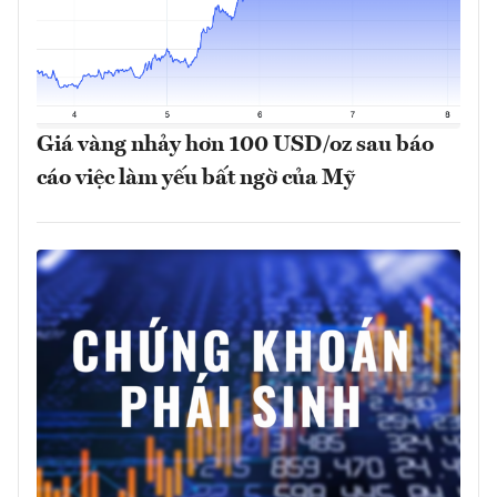
Giá vàng nhảy hơn 100 USD/oz sau báo
cáo việc làm yếu bất ngờ của Mỹ