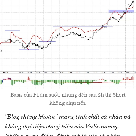
Basis của F1 âm suốt, nhưng đến sau 2h thì Short
không chịu nổi.
"Blog chứng khoán" mang tính chất cá nhân và
không đại diện cho ý kiến của VnEconomy.