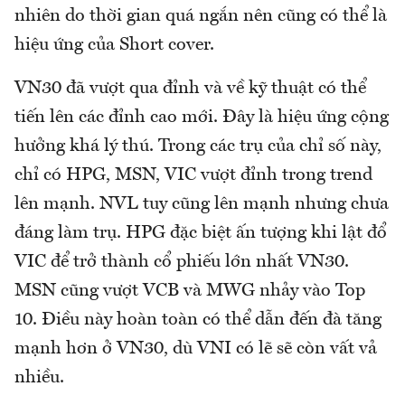
nhiên do thời gian quá ngắn nên cũng có thể là
hiệu ứng của Short cover.
VN30 đã vượt qua đỉnh và về kỹ thuật có thể
tiến lên các đỉnh cao mới. Đây là hiệu ứng cộng
hưởng khá lý thú. Trong các trụ của chỉ số này,
chỉ có HPG, MSN, VIC vượt đỉnh trong trend
lên mạnh. NVL tuy cũng lên mạnh nhưng chưa
đáng làm trụ. HPG đặc biệt ấn tượng khi lật đổ
VIC để trở thành cổ phiếu lớn nhất VN30.
MSN cũng vượt VCB và MWG nhảy vào Top
10. Điều này hoàn toàn có thể dẫn đến đà tăng
mạnh hơn ở VN30, dù VNI có lẽ sẽ còn vất vả
nhiều.