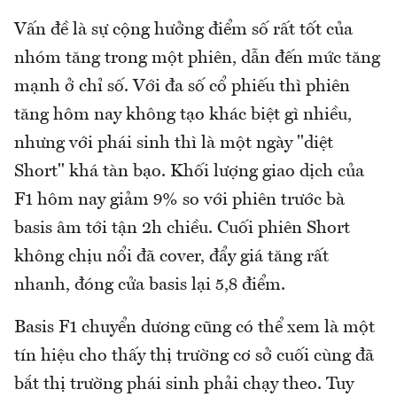
Vấn đề là sự cộng hưởng điểm số rất tốt của
nhóm tăng trong một phiên, dẫn đến mức tăng
mạnh ở chỉ số. Với đa số cổ phiếu thì phiên
tăng hôm nay không tạo khác biệt gì nhiều,
nhưng với phái sinh thì là một ngày "diệt
Short" khá tàn bạo. Khối lượng giao dịch của
F1 hôm nay giảm 9% so với phiên trước bà
basis âm tới tận 2h chiều. Cuối phiên Short
không chịu nổi đã cover, đẩy giá tăng rất
nhanh, đóng cửa basis lại 5,8 điểm.
Basis F1 chuyển dương cũng có thể xem là một
tín hiệu cho thấy thị trường cơ sở cuối cùng đã
bắt thị trường phái sinh phải chạy theo. Tuy