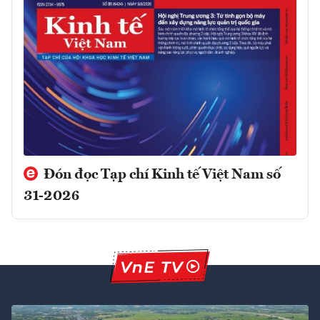
Đón đọc Tạp chí Kinh tế Việt Nam số
31-2026