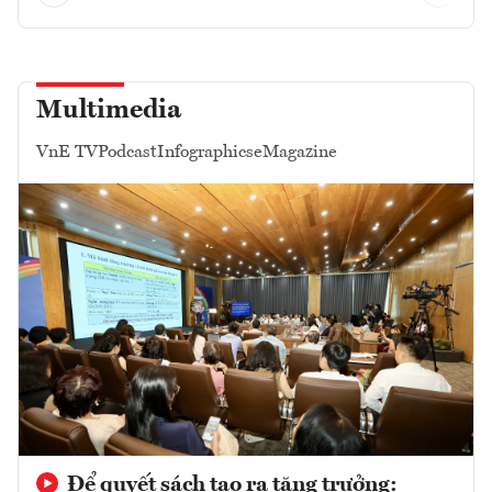
Multimedia
VnE TV
Podcast
Infographics
eMagazine
Để quyết sách tạo ra tăng trưởng: