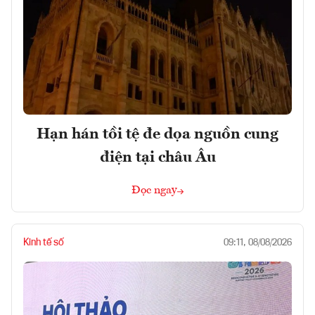
Hạn hán tồi tệ đe dọa nguồn cung
điện tại châu Âu
Đọc ngay
Kinh tế số
09:11, 08/08/2026