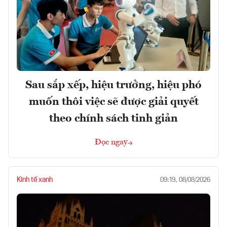
Sau sắp xếp, hiệu trưởng, hiệu phó
muốn thôi việc sẽ được giải quyết
theo chính sách tinh giản
Đọc ngay
Kinh tế xanh
09:19, 08/08/2026