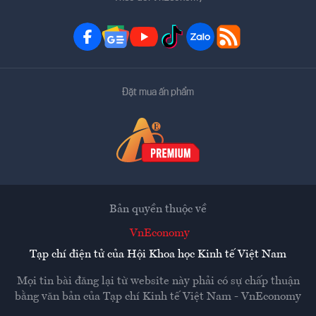
Đặt mua ấn phẩm
Bản quyền thuộc về
VnEconomy
Tạp chí điện tử của Hội Khoa học Kinh tế Việt Nam
Mọi tin bài đăng lại từ website này phải có sự chấp thuận
bằng văn bản của
Tạp chí Kinh tế Việt Nam - VnEconomy