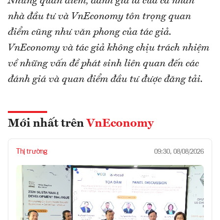
Những quan điểm, đánh giá là của cá nhân
nhà đầu tư và VnEconomy tôn trọng quan
điểm cũng như văn phong của tác giả.
VnEconomy và tác giả không chịu trách nhiệm
về những vấn đề phát sinh liên quan đến các
đánh giá và quan điểm đầu tư được đăng tải.
Mới nhất trên
VnEconomy
Thị trường
09:30, 08/08/2026