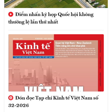
Điểm nhấn kỳ họp Quốc hội không
thường lệ lần thứ nhất
Đón đọc Tạp chí Kinh tế Việt Nam số
32-2026