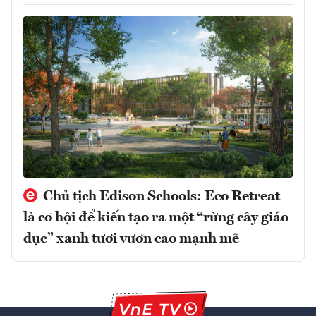
Chủ tịch Edison Schools: Eco Retreat
là cơ hội để kiến tạo ra một “rừng cây giáo
dục” xanh tươi vươn cao mạnh mẽ