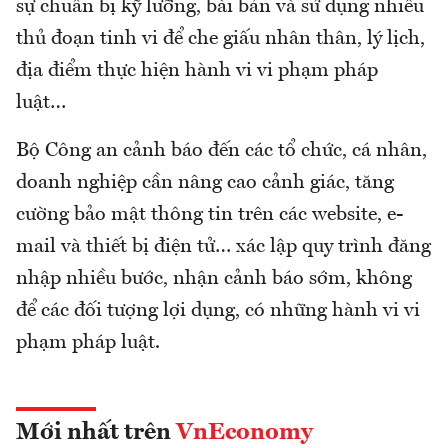
sự chuẩn bị kỹ lưỡng, bài bản và sử dụng nhiều
thủ đoạn tinh vi để che giấu nhân thân, lý lịch,
địa điểm thực hiện hành vi vi phạm pháp
luật…
Bộ Công an cảnh báo đến các tổ chức, cá nhân,
doanh nghiệp cần nâng cao cảnh giác, tăng
cường bảo mật thông tin trên các website, e-
mail và thiết bị điện tử… xác lập quy trình đăng
nhập nhiều bước, nhận cảnh báo sớm, không
để các đối tượng lợi dụng, có những hành vi vi
phạm pháp luật.
Mới nhất trên
VnEconomy