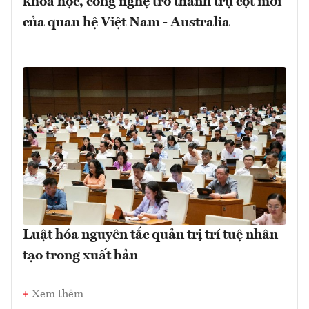
khoa học, công nghệ trở thành trụ cột mới
của quan hệ Việt Nam - Australia
Luật hóa nguyên tắc quản trị trí tuệ nhân
tạo trong xuất bản
Xem thêm