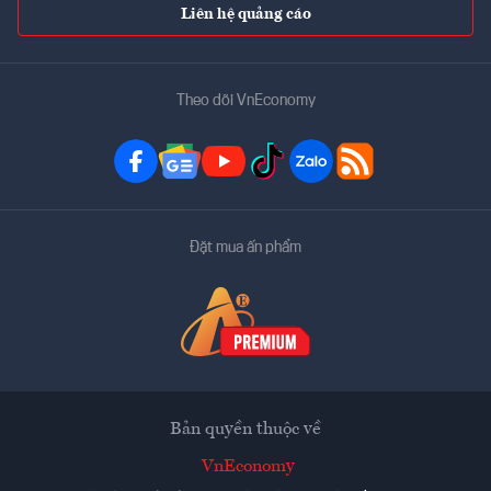
Liên hệ quảng cáo
Theo dõi VnEconomy
Đặt mua ấn phẩm
Bản quyền thuộc về
VnEconomy