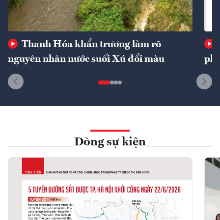
Thanh Hóa khẩn trương làm rõ
nguyên nhân nước suối Xú đổi màu
phí
Dòng sự kiện