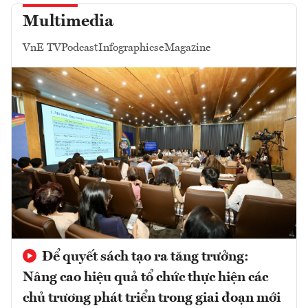
Multimedia
VnE TV
Podcast
Infographics
eMagazine
Để quyết sách tạo ra tăng trưởng:
Nâng cao hiệu quả tổ chức thực hiện các
chủ trương phát triển trong giai đoạn mới