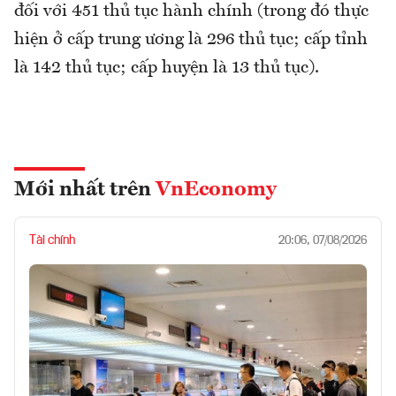
đối với 451 thủ tục hành chính (trong đó thực
hiện ở cấp trung ương là 296 thủ tục; cấp tỉnh
là 142 thủ tục; cấp huyện là 13 thủ tục).
Mới nhất trên
VnEconomy
Tài chính
20:06, 07/08/2026