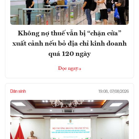
Không nợ thuế vẫn bị “chặn cửa”
xuất cảnh nếu bỏ địa chỉ kinh doanh
quá 120 ngày
Đọc ngay
Dân sinh
19:08, 07/08/2026