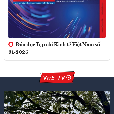
Đón đọc Tạp chí Kinh tế Việt Nam số
31-2026