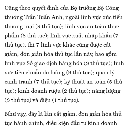
Cũng theo quyết định của Bộ trưởng Bộ Công
thương Trần Tuấn Anh, ngoài lĩnh vực xúc tiến
thương mại (9 thủ tục); lĩnh vực an toàn thực
phẩm (8 thủ tục); lĩnh vực xuất nhập khẩu (7
thủ tục), thì 7 lĩnh vực khác cũng được cắt
giảm, đơn giản hóa thủ tục lần này, bao gồm
lĩnh vực Sở giao dịch hàng hóa (3 thủ tục); lĩnh
vực tiêu chuẩn đo lường (9 thủ tục); quản lý
cạnh tranh (7 thủ tục); kỹ thuật an toàn (5 thủ
tục); kinh doanh rượu (2 thủ tục); năng lượng
(3 thủ tục) và điện (1 thủ tục).
Như vậy, đây là lần cắt giảm, đơn giản hóa thủ
tục hành chính, điều kiện đầu tư kinh doanh