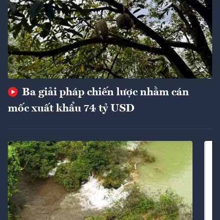
Ba giải pháp chiến lược nhằm cán
mốc xuất khẩu 74 tỷ USD