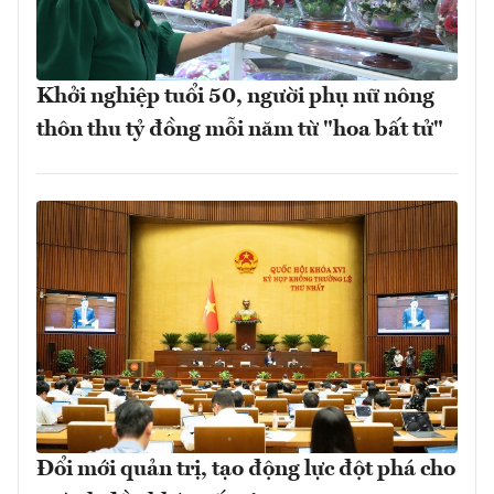
Khởi nghiệp tuổi 50, người phụ nữ nông
thôn thu tỷ đồng mỗi năm từ "hoa bất tử"
Đổi mới quản trị, tạo động lực đột phá cho