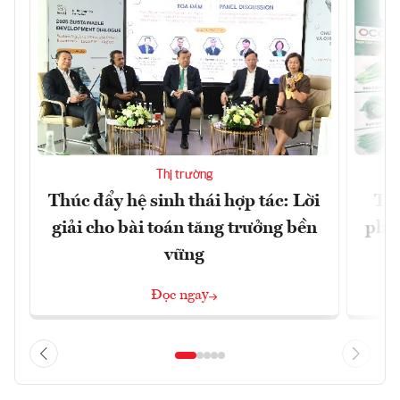
Thị trường
Thúc đẩy hệ sinh thái hợp tác: Lời
TP.
giải cho bài toán tăng trưởng bền
phẩ
vững
Đọc ngay