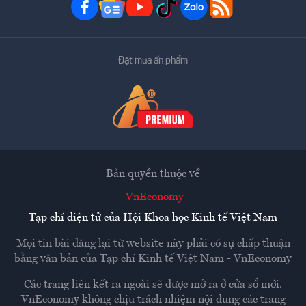
Đặt mua ấn phẩm
Bản quyền thuộc về
VnEconomy
Tạp chí điện tử của Hội Khoa học Kinh tế Việt Nam
Mọi tin bài đăng lại từ website này phải có sự chấp thuận
bằng văn bản của
Tạp chí Kinh tế Việt Nam - VnEconomy
Các trang liên kết ra ngoài sẽ được mở ra ở cửa sổ mới.
VnEconomy không chịu trách nhiệm nội dung các trang