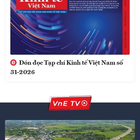
Đón đọc Tạp chí Kinh tế Việt Nam số
31-2026