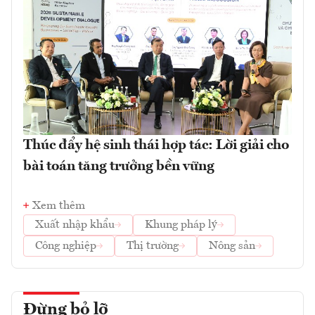
Thúc đẩy hệ sinh thái hợp tác: Lời giải cho
bài toán tăng trưởng bền vững
Xem thêm
Xuất nhập khẩu
Khung pháp lý
Công nghiệp
Thị trường
Nông sản
Đừng bỏ lỡ