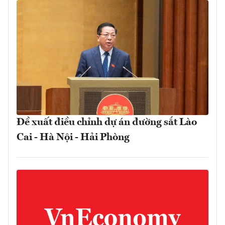
Đề xuất điều chỉnh dự án đường sắt Lào
Cai - Hà Nội - Hải Phòng