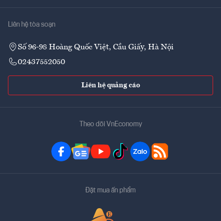
Liên hệ tòa soạn
Số 96-98 Hoàng Quốc Việt, Cầu Giấy, Hà Nội
02437552050
Liên hệ quảng cáo
Theo dõi VnEconomy
Đặt mua ấn phẩm