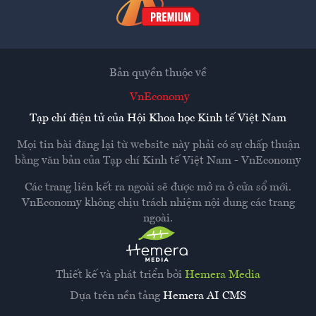
Bản quyền thuộc về
VnEconomy
Tạp chí điện tử của Hội Khoa học Kinh tế Việt Nam
Mọi tin bài đăng lại từ website này phải có sự chấp thuận
bằng văn bản của
Tạp chí Kinh tế Việt Nam - VnEconomy
Các trang liên kết ra ngoài sẽ được mở ra ở cửa sổ mới.
VnEconomy không chịu trách nhiệm nội dung các trang
ngoài.
Thiết kế và phát triển bởi
Hemera Media
Dựa trên nền tảng
Hemera AI CMS