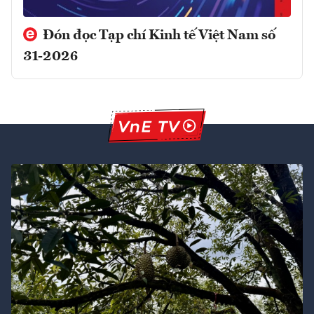
Đón đọc Tạp chí Kinh tế Việt Nam số
31-2026