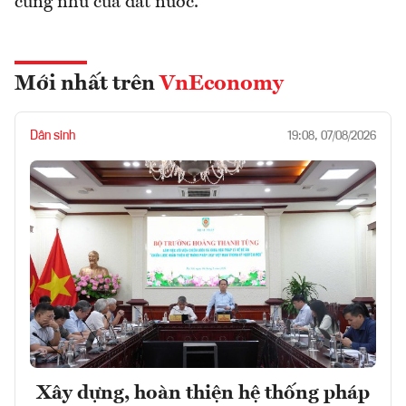
cũng như của đất nước.
Mới nhất trên
VnEconomy
Dân sinh
19:08, 07/08/2026
Xây dựng, hoàn thiện hệ thống pháp