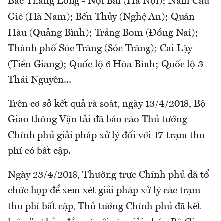
Bắc Thăng Long - Nội Bài (Hà Nội); Nam Cầu
Giẽ (Hà Nam); Bến Thủy (Nghệ An); Quán
Hàu (Quảng Bình); Trảng Bom (Đồng Nai);
Thành phố Sóc Trăng (Sóc Trăng); Cai Lậy
(Tiền Giang); Quốc lộ 6 Hòa Bình; Quốc lộ 3
Thái Nguyên...
Trên cơ sở kết quả rà soát, ngày 13/4/2018, Bộ
Giao thông Vận tải đã báo cáo Thủ tướng
Chính phủ giải pháp xử lý đối với 17 trạm thu
phí có bất cập.
Ngày 23/4/2018, Thường trực Chính phủ đã tổ
chức họp để xem xét giải pháp xử lý các trạm
thu phí bất cập, Thủ tướng Chính phủ đã kết