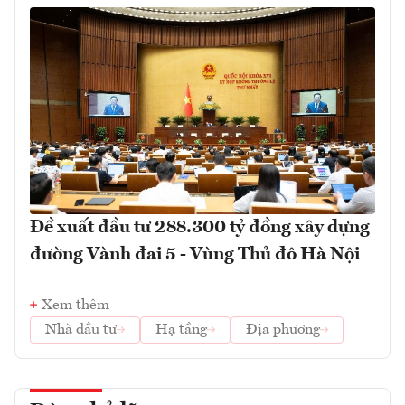
Đề xuất đầu tư 288.300 tỷ đồng xây dựng
đường Vành đai 5 - Vùng Thủ đô Hà Nội
Xem thêm
Nhà đầu tư
Hạ tầng
Địa phương