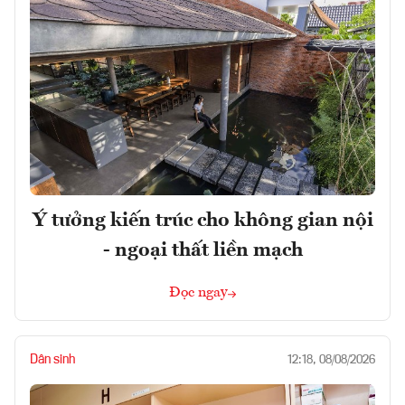
Ý tưởng kiến trúc cho không gian nội
- ngoại thất liền mạch
Đọc ngay
Dân sinh
12:18, 08/08/2026