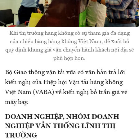
Khi thị trường hàng không có sự tham gia đa dạng
của nhiều hãng hàng không Việt Nam, đề xuất bỏ
quy định khung giá vận chuyển hành khách nội địa sẽ
phù hợp hơn.
Bộ Giao thông vận tải vừa có văn bản trả lời
kiến nghị của Hiệp hội Vận tải hàng không
Việt Nam (VABA) về kiến nghị bỏ trần giá vé
máy bay.
DOANH NGHIỆP, NHÓM DOANH
NGHIỆP VẪN THỐNG LĨNH THỊ
TRƯỜNG