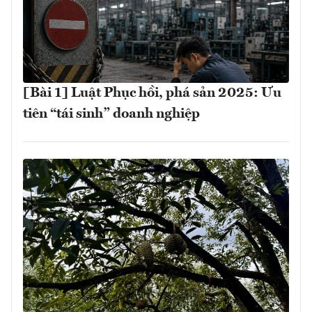
[Bài 1] Luật Phục hồi, phá sản 2025: Ưu
tiên “tái sinh” doanh nghiệp