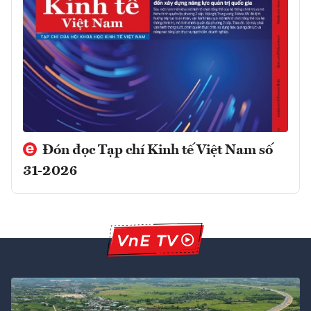
Đón đọc Tạp chí Kinh tế Việt Nam số
31-2026