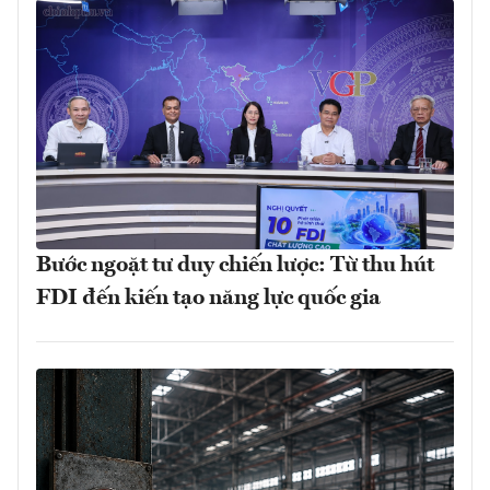
Bước ngoặt tư duy chiến lược: Từ thu hút
FDI đến kiến tạo năng lực quốc gia