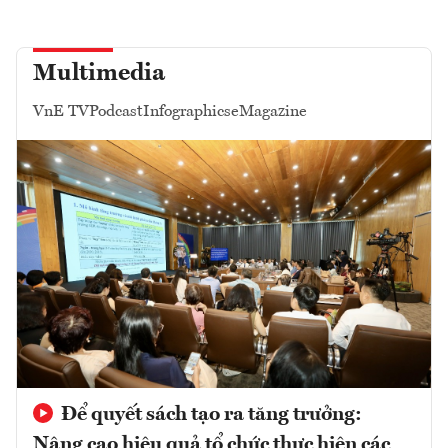
Multimedia
VnE TV
Podcast
Infographics
eMagazine
Để quyết sách tạo ra tăng trưởng:
Nâng cao hiệu quả tổ chức thực hiện các