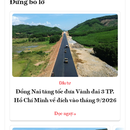
Đừng bỏ lỡ
Đầu tư
Đồng Nai tăng tốc đưa Vành đai 3 TP.
Hồ Chí Minh về đích vào tháng 9/2026
Đọc ngay