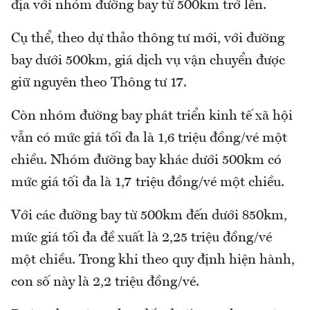
địa với nhóm đường bay từ 500km trở lên.
Cụ thể, theo dự thảo thông tư mới, với đường
bay dưới 500km, giá dịch vụ vận chuyển được
giữ nguyên theo Thông tư 17.
Còn nhóm đường bay phát triển kinh tế xã hội
vẫn có mức giá tối đa là 1,6 triệu đồng/vé một
chiều. Nhóm đường bay khác dưới 500km có
mức giá tối đa là 1,7 triệu đồng/vé một chiều.
Với các đường bay từ 500km đến dưới 850km,
mức giá tối đa đề xuất là 2,25 triệu đồng/vé
một chiều. Trong khi theo quy định hiện hành,
con số này là 2,2 triệu đồng/vé.