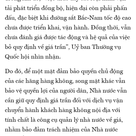
tải phát triển đồng bộ, hiện đại còn phải phấn
đấu, đặc biệt khi đường sắt Bắc-Nam tốc độ cao
chưa được triển khai, vận hành. Đồng thời, vẫn
chưa đánh giá được tác động và hệ quả của việc
bỏ quy định về giá trần", Uỷ ban Thường vụ
Quốc hội nhìn nhận.
Do đó, để một mặt đảm bảo quyền chủ động
của các hãng hàng không, song mặt khác vẫn
bảo vệ quyền lợi của người dân, Nhà nước vẫn
cần giữ quy định giá trần đối với dịch vụ vận
chuyển hành khách hàng không nội địa với
tính chất là công cụ quản lý nhà nước về giá,
nhằm bảo đảm trách nhiệm của Nhà nước