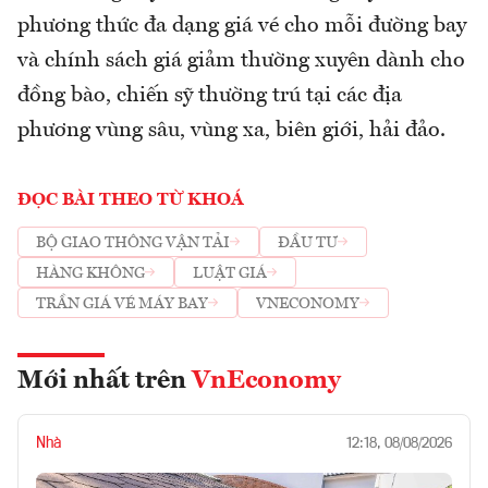
phương thức đa dạng giá vé cho mỗi đường bay
và chính sách giá giảm thường xuyên dành cho
đồng bào, chiến sỹ thường trú tại các địa
phương vùng sâu, vùng xa, biên giới, hải đảo.
ĐỌC BÀI THEO TỪ KHOÁ
BỘ GIAO THÔNG VẬN TẢI
ĐẦU TƯ
HÀNG KHÔNG
LUẬT GIÁ
TRẦN GIÁ VÉ MÁY BAY
VNECONOMY
Mới nhất trên
VnEconomy
Nhà
12:18, 08/08/2026