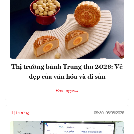
Thị trường bánh Trung thu 2026: Vẻ
đẹp của văn hóa và di sản
Đọc ngay
Thị trường
09:30, 08/08/2026