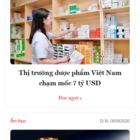
Thị trường dược phẩm Việt Nam
chạm mốc 7 tỷ USD
Đọc ngay
Ẩm thực
12:18, 08/08/2026