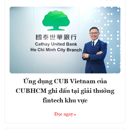
Ứng dụng CUB Vietnam của
CUBHCM ghi dấu tại giải thưởng
fintech khu vực
Đọc ngay