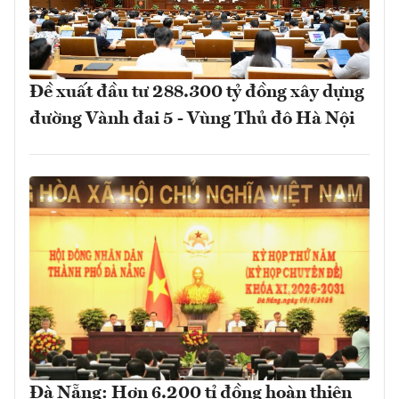
Đề xuất đầu tư 288.300 tỷ đồng xây dựng
đường Vành đai 5 - Vùng Thủ đô Hà Nội
Đà Nẵng: Hơn 6.200 tỉ đồng hoàn thiện