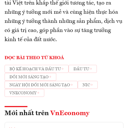
tài Việt trên khắp thế giới tương tác, tạo ra
những ý tưởng mới mẻ và cùng hiện thực hóa
những ý tưởng thành những sản phẩm, dịch vụ
có giá trị cao, góp phần vào sự tăng trưởng
kinh tế của đất nước.
ĐỌC BÀI THEO TỪ KHOÁ
BỘ KẾ HOẠCH VÀ ĐẦU TƯ
ĐẦU TƯ
ĐỔI MỚI SÁNG TẠO
NGÀY HỘI ĐỔI MỚI SÁNG TẠO
NIC
VNECONOMY
Mới nhất trên
VnEconomy