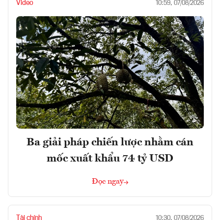
Video
10:59, 07/08/2026
Ba giải pháp chiến lược nhằm cán
mốc xuất khẩu 74 tỷ USD
Đọc ngay
Tài chính
10:30, 07/08/2026