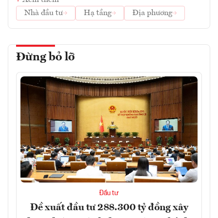
Nhà đầu tư
Hạ tầng
Địa phương
Đừng bỏ lỡ
Đầu tư
Đề xuất đầu tư 288.300 tỷ đồng xây