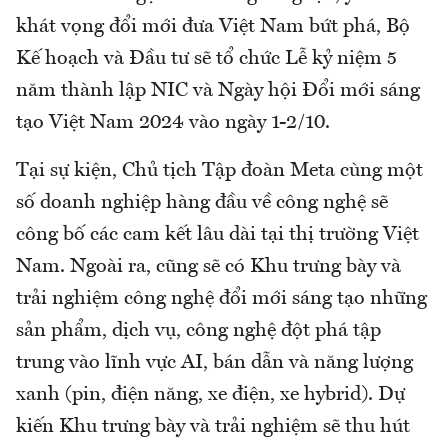
khát vọng đổi mới đưa Việt Nam bứt phá, Bộ
Kế hoạch và Đầu tư sẽ tổ chức Lễ kỷ niệm 5
năm thành lập NIC và Ngày hội Đổi mới sáng
tạo Việt Nam 2024 vào ngày 1-2/10.
Tại sự kiện, Chủ tịch Tập đoàn Meta cùng một
số doanh nghiệp hàng đầu về công nghệ sẽ
công bố các cam kết lâu dài tại thị trường Việt
Nam. Ngoài ra, cũng sẽ có Khu trưng bày và
trải nghiệm công nghệ đổi mới sáng tạo những
sản phẩm, dịch vụ, công nghệ đột phá tập
trung vào lĩnh vực AI, bán dẫn và năng lượng
xanh (pin, điện năng, xe điện, xe hybrid). Dự
kiến Khu trưng bày và trải nghiệm sẽ thu hút