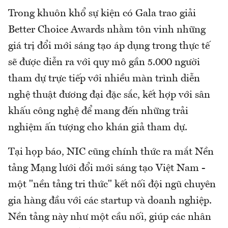
Trong khuôn khổ sự kiện có Gala trao giải
Better Choice Awards nhằm tôn vinh những
giá trị đổi mới sáng tạo áp dụng trong thực tế
sẽ được diễn ra với quy mô gần 5.000 người
tham dự trực tiếp với nhiều màn trình diễn
nghệ thuật đương đại đặc sắc, kết hợp với sân
khấu công nghệ để mang đến những trải
nghiệm ấn tượng cho khán giả tham dự.
Tại họp báo, NIC cũng chính thức ra mắt Nền
tảng Mạng lưới đổi mới sáng tạo Việt Nam -
một "nền tảng tri thức" kết nối đội ngũ chuyên
gia hàng đầu với các startup và doanh nghiệp.
Nền tảng này như một cầu nối, giúp các nhân