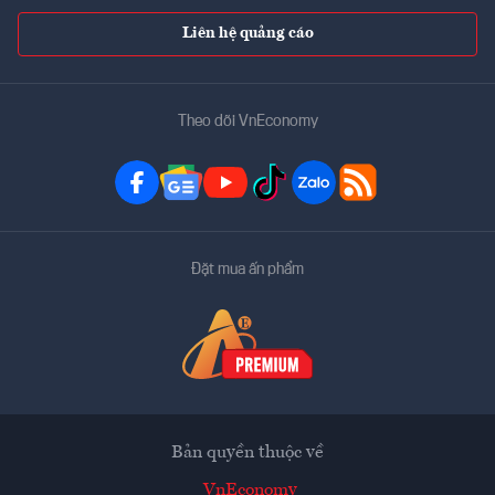
Liên hệ quảng cáo
Theo dõi VnEconomy
Đặt mua ấn phẩm
Bản quyền thuộc về
VnEconomy