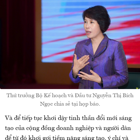
Thứ trưởng Bộ Kế hoạch và Đầu tư Nguyễn Thị Bích
Ngọc chia sẻ tại họp báo.
Và để tiếp tục khơi dậy tinh thần đổi mới sáng
tạo của cộng đồng doanh nghiệp và người dân
để từ đó khơi gợi tiềm năng sáng tạo, ý chí và