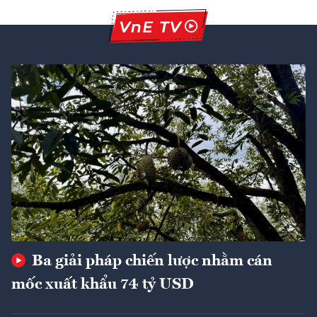
Ba giải pháp chiến lược nhằm cán
mốc xuất khẩu 74 tỷ USD