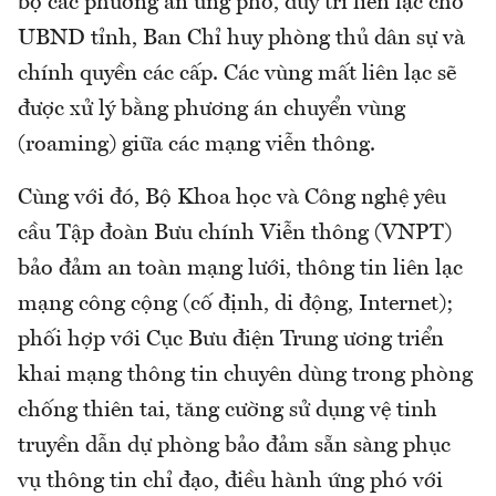
bộ các phương án ứng phó, duy trì liên lạc cho
UBND tỉnh, Ban Chỉ huy phòng thủ dân sự và
chính quyền các cấp. Các vùng mất liên lạc sẽ
được xử lý bằng phương án chuyển vùng
(roaming) giữa các mạng viễn thông.
Cùng với đó, Bộ Khoa học và Công nghệ yêu
cầu Tập đoàn Bưu chính Viễn thông (VNPT)
bảo đảm an toàn mạng lưới, thông tin liên lạc
mạng công cộng (cố định, di động, Internet);
phối hợp với Cục Bưu điện Trung ương triển
khai mạng thông tin chuyên dùng trong phòng
chống thiên tai, tăng cường sử dụng vệ tinh
truyền dẫn dự phòng bảo đảm sẵn sàng phục
vụ thông tin chỉ đạo, điều hành ứng phó với