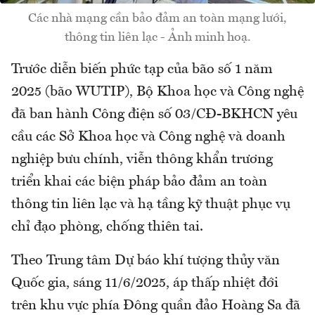
Các nhà mạng cần bảo đảm an toàn mạng lưới,
thông tin liên lạc - Ảnh minh hoạ.
Trước diễn biến phức tạp của bão số 1 năm
2025 (bão WUTIP), Bộ Khoa học và Công nghệ
đã ban hành Công điện số 03/CĐ-BKHCN yêu
cầu các Sở Khoa học và Công nghệ và doanh
nghiệp bưu chính, viễn thông khẩn trương
triển khai các biện pháp bảo đảm an toàn
thông tin liên lạc và hạ tầng kỹ thuật phục vụ
chỉ đạo phòng, chống thiên tai.
Theo Trung tâm Dự báo khí tượng thủy văn
Quốc gia, sáng 11/6/2025, áp thấp nhiệt đới
trên khu vực phía Đông quần đảo Hoàng Sa đã