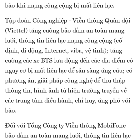
bão khi mạng công cộng bị mất liên lạc.
Tập đoàn Công nghiệp - Viễn thông Quân đội
(Viettel) tăng cường bảo đảm an toàn mạng
lưới, thông tin liên lạc mạng công cộng (cố
định, di động, Internet, viba, vệ tinh); tăng
cường các xe BTS lưu động đến các địa điểm có
nguy cơ bị mất liên lạc để sẵn sàng ứng cứu; có
phương án, giải pháp công nghệ để thu thập
thông tin, hình ảnh từ hiện trường truyền về
các trung tâm điều hành, chỉ huy, ứng phó với
bão.
Đối với Tổng Công ty Viễn thông MobiFone
bảo đảm an toàn mạng lưới, thông tin liên lạc