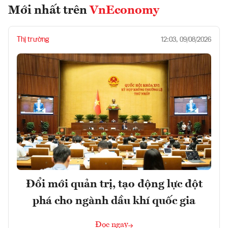
Mới nhất trên
VnEconomy
Thị trường
12:03, 09/08/2026
Đổi mới quản trị, tạo động lực đột
phá cho ngành dầu khí quốc gia
Đọc ngay