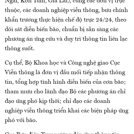
Ngãi, Kon Tum, Gia Lai), cùng các đơn vị trực
thuộc, các doanh nghiệp viễn thông, bưu chính
khẩn trương thực hiện chế độ trực 24/24, theo
dõi sát diễn biến bão, chuẩn bị sẵn sàng các
phương án ứng cứu và duy trì thông tin liên lạc
thông suốt.
Cụ thể, Bộ Khoa học và Công nghệ giao Cục
Viễn thông là đơn vị đầu mối tiếp nhận thông
tin, tổng hợp tình hình diễn biến của cơn bão;
tham mưu cho lãnh đạo Bộ các phương án chỉ
đạo ứng phó kịp thời; chỉ đạo các doanh
nghiệp viễn thông triển khai các biện pháp ứng
phó với bão.