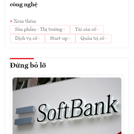
công nghệ
Xem thêm
Sản phẩm - Thị trường
Tài sản số
Dịch vụ số
Start-up
Quản trị số
Đừng bỏ lỡ