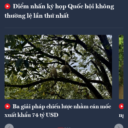
Điểm nhấn kỳ họp Quốc hội không
thường lệ lần thứ nhất
Ba giải pháp chiến lược nhằm cán mốc
xuất khẩu 74 tỷ USD
ngu