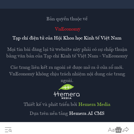
Bản quyền thuộc về
VnEconomy
Tạp chí điện tử của Hội Khoa học Kinh tế Việt Nam
Mọi tin bài đăng lại từ website này phải có sự chấp thuận
bằng văn bản của
Tạp chí Kinh tế Việt Nam - VnEconomy
Các trang liên kết ra ngoài sẽ được mở ra ở cửa sổ mới.
VnEconomy không chịu trách nhiệm nội dung các trang
ngoài.
Thiết kế và phát triển bởi
Hemera Media
Dựa trên nền tảng
Hemera AI CMS