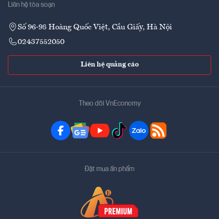
Liên hệ tòa soạn
Số 96-98 Hoàng Quốc Việt, Cầu Giấy, Hà Nội
02437552050
Liên hệ quảng cáo
Theo dõi VnEconomy
Đặt mua ấn phẩm