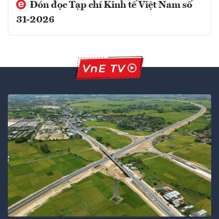
Đón đọc Tạp chí Kinh tế Việt Nam số
31-2026