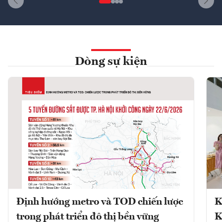
Dòng sự kiện
Định hướng metro và TOD chiến lược
K
trong phát triển đô thị bền vững
K