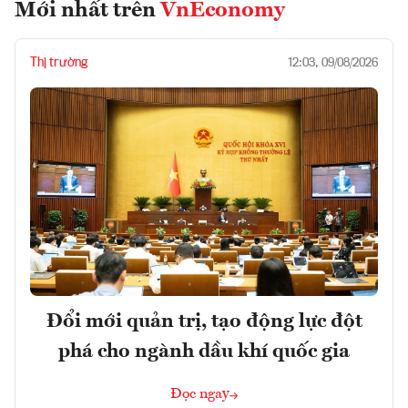
Mới nhất trên
VnEconomy
Thị trường
12:03, 09/08/2026
Đổi mới quản trị, tạo động lực đột
phá cho ngành dầu khí quốc gia
Đọc ngay