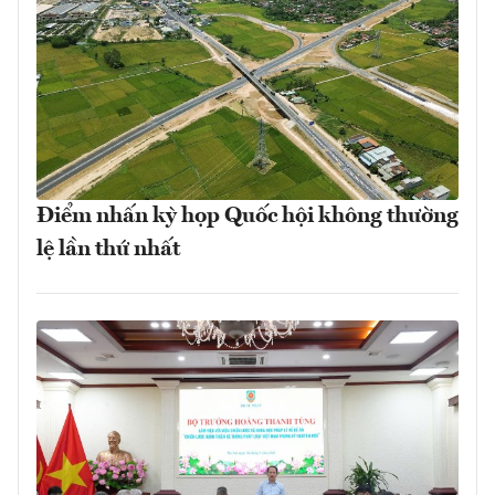
Điểm nhấn kỳ họp Quốc hội không thường
lệ lần thứ nhất