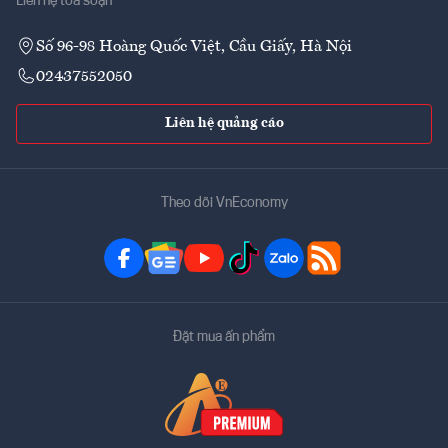
Liên hệ tòa soạn
Số 96-98 Hoàng Quốc Việt, Cầu Giấy, Hà Nội
02437552050
Liên hệ quảng cáo
Theo dõi VnEconomy
Đặt mua ấn phẩm