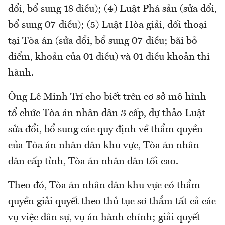
đổi, bổ sung 18 điều); (4) Luật Phá sản (sửa đổi,
bổ sung 07 điều); (5) Luật Hòa giải, đối thoại
tại Tòa án (sửa đổi, bổ sung 07 điều; bãi bỏ
điểm, khoản của 01 điều) và 01 điều khoản thi
hành.
Ông Lê Minh Trí cho biết trên cơ sở mô hình
tổ chức Tòa án nhân dân 3 cấp, dự thảo Luật
sửa đổi, bổ sung các quy định về thẩm quyền
của Tòa án nhân dân khu vực, Tòa án nhân
dân cấp tỉnh, Tòa án nhân dân tối cao.
Theo đó, Tòa án nhân dân khu vực có thẩm
quyền giải quyết theo thủ tục sơ thẩm tất cả các
vụ việc dân sự, vụ án hành chính; giải quyết