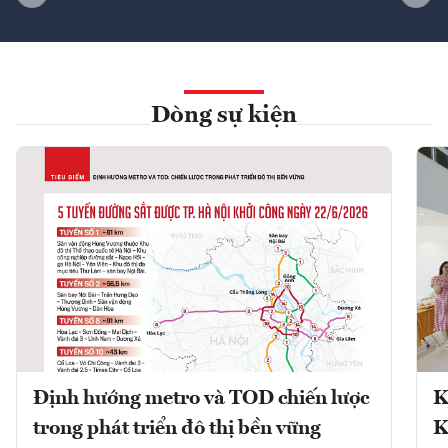
Dòng sự kiện
Định hướng metro và TOD chiến lược
K
trong phát triển đô thị bền vững
K