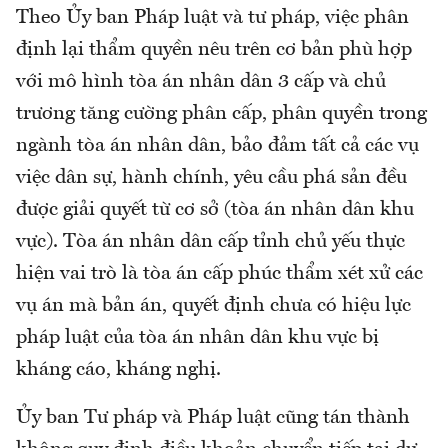
Theo Ủy ban Pháp luật và tư pháp, việc phân
định lại thẩm quyền nêu trên cơ bản phù hợp
với mô hình tòa án nhân dân 3 cấp và chủ
trương tăng cường phân cấp, phân quyền trong
ngành tòa án nhân dân, bảo đảm tất cả các vụ
việc dân sự, hành chính, yêu cầu phá sản đều
được giải quyết từ cơ sở (tòa án nhân dân khu
vực). Tòa án nhân dân cấp tỉnh chủ yếu thực
hiện vai trò là tòa án cấp phúc thẩm xét xử các
vụ án mà bản án, quyết định chưa có hiệu lực
pháp luật của tòa án nhân dân khu vực bị
kháng cáo, kháng nghị.
Ủy ban Tư pháp và Pháp luật cũng tán thành