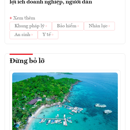
lợi ích doanh nghiệp, người dân
Xem thêm
Khung pháp lý
Bảo hiểm
Nhân lực
An sinh
Y tế
Đừng bỏ lỡ