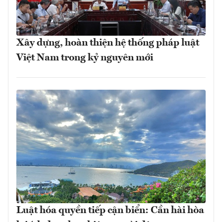
Xây dựng, hoàn thiện hệ thống pháp luật
Việt Nam trong kỷ nguyên mới
Luật hóa quyền tiếp cận biển: Cần hài hòa