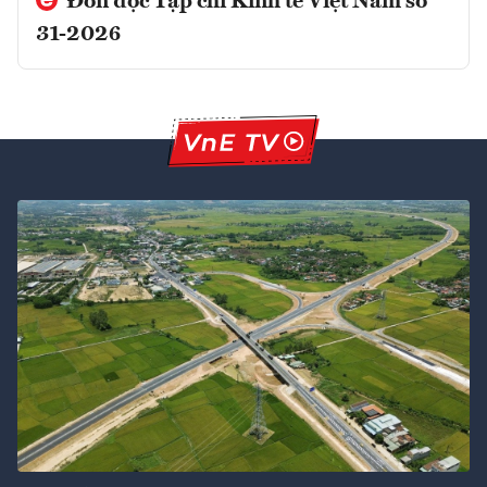
Đón đọc Tạp chí Kinh tế Việt Nam số
31-2026