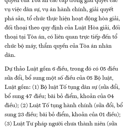
quyền của Tòa án các cấp trong giải quyết các
vụ việc dân sự, vụ án hành chính, giải quyết
phá sản, tổ chức thực hiện hoạt động hòa giải,
đối thoại theo quy định của Luật Hòa giải, đối
thoại tại Tòa án, có liên quan trực tiếp đến tổ
chức bộ máy, thẩm quyền của Tòa án nhân
dân.
Dự thảo Luật gồm 6 điều, trong đó có 05 điều
sửa đổi, bổ sung một số điều của 05 Bộ luật,
Luật gồm: (1) Bộ luật Tố tụng dân sự (sửa đổi,
bổ sung 47 điều; bãi bỏ điểm, khoản của 04
điều); (2) Luật Tố tụng hành chính (sửa đổi, bổ
sung 23 điều; bãi bỏ điểm, khoản của 01 điều);
(3) Luật Tư pháp người chưa thành niên (sửa