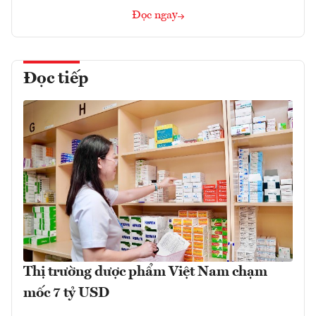
Đọc ngay
Đọc tiếp
Thị trường dược phẩm Việt Nam chạm
mốc 7 tỷ USD