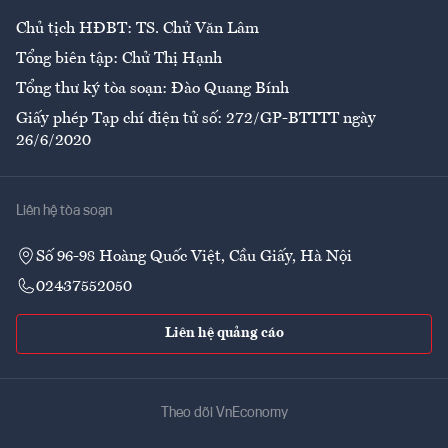
Chủ tịch HĐBT: TS. Chử Văn Lâm
Tổng biên tập: Chử Thị Hạnh
Tổng thư ký tòa soạn: Đào Quang Bính
Giấy phép Tạp chí điện tử số: 272/GP-BTTTT ngày
26/6/2020
Liên hệ tòa soạn
Số 96-98 Hoàng Quốc Việt, Cầu Giấy, Hà Nội
02437552050
Liên hệ quảng cáo
Theo dõi VnEconomy