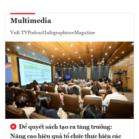
Multimedia
VnE TV
Podcast
Infographics
eMagazine
Để quyết sách tạo ra tăng trưởng:
Nâng cao hiệu quả tổ chức thực hiện các