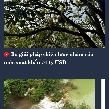
Ba giải pháp chiến lược nhằm cán
mốc xuất khẩu 74 tỷ USD