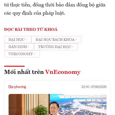
từ thực tiễn, đồng thời bảo đảm đồng bộ giữa
các quy định của pháp luật.
ĐỌC BÀI THEO TỪ KHOÁ
ĐẠI HỌC
ĐẠI HỌC BÁCH KHOA
DÂN SINH
TRƯỜNG ĐẠI HỌC
VNECONOMY
Mới nhất trên
VnEconomy
Địa phương
22:41, 07/08/2026