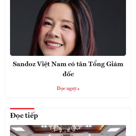
Sandoz Việt Nam có tân Tổng Giám
đốc
Đọc ngay
Đọc tiếp