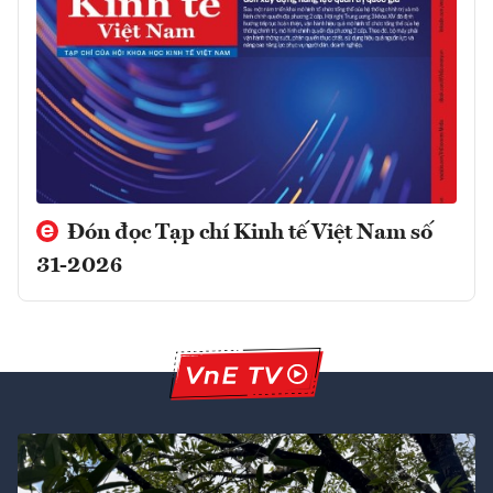
Đón đọc Tạp chí Kinh tế Việt Nam số
31-2026