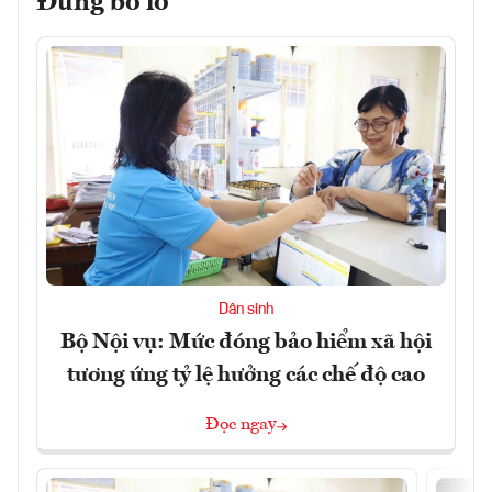
Đừng bỏ lỡ
Dân sinh
Bộ Nội vụ: Mức đóng bảo hiểm xã hội
tương ứng tỷ lệ hưởng các chế độ cao
Đọc ngay