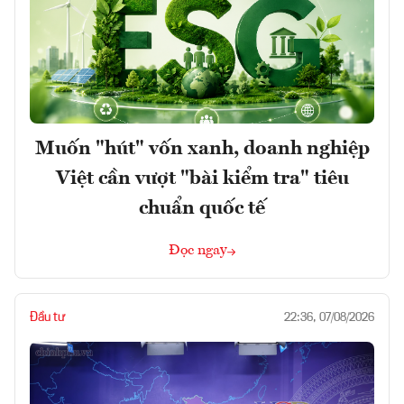
Muốn "hút" vốn xanh, doanh nghiệp
Việt cần vượt "bài kiểm tra" tiêu
chuẩn quốc tế
Đọc ngay
Đầu tư
22:36, 07/08/2026