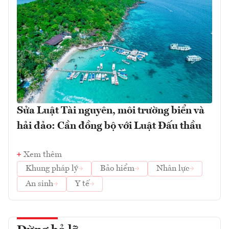
Sửa Luật Tài nguyên, môi trường biển và
hải đảo: Cần đồng bộ với Luật Đấu thầu
Xem thêm
Khung pháp lý
Bảo hiểm
Nhân lực
An sinh
Y tế