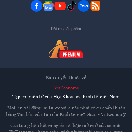
Đặt mua ấn phẩm
Bản quyền thuộc về
VnEconomy
Tạp chí điện tử của Hội Khoa học Kinh tế Việt Nam
Mọi tin bài đăng lại từ website này phải có sự chấp thuận
bằng văn bản của
Tạp chí Kinh tế Việt Nam - VnEconomy
Các trang liên kết ra ngoài sẽ được mở ra ở cửa sổ mới.