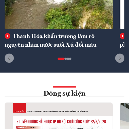
Thanh Hóa khẩn trương làm rõ
nguyên nhân nước suối Xú đổi màu
phí
Dòng sự kiện