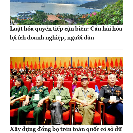
Luật hóa quyền tiếp cận biển: Cần hài hòa
lợi ích doanh nghiệp, người dân
Xây dựng đồng bộ trên toàn quốc cơ sở dữ