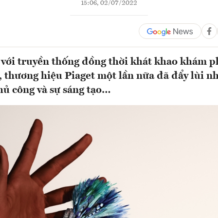
15:06, 02/07/2022
với truyền thống đồng thời khát khao khám 
, thương hiệu Piaget một lần nữa đã đẩy lùi n
thủ công và sự sáng tạo…