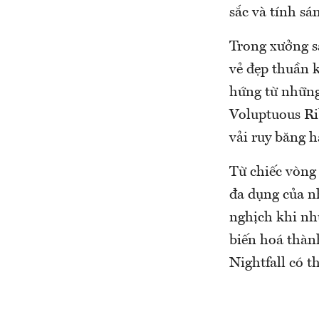
sắc và tính sá
Trong xưởng sả
vẻ đẹp thuần 
hứng từ những
Voluptuous Ri
vải ruy băng 
Từ chiếc vòng
đa dụng của nh
nghịch khi nh
biến hoá thàn
Nightfall có t