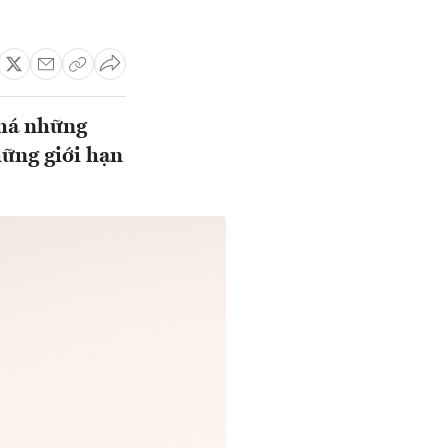
phá những
hững giới hạn