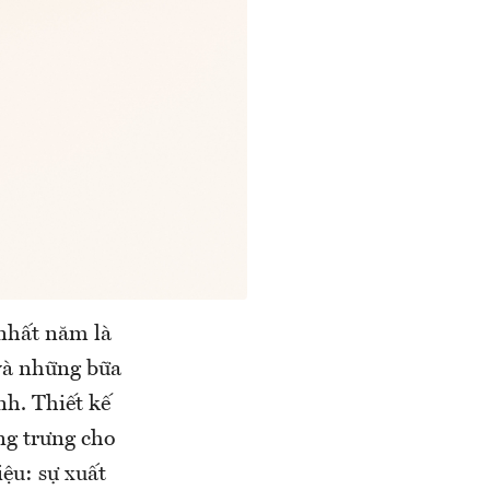
 nhất năm là
và những bữa
nh. Thiết kế
ng trưng cho
ệu: sự xuất