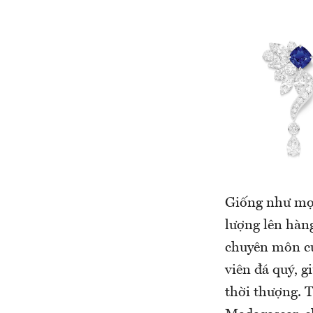
Giống như mọi 
lượng lên hàng
chuyên môn củ
viên đá quý, 
thời thượng. 