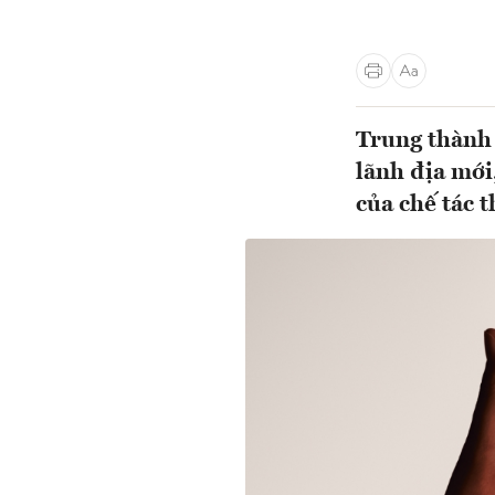
Trung thành 
lãnh địa mới
của chế tác 