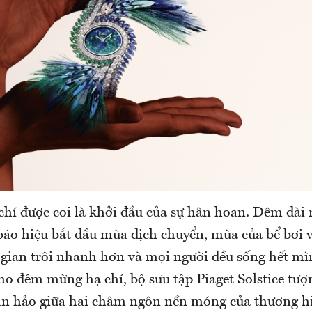
chí được coi là khởi đầu của sự hân hoan. Đêm dài
áo hiệu bắt đầu mùa dịch chuyển, mùa của bể bơi 
 gian trôi nhanh hơn và mọi người đều sống hết mì
ho đêm mừng hạ chí, bộ sưu tập Piaget Solstice tượ
àn hảo giữa hai châm ngôn nền móng của thương hi