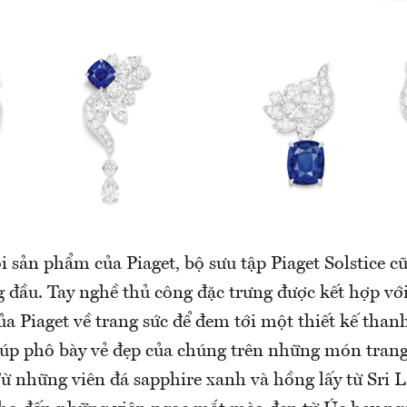
sản phẩm của Piaget, bộ sưu tập Piaget Solstice c
 đầu. Tay nghề thủ công đặc trưng được kết hợp với
a Piaget về trang sức để đem tới một thiết kế than
giúp phô bày vẻ đẹp của chúng trên những món trang
Từ những viên đá sapphire xanh và hồng lấy từ Sri 