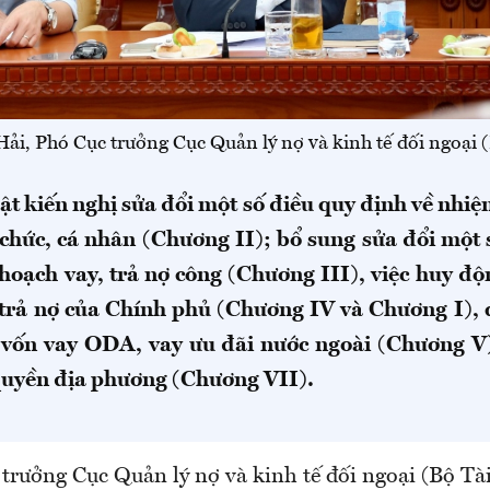
i, Phó Cục trưởng Cục Quản lý nợ và kinh tế đối ngoại 
ật kiến nghị sửa đổi một số điều quy định về nhiệ
 chức, cá nhân (Chương II); bổ sung sửa đổi một 
 hoạch vay, trả nợ công (Chương III), việc huy độ
 trả nợ của Chính phủ (Chương IV và Chương I), 
i vốn vay ODA, vay ưu đãi nước ngoài (Chương V)
quyền địa phương (Chương VII).
rưởng Cục Quản lý nợ và kinh tế đối ngoại (Bộ Tài