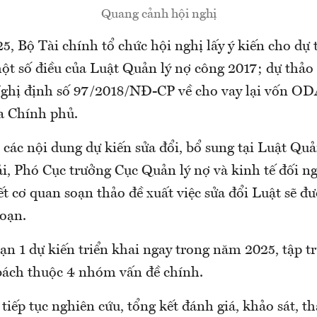
Quang cảnh hội nghị
, Bộ Tài chính tổ chức hội nghị lấy ý kiến cho dự 
một số điều của Luật Quản lý nợ công 2017; dự thảo
Nghị định số 97/2018/NĐ-CP về cho vay lại vốn ODA
a Chính phủ.
các nội dung dự kiến sửa đổi, bổ sung tại Luật Quả
, Phó Cục trưởng Cục Quản lý nợ và kinh tế đối ng
ết cơ quan soạn thảo đề xuất việc sửa đổi Luật sẽ đ
đoạn.
oạn 1 dự kiến triển khai ngay trong năm 2025, tập tr
bách thuộc 4 nhóm vấn đề chính.
 tiếp tục nghiên cứu, tổng kết đánh giá, khảo sát, 