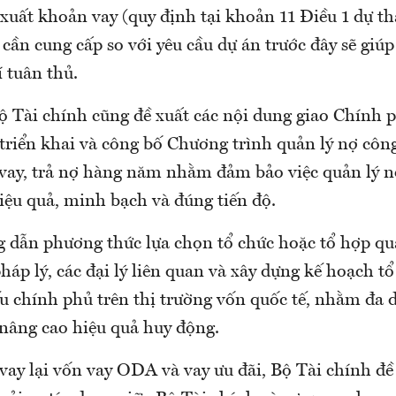
 xuất khoản vay (quy định tại khoản 11 Điều 1 dự t
 cần cung cấp so với yêu cầu dự án trước đây sẽ giúp
í tuân thủ.
Bộ Tài chính cũng đề xuất các nội dung giao Chính
 triển khai và công bố Chương trình quản lý nợ côn
vay, trả nợ hàng năm nhằm đảm bảo việc quản lý n
iệu quả, minh bạch và đúng tiến độ.
 dẫn phương thức lựa chọn tổ chức hoặc tổ hợp qu
háp lý, các đại lý liên quan và xây dựng kế hoạch t
ếu chính phủ trên thị trường vốn quốc tế, nhằm đa 
nâng cao hiệu quả huy động.
vay lại vốn vay ODA và vay ưu đãi, Bộ Tài chính đề