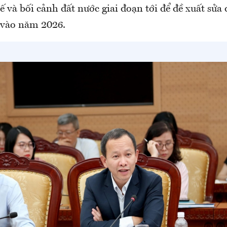
 và bối cảnh đất nước giai đoạn tới để đề xuất sửa 
ể vào năm 2026.