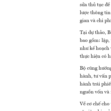
sửa thủ tục đề
lược thông tin
gian và chi ph
Tại dự thảo, 
bao gồm: lập,
như kế hoạch 
thực hiện có h
Bộ cũng hướng
hành, tư vấn p
hành trái phi
nguồn vốn và 
Về cơ chế cho 