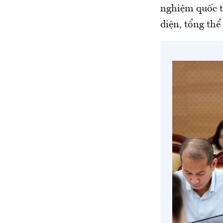
nghiệm quốc tế
diện, tổng th