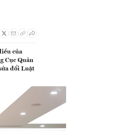
điều của
ng Cục Quản
 sửa đổi Luật