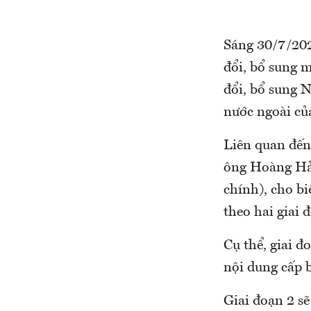
Sáng 30/7/2025
đổi, bổ sung 
đổi, bổ sung 
nước ngoài củ
Liên quan đến 
ông Hoàng Hải
chính), cho bi
theo hai giai 
Cụ thể, giai đ
nội dung cấp 
Giai đoạn 2 sẽ