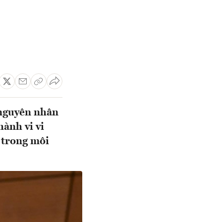
 nguyên nhân
hành vi vi
n trong môi