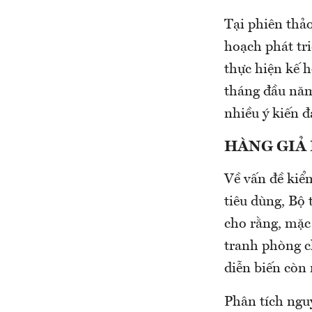
Tại phiên thảo
hoạch phát tr
thực hiện kế 
tháng đầu nă
nhiều ý kiến 
HÀNG GIẢ 
Về vấn đề kiểm
tiêu dùng, Bộ
cho rằng, mặc 
tranh phòng c
diễn biến còn 
Phân tích ngu