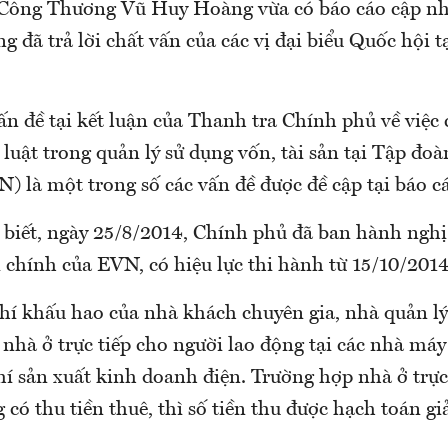
Công Thương Vũ Huy Hoàng vừa có báo cáo cập nh
g đã trả lời chất vấn của các vị đại biểu Quốc hội t
ấn đề tại kết luận của Thanh tra Chính phủ về việc
luật trong quản lý sử dụng vốn, tài sản tại Tập đoà
 là một trong số các vấn đề được đề cập tại báo c
 biết, ngày 25/8/2014, Chính phủ đã ban hành nghị
i chính của EVN, có hiệu lực thi hành từ 15/10/2014
phí khấu hao của nhà khách chuyên gia, nhà quản l
 nhà ở trực tiếp cho người lao động tại các nhà máy
hí sản xuất kinh doanh điện. Trường hợp nhà ở trực
 có thu tiền thuê, thì số tiền thu được hạch toán g