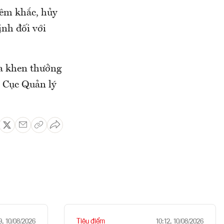
iêm khắc, hủy
ịnh đối với
ua khen thưởng
o Cục Quản lý
Tiêu điểm
9, 10/08/2026
10:12, 10/08/2026