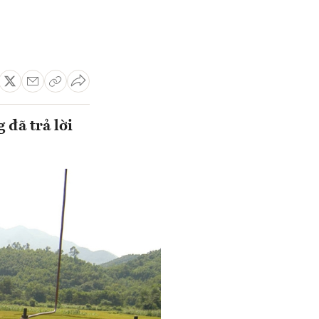
đã trả lời