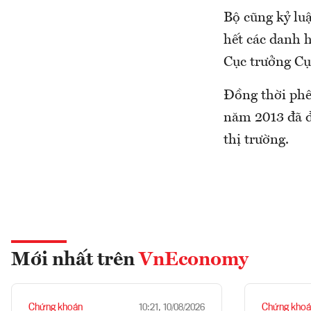
Bộ cũng kỷ lu
hết các danh 
Cục trưởng Cụ
Đồng thời phê
năm 2013 đã đ
thị trường.
Mới nhất trên
VnEconomy
Chứng khoán
Chứng khoá
10:21, 10/08/2026