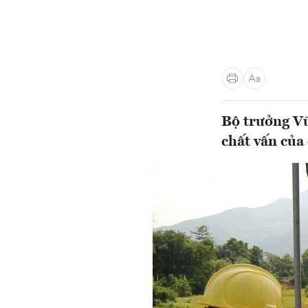
Bộ trưởng Vũ
chất vấn của 