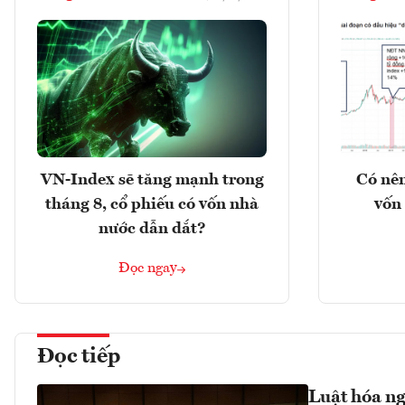
VN-Index sẽ tăng mạnh trong
Có nên
tháng 8, cổ phiếu có vốn nhà
vốn 
nước dẫn dắt?
Đọc ngay
Đọc tiếp
Luật hóa ng