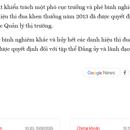
ật khiển trách một phó cục trưởng và phê bình ngh
hiệu thi đua khen thưởng năm 2013 đã được quyết đ
c Quản lý thị trường.
 bình nghiêm khắc và hủy hết các danh hiệu thi đ
ược quyết định đối với tập thể Đảng ủy và lãnh đạ
n
Chứng khoán
10:20, 10/08/2026
10:1