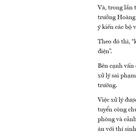
Và, trong lần 
trưởng Hoàng đ
ý kiến các bộ 
Theo đó thì, 
điện”.
Bên cạnh vấn 
xử lý sai phạ
trường.
Việc xử lý đượ
tuyển công chứ
phòng và cảnh
án với thí sinh