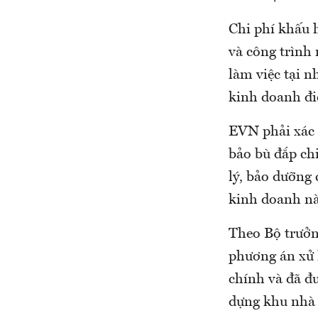
Chi phí khấu h
và công trình
làm việc tại n
kinh doanh đi
EVN phải xác 
bảo bù đắp chi
lý, bảo dưỡng
kinh doanh nà
Theo Bộ trưởn
phương án xử 
chính và đã đ
dựng khu nhà 