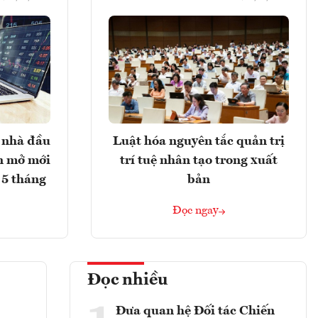
 nhà đầu
Luật hóa nguyên tắc quản trị
ản mở mới
trí tuệ nhân tạo trong xuất
 5 tháng
bản
Đọc ngay
Đọc nhiều
Đưa quan hệ Đối tác Chiến