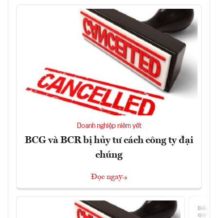
Doanh nghiệp niêm yết
BCG và BCR bị hủy tư cách công ty đại
chúng
Đọc ngay