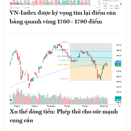
VN-Index được kỳ vọng tìm lại điểm cân
bằng quanh vùng 1760 - 1780 điểm
Xu thế dòng tiền: Phép thử cho sức mạnh
cung cầu