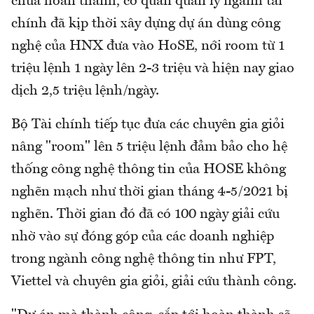
chưa hoàn thành, cơ quan quản lý ngành tài
chính đã kịp thời xây dựng dự án dùng công
nghệ của HNX đưa vào HoSE, nới room từ 1
triệu lệnh 1 ngày lên 2-3 triệu và hiện nay giao
dịch 2,5 triệu lệnh/ngày.
Bộ Tài chính tiếp tục đưa các chuyên gia giỏi
nâng "room" lên 5 triệu lệnh đảm bảo cho hệ
thống công nghệ thông tin của HOSE không
nghẽn mạch như thời gian tháng 4-5/2021 bị
nghẽn. Thời gian đó đã có 100 ngày giải cứu
nhờ vào sự đóng góp của các doanh nghiệp
trong ngành công nghệ thông tin như FPT,
Viettel và chuyên gia giỏi, giải cứu thành công.