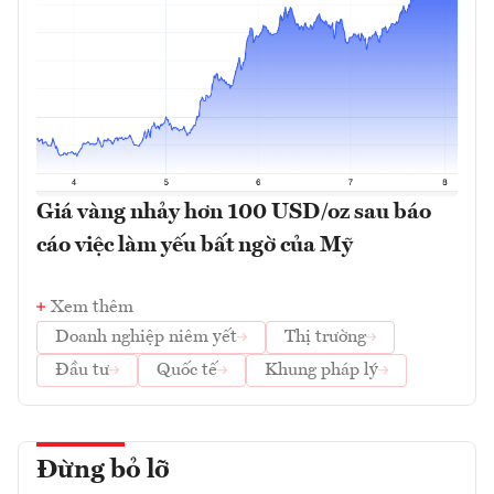
Giá vàng nhảy hơn 100 USD/oz sau báo
cáo việc làm yếu bất ngờ của Mỹ
Xem thêm
Doanh nghiệp niêm yết
Thị trường
Đầu tư
Quốc tế
Khung pháp lý
Đừng bỏ lỡ