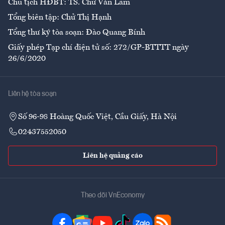
Chủ tịch HĐBT: TS. Chử Văn Lâm
Tổng biên tập: Chử Thị Hạnh
Tổng thư ký tòa soạn: Đào Quang Bính
Giấy phép Tạp chí điện tử số: 272/GP-BTTTT ngày
26/6/2020
Liên hệ tòa soạn
Số 96-98 Hoàng Quốc Việt, Cầu Giấy, Hà Nội
02437552050
Liên hệ quảng cáo
Theo dõi VnEconomy