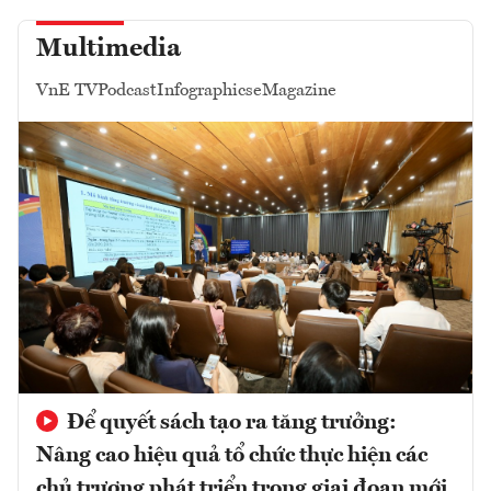
Multimedia
VnE TV
Podcast
Infographics
eMagazine
Để quyết sách tạo ra tăng trưởng:
Nâng cao hiệu quả tổ chức thực hiện các
chủ trương phát triển trong giai đoạn mới