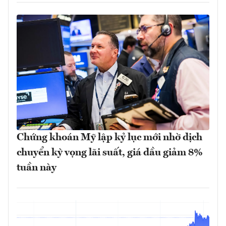
Chứng khoán Mỹ lập kỷ lục mới nhờ dịch
chuyển kỳ vọng lãi suất, giá dầu giảm 8%
tuần này