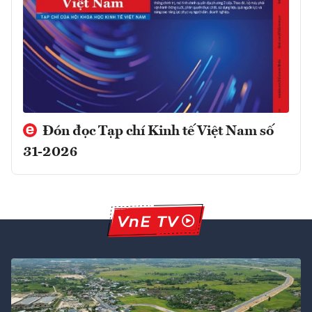
Đón đọc Tạp chí Kinh tế Việt Nam số
31-2026