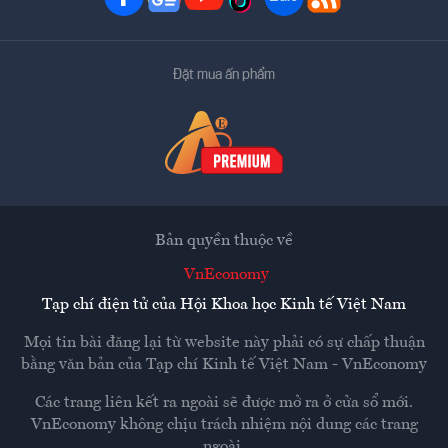
Đặt mua ấn phẩm
Bản quyền thuộc về
VnEconomy
Tạp chí điện tử của Hội Khoa học Kinh tế Việt Nam
Mọi tin bài đăng lại từ website này phải có sự chấp thuận
bằng văn bản của
Tạp chí Kinh tế Việt Nam - VnEconomy
Các trang liên kết ra ngoài sẽ được mở ra ở cửa sổ mới.
VnEconomy không chịu trách nhiệm nội dung các trang
ngoài.