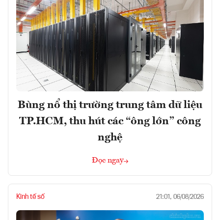
Bùng nổ thị trường trung tâm dữ liệu
TP.HCM, thu hút các “ông lớn” công
nghệ
Đọc ngay
Kinh tế số
21:01, 06/08/2026