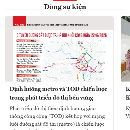
Dòng sự kiện
Định hướng metro và TOD chiến lược
K
trong phát triển đô thị bền vững
K
Phát triển đô thị theo định hướng giao
K
thông công cộng (TOD) kết hợp với mạng
V
lưới đường sắt đô thị (metro) là chiến lược