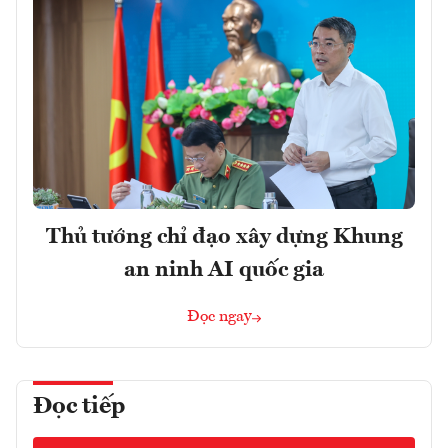
Thủ tướng chỉ đạo xây dựng Khung
an ninh AI quốc gia
Đọc ngay
Đọc tiếp