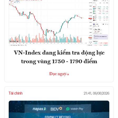
VN-Index đang kiểm tra động lực
trong vùng 1750 - 1790 điểm
Đọc ngay
Tài chính
21:41, 06/08/2026