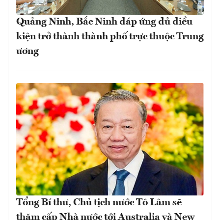
Quảng Ninh, Bắc Ninh đáp ứng đủ điều
kiện trở thành thành phố trực thuộc Trung
ương
Tổng Bí thư, Chủ tịch nước Tô Lâm sẽ
thăm cấp Nhà nước tới Australia và New