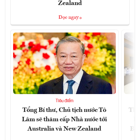
Zealand
Đọc ngay
Tiêu điểm
Tổng Bí thư, Chủ tịch nước Tô
Thố
Lâm sẽ thăm cấp Nhà nước tới
lậ
Australia và New Zealand
Bắc