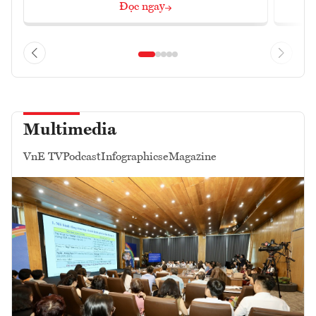
Đọc ngay
Multimedia
VnE TV
Podcast
Infographics
eMagazine