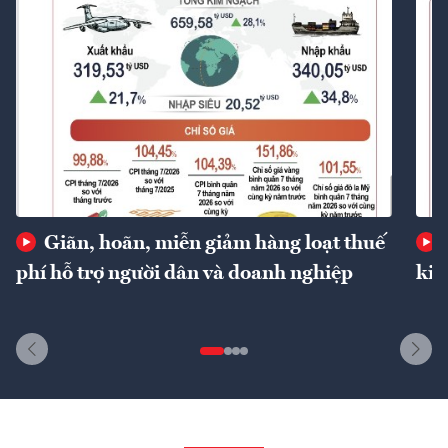
Giãn, hoãn, miễn giảm hàng loạt thuế
phí hỗ trợ người dân và doanh nghiệp
kin