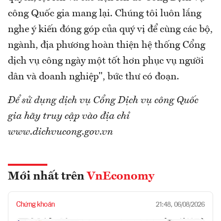
công Quốc gia mang lại. Chúng tôi luôn lắng
nghe ý kiến đóng góp của quý vị để cùng các bộ,
ngành, địa phương hoàn thiện hệ thống Cổng
dịch vụ công ngày một tốt hơn phục vụ người
dân và doanh nghiệp", bức thư có đoạn.
Để sử dụng dịch vụ Cổng Dịch vụ công Quốc
gia hãy truy cập vào địa chỉ
www.dichvucong.gov.vn
Mới nhất trên
VnEconomy
Chứng khoán
21:48, 06/08/2026