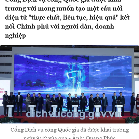
trương với mong muốn tạo một cầu nối
điện tử "thực chất, liên tục, hiệu quả" kết
nối Chính phủ với người dân, doanh
nghiệp
Cổng Dịch vụ công Quốc gia đã được khai trương
ngày 9/12 vừa qua - Ảnh: Quang Phúc