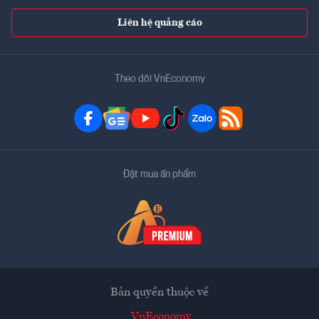
Liên hệ quảng cáo
Theo dõi VnEconomy
Đặt mua ấn phẩm
Bản quyền thuộc về
VnEconomy