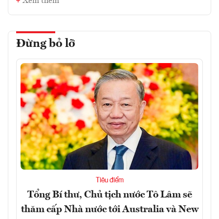
Xem thêm
Đừng bỏ lỡ
Tiêu điểm
Tổng Bí thư, Chủ tịch nước Tô Lâm sẽ
thăm cấp Nhà nước tới Australia và New