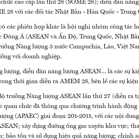
 chức cao cấp lần thứ 28 (SOME 28); diễn đàn năng
 28 với các đối tác Nhật Bản - Hàn Quốc - Trun
 có các phiên họp khác là hội nghị nhóm công tác h
ớc Đông Á (ASEAN và Ấn Độ, Trung Quốc, Nhật Bả
rưởng Năng lượng 3 nước Campuchia, Lào, Việt Na
ưởng với doanh nghiệp.
g lượng, diễn đàn năng lượng ASEAN… là các sự ki
rong thời gian diễn ra AMEM 28, bên lề các sự kiện
Bộ trưởng Năng lượng ASEAN lần thứ 27 (diễn ra 
c quan chức đã thông qua chương trình hành độn
lượng (APAEC) giai đoạn 201-2015, với các nội dung
 ASEAN; xây dựng đường ống gas xuyên khu vực; th
h; bảo tồn và sử dụng hiệu quả năng lượng; chính s