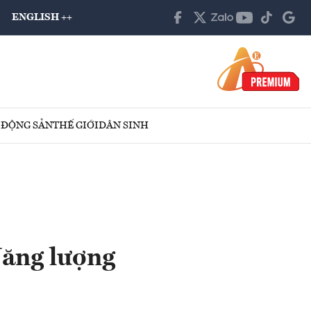
ENGLISH ++
 ĐỘNG SẢN
THẾ GIỚI
DÂN SINH
ăng lượng