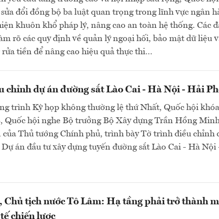
sửa đổi đồng bộ ba luật quan trọng trong lĩnh vực ngân 
ện khuôn khổ pháp lý, nâng cao an toàn hệ thống. Các đ
làm rõ các quy định về quản lý ngoại hối, bảo mật dữ liệu 
rửa tiền để nâng cao hiệu quả thực thi…
u chỉnh dự án đường sắt Lào Cai - Hà Nội - Hải P
ng trình Kỳ họp không thường lệ thứ Nhất, Quốc hội khó
8, Quốc hội nghe Bộ trưởng Bộ Xây dựng Trần Hồng Minh
 của Thủ tướng Chính phủ, trình bày Tờ trình điều chỉnh 
 Dự án đầu tư xây dựng tuyến đường sắt Lào Cai - Hà Nội 
, Chủ tịch nước Tô Lâm: Hạ tầng phải trở thành m
tế chiến lược