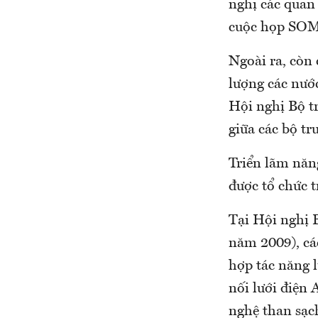
nghị các quan
cuộc họp SOME
Ngoài ra, còn
lượng các nư
Hội nghị Bộ t
giữa các bộ tr
Triển lãm năn
được tổ chức t
Tại Hội nghị 
năm 2009), cá
hợp tác năng 
nối lưới điện
nghệ than sạc