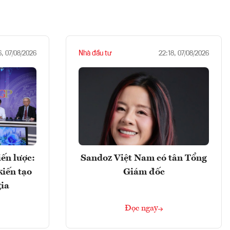
Nhà đầu tư
6, 07/08/2026
22:18, 07/08/2026
ến lược:
Sandoz Việt Nam có tân Tổng
kiến tạo
Giám đốc
gia
Đọc ngay