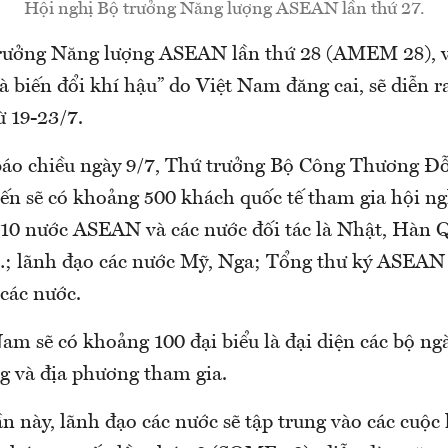
Hội nghị Bộ trưởng Năng lượng ASEAN lần thứ 27.
rưởng Năng lượng ASEAN lần thứ 28 (AMEM 28), v
 biến đổi khí hậu” do Việt Nam đăng cai, sẽ diễn r
 19-23/7.
báo chiều ngày 9/7, Thứ trưởng Bộ Công Thương 
kiến sẽ có khoảng 500 khách quốc tế tham gia hội n
 10 nước ASEAN và các nước đối tác là Nhật, Hàn 
 lãnh đạo các nước Mỹ, Nga; Tổng thư ký ASEAN 
các nước.
am sẽ có khoảng 100 đại biểu là đại diện các bộ ng
g và địa phương tham gia.
ần này, lãnh đạo các nước sẽ tập trung vào các cuộc