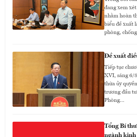
đang xem xét 
nhằm hoàn thi
biểu đề xuất 
phòng, chống 
Đề xuất điề
Tiếp tục chươ
XVI, sáng 6/
thừa ủy quyền
trương đầu tư
Phòng...
Tổng Bí thư
ngành kinh 