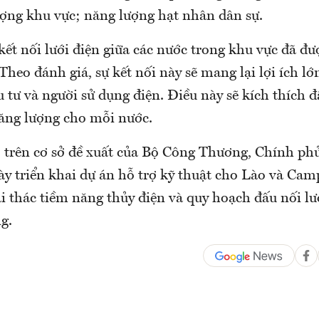
ợng khu vực; năng lượng hạt nhân dân sự.
kết nối lưới điện giữa các nước trong khu vực đã đư
Theo đánh giá, sự kết nối này sẽ mang lại lợi ích lớ
 tư và người sử dụng điện. Điều này sẽ kích thích 
ăng lượng cho mỗi nước.
, trên cơ sở đề xuất của Bộ Công Thương, Chính ph
ày triển khai dự án hỗ trợ kỹ thuật cho Lào và Cam
 thác tiềm năng thủy điện và quy hoạch đấu nối lướ
g.