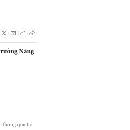
 trưởng Năng
c thông qua tại