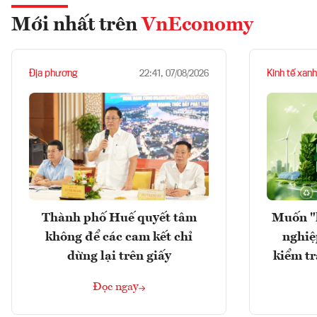
Mới nhất trên
VnEconomy
Địa phương
Kinh tế xanh
22:41, 07/08/2026
Thành phố Huế quyết tâm
Muốn "
không để các cam kết chỉ
nghiệ
dừng lại trên giấy
kiểm tr
Đọc ngay