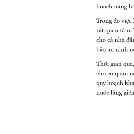
hoạch năng lư
Trong đó việc 
rất quan tâm. 
cho cả nhà đầu
bảo an ninh n
Thời gian qua
cho cơ quan n
quy hoạch khai
nước láng giền