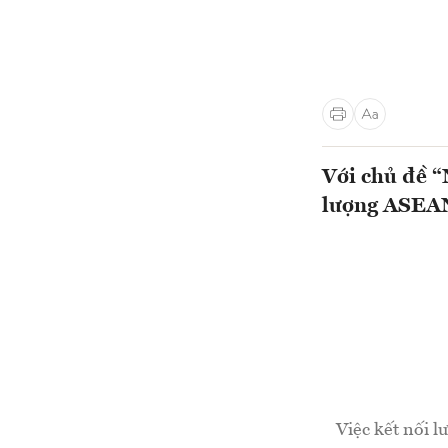
Với chủ đề “
lượng ASEAN 
Việc kết nối l