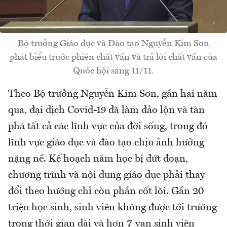
Bộ trưởng Giáo dục và Đào tạo Nguyễn Kim Sơn
phát biểu trước phiên chất vấn và trả lời chất vấn của
Quốc hội sáng 11/11.
Theo Bộ trưởng Nguyễn Kim Sơn, gần hai năm
qua, đại dịch Covid-19 đã làm đảo lộn và tàn
phá tất cả các lĩnh vực của đời sống, trong đó
lĩnh vực giáo dục và đào tạo chịu ảnh hưởng
nặng nề. Kế hoạch năm học bị đứt đoạn,
chương trình và nội dung giáo dục phải thay
đổi theo hướng chỉ còn phần cốt lõi. Gần 20
triệu học sinh, sinh viên không được tới trường
trong thời gian dài và hơn 7 vạn sinh viên