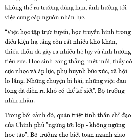
không thể ra trường đúng hạn, ảnh hưởng tới
việc cung cấp nguồn nhân lực.
“Việc học tập trực tuyến, học truyền hình trong
điều kiện hạ tầng còn rất nhiều khó khăn,
thiếu thốn đã gây ra nhiều hệ lụy và ảnh hưởng
tiêu cực. Học sinh căng thẳng, mệt mỏi, thầy cô
cực nhọc và áp lực, phụ huynh bức xúc, xã hội
lo lắng. Những chuyện bi hài, những việc đau
lòng đã diễn ra khó có thể kể siết”, Bộ trưởng
nhìn nhận.
Trong bối cảnh đó, quán triệt tinh thần chỉ đạo
của Chính phủ "ngừng tới lớp - không ngừng
học tập", Bộ trưởng cho biết toàn ngành giáo