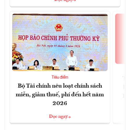
Tiêu điểm
Th
Bộ Tài chính nêu loạt chính sách
bi
miễn, giảm thuế, phí đến hết năm
Hộ
2026
Đọc ngay