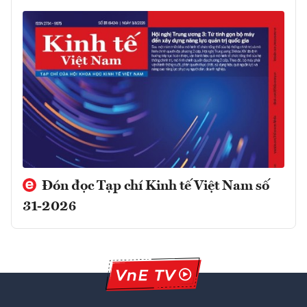
Đón đọc Tạp chí Kinh tế Việt Nam số
31-2026