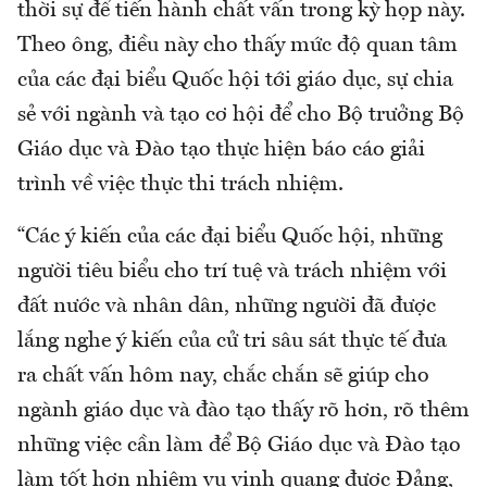
thời sự để tiến hành chất vấn trong kỳ họp này.
Theo ông, điều này cho thấy mức độ quan tâm
của các đại biểu Quốc hội tới giáo dục, sự chia
sẻ với ngành và tạo cơ hội để cho Bộ trưởng Bộ
Giáo dục và Đào tạo thực hiện báo cáo giải
trình về việc thực thi trách nhiệm.
“Các ý kiến của các đại biểu Quốc hội, những
người tiêu biểu cho trí tuệ và trách nhiệm với
đất nước và nhân dân, những người đã được
lắng nghe ý kiến của cử tri sâu sát thực tế đưa
ra chất vấn hôm nay, chắc chắn sẽ giúp cho
ngành giáo dục và đào tạo thấy rõ hơn, rõ thêm
những việc cần làm để Bộ Giáo dục và Đào tạo
làm tốt hơn nhiệm vụ vinh quang được Đảng,