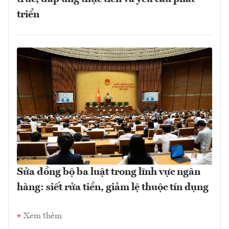
triển
Sửa đồng bộ ba luật trong lĩnh vực ngân
hàng: siết rửa tiền, giảm lệ thuộc tín dụng
Xem thêm