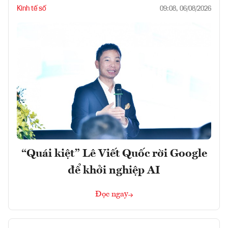
Kinh tế số
09:08, 06/08/2026
“Quái kiệt” Lê Viết Quốc rời Google
để khởi nghiệp AI
Đọc ngay