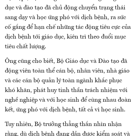
dục và đào tạo đã chủ động chuyển trạng thái
sang dạy và học ứng phó với dịch bệnh, ra sức
cố gắng để hạn chế những tác động tiêu cực của
dịch bệnh tới giáo dục, kiên trì theo đuổi mục
tiêu chất lượng.
Ông cũng cho biết, Bộ Giáo dục và Đào tạo đã
động viên toàn thể cán bộ, nhân viên, nhà giáo
và các cán bộ quản lý toàn ngành khắc phục
khó khăn, phát huy tinh thần trách nhiệm với
nghề nghiệp và với học sinh để cùng nhau đoàn
kết, ứng phó với dịch bệnh, tất cả vì học sinh.
Tuy nhiên, Bộ trưởng thẳng thắn nhìn nhận
rằng, dù dịch bệnh đang dần được kiểm soát và