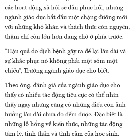
các hoạt động xã hội sẽ dần phục hồi, nhưng
ngành giáo dục bắt đầu một chặng đường mới
với những khó khăn và thách thức còn nguyên,
thậm chí còn lớn hơn đang chờ ở phía trước.
“Hậu quả do dịch bệnh gây ra để lại lâu dài và
sự khắc phục nó không phải một sớm một
chiều”, Trưởng ngành giáo dục cho biết.
Theo ông, đánh giá của ngành giáo dục cho
thấy có nhiều tác động tiêu cực có thể nhìn
thấy ngay nhưng cũng có những điều còn ảnh
hưởng lâu dài chưa đo đếm được. Đặc biệt là
những lỗ hổng về kiến thức, những tác động
tâm lý, tinh thần và tình cảm của học sinh.