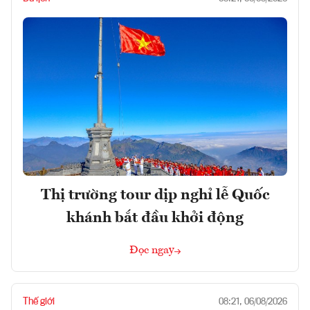
Thị trường tour dịp nghỉ lễ Quốc
khánh bắt đầu khởi động
Đọc ngay
Thế giới
08:21, 06/08/2026