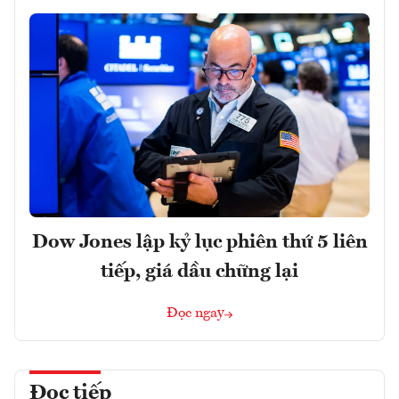
Dow Jones lập kỷ lục phiên thứ 5 liên
tiếp, giá dầu chững lại
Đọc ngay
Đọc tiếp