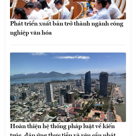
Phát triển xuất bản trở thành ngành công
nghiệp văn hóa
Hoàn thiện hệ thống pháp luật về kiến
trúc, đáp ứng thực tiễn và yêu cầu phát