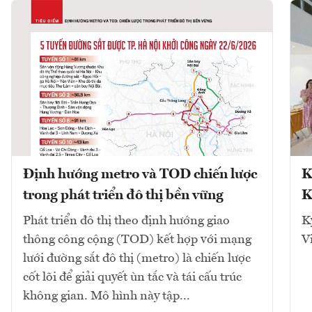
Định hướng metro và TOD chiến lược
K
trong phát triển đô thị bền vững
K
Phát triển đô thị theo định hướng giao
K
thông công cộng (TOD) kết hợp với mạng
V
lưới đường sắt đô thị (metro) là chiến lược
cốt lõi để giải quyết ùn tắc và tái cấu trúc
không gian. Mô hình này tập...