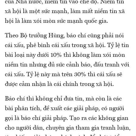
của Nhà nước, niềm tin vào chế độ. Niềm tin
xã hội là một sức mạnh, làm mất niềm tin xã
hội là làm xói mòn sức mạnh quốc gia.
Theo Bộ trưởng Hùng, báo chí cũng phải nói
cái xấu, phê bình cái xấu trong xã hội. Tỷ lệ tin
bài loại này dưới 10% thì không làm xói mòn
niềm tin nhưng đủ sức cảnh báo, đấu tranh với
cái xấu. Tỷ lệ này mà trên 30% thì cái xấu sẽ
được cảm nhận là cái chính trong xã hội.
Báo chí thì không chỉ đưa tin, mà còn là các
bài phân tích, đề xuất các giải pháp, có người
gọi là báo chí giải pháp. Tạo ra các không gian
cho người dân, chuyên gia tham gia tranh luận,