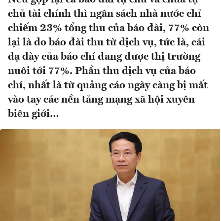
chủ tài chính thì ngân sách nhà nước chỉ
chiếm 23% tổng thu của báo đài, 77% còn
lại là do báo đài thu từ dịch vụ, tức là, cái
dạ dày của báo chí đang được thị trường
nuôi tới 77%. Phần thu dịch vụ của báo
chí, nhất là từ quảng cáo ngày càng bị mất
vào tay các nền tảng mạng xã hội xuyên
biên giới…