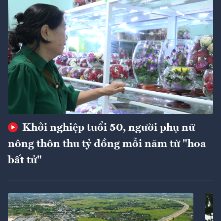
Khởi nghiệp tuổi 50, người phụ nữ
nông thôn thu tỷ đồng mỗi năm từ "hoa
bất tử"