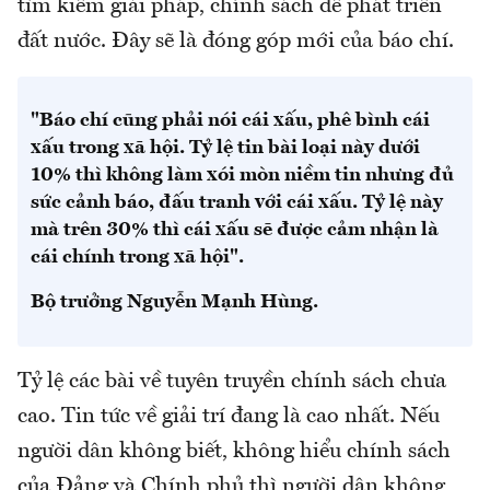
tìm kiếm giải pháp, chính sách để phát triển
đất nước. Đây sẽ là đóng góp mới của báo chí.
"Báo chí cũng phải nói cái xấu, phê bình cái
xấu trong xã hội. Tỷ lệ tin bài loại này dưới
10% thì không làm xói mòn niềm tin nhưng đủ
sức cảnh báo, đấu tranh với cái xấu. Tỷ lệ này
mà trên 30% thì cái xấu sẽ được cảm nhận là
cái chính trong xã hội".
Bộ trưởng Nguyễn Mạnh Hùng.
Tỷ lệ các bài về tuyên truyền chính sách chưa
cao. Tin tức về giải trí đang là cao nhất. Nếu
người dân không biết, không hiểu chính sách
của Đảng và Chính phủ thì người dân không