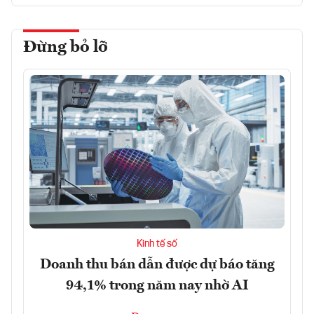
Đừng bỏ lỡ
Kinh tế số
Doanh thu bán dẫn được dự báo tăng
94,1% trong năm nay nhờ AI