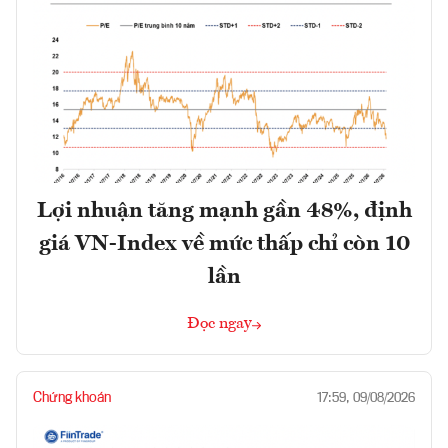
Lợi nhuận tăng mạnh gần 48%, định
giá VN-Index về mức thấp chỉ còn 10
lần
Đọc ngay
Chứng khoán
17:59, 09/08/2026