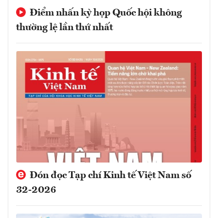
Điểm nhấn kỳ họp Quốc hội không
thường lệ lần thứ nhất
Đón đọc Tạp chí Kinh tế Việt Nam số
32-2026