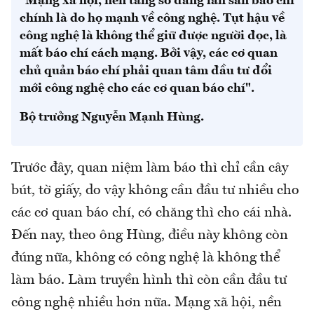
"Mạng xã hội, nền tảng số đang lấn sân báo chí
chính là do họ mạnh về công nghệ. Tụt hậu về
công nghệ là không thể giữ được người đọc, là
mất báo chí cách mạng. Bởi vậy, các cơ quan
chủ quản báo chí phải quan tâm đầu tư đổi
mới công nghệ cho các cơ quan báo chí".
Bộ trưởng Nguyễn Mạnh Hùng.
Trước đây, quan niệm làm báo thì chỉ cần cây
bút, tờ giấy, do vậy không cần đầu tư nhiều cho
các cơ quan báo chí, có chăng thì cho cái nhà.
Đến nay, theo ông Hùng, điều này không còn
đúng nữa, không có công nghệ là không thể
làm báo. Làm truyền hình thì còn cần đầu tư
công nghệ nhiều hơn nữa. Mạng xã hội, nền