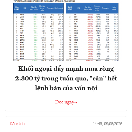
Khối ngoại đẩy mạnh mua ròng
2.300 tỷ trong tuần qua, "cân" hết
lệnh bán của vốn nội
Đọc ngay
Dân sinh
14:43, 09/08/2026