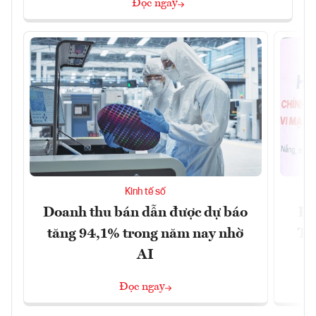
Đọc ngay
Kinh tế số
Doanh thu bán dẫn được dự báo
Đà
tăng 94,1% trong năm nay nhờ
Tr
AI
Đọc ngay