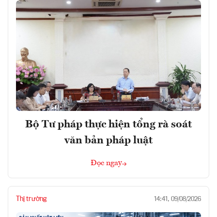
Bộ Tư pháp thực hiện tổng rà soát
văn bản pháp luật
Đọc ngay
Thị trường
14:41, 09/08/2026