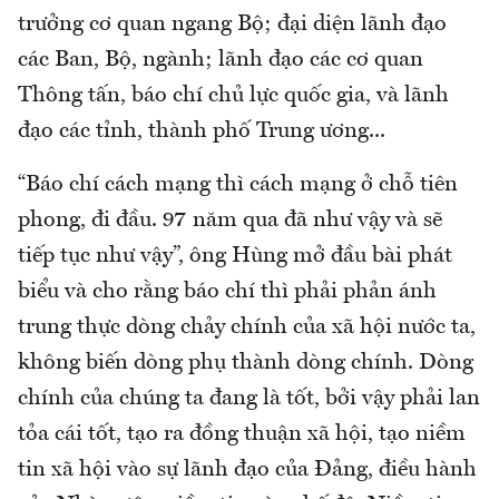
trưởng cơ quan ngang Bộ; đại diện lãnh đạo
các Ban, Bộ, ngành; lãnh đạo các cơ quan
Thông tấn, báo chí chủ lực quốc gia, và lãnh
đạo các tỉnh, thành phố Trung ương...
“Báo chí cách mạng thì cách mạng ở chỗ tiên
phong, đi đầu. 97 năm qua đã như vậy và sẽ
tiếp tục như vậy”, ông Hùng mở đầu bài phát
biểu và cho rằng báo chí thì phải phản ánh
trung thực dòng chảy chính của xã hội nước ta,
không biến dòng phụ thành dòng chính. Dòng
chính của chúng ta đang là tốt, bởi vậy phải lan
tỏa cái tốt, tạo ra đồng thuận xã hội, tạo niềm
tin xã hội vào sự lãnh đạo của Đảng, điều hành