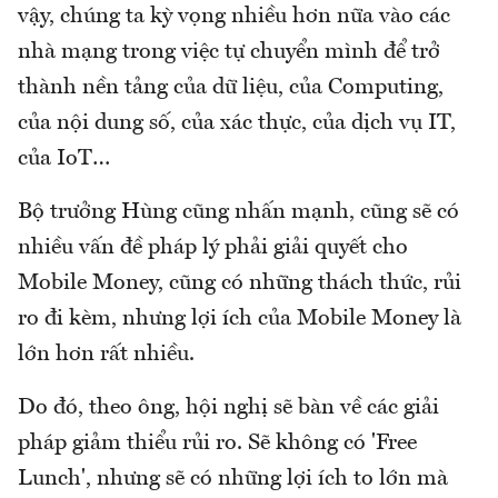
vậy, chúng ta kỳ vọng nhiều hơn nữa vào các
nhà mạng trong việc tự chuyển mình để trở
thành nền tảng của dữ liệu, của Computing,
của nội dung số, của xác thực, của dịch vụ IT,
của IoT…
Bộ trưởng Hùng cũng nhấn mạnh, cũng sẽ có
nhiều vấn đề pháp lý phải giải quyết cho
Mobile Money, cũng có những thách thức, rủi
ro đi kèm, nhưng lợi ích của Mobile Money là
lớn hơn rất nhiều.
Do đó, theo ông, hội nghị sẽ bàn về các giải
pháp giảm thiểu rủi ro. Sẽ không có 'Free
Lunch', nhưng sẽ có những lợi ích to lớn mà