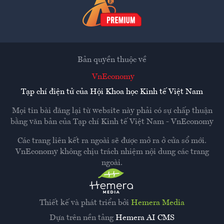
Bản quyền thuộc về
VnEconomy
Tạp chí điện tử của Hội Khoa học Kinh tế Việt Nam
Mọi tin bài đăng lại từ website này phải có sự chấp thuận
bằng văn bản của
Tạp chí Kinh tế Việt Nam - VnEconomy
Các trang liên kết ra ngoài sẽ được mở ra ở cửa sổ mới.
VnEconomy không chịu trách nhiệm nội dung các trang
ngoài.
Thiết kế và phát triển bởi
Hemera Media
Dựa trên nền tảng
Hemera AI CMS