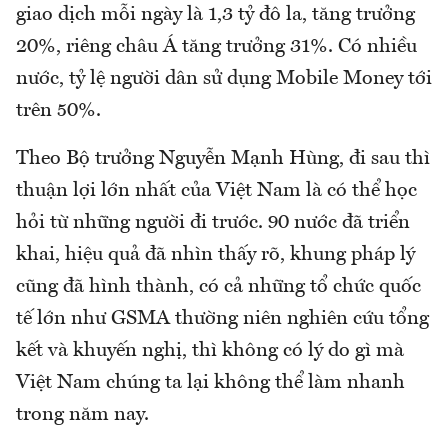
giao dịch mỗi ngày là 1,3 tỷ đô la, tăng trưởng
20%, riêng châu Á tăng trưởng 31%. Có nhiều
nước, tỷ lệ người dân sử dụng Mobile Money tới
trên 50%.
Theo Bộ trưởng Nguyễn Mạnh Hùng, đi sau thì
thuận lợi lớn nhất của Việt Nam là có thể học
hỏi từ những người đi trước. 90 nước đã triển
khai, hiệu quả đã nhìn thấy rõ, khung pháp lý
cũng đã hình thành, có cả những tổ chức quốc
tế lớn như GSMA thường niên nghiên cứu tổng
kết và khuyến nghị, thì không có lý do gì mà
Việt Nam chúng ta lại không thể làm nhanh
trong năm nay.