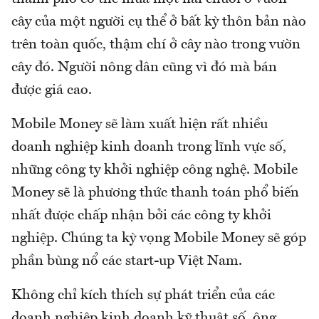
cây của một người cụ thể ở bất kỳ thôn bản nào
trên toàn quốc, thậm chí ở cây nào trong vườn
cây đó. Người nông dân cũng vì đó mà bán
được giá cao.
Mobile Money sẽ làm xuất hiện rất nhiều
doanh nghiệp kinh doanh trong lĩnh vực số,
những công ty khởi nghiệp công nghệ. Mobile
Money sẽ là phương thức thanh toán phổ biến
nhất được chấp nhận bởi các công ty khởi
nghiệp. Chúng ta kỳ vọng Mobile Money sẽ góp
phần bùng nổ các start-up Việt Nam.
Không chỉ kích thích sự phát triển của các
doanh nghiệp kinh doanh kỹ thuật số, ông