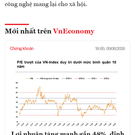
công nghệ mang lại cho xã hội.
Mới nhất trên
VnEconomy
Chứng khoán
18:00, 09/08/2026
Lợi nhuận tăng mạnh gần 48%, định