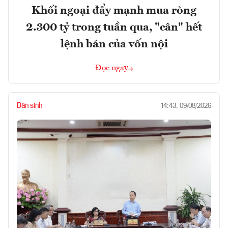
Khối ngoại đẩy mạnh mua ròng
2.300 tỷ trong tuần qua, "cân" hết
lệnh bán của vốn nội
Đọc ngay
Dân sinh
14:43, 09/08/2026