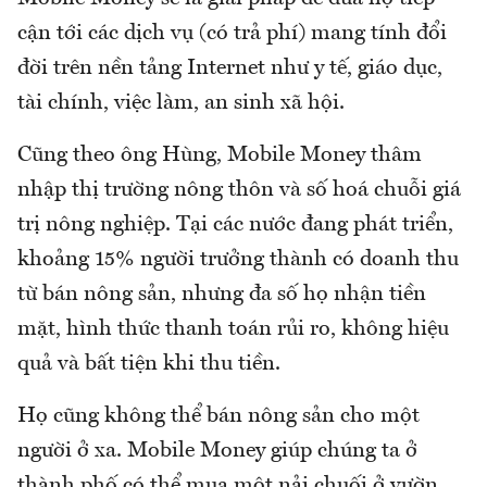
cận tới các dịch vụ (có trả phí) mang tính đổi
đời trên nền tảng Internet như y tế, giáo dục,
tài chính, việc làm, an sinh xã hội.
Cũng theo ông Hùng, Mobile Money thâm
nhập thị trường nông thôn và số hoá chuỗi giá
trị nông nghiệp. Tại các nước đang phát triển,
khoảng 15% người trưởng thành có doanh thu
từ bán nông sản, nhưng đa số họ nhận tiền
mặt, hình thức thanh toán rủi ro, không hiệu
quả và bất tiện khi thu tiền.
Họ cũng không thể bán nông sản cho một
người ở xa. Mobile Money giúp chúng ta ở
thành phố có thể mua một nải chuối ở vườn