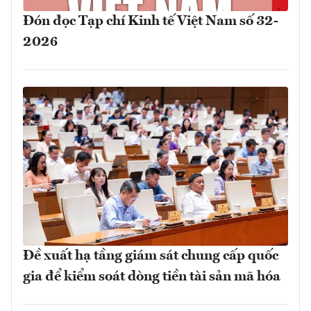
Đón đọc Tạp chí Kinh tế Việt Nam số 32-
2026
Đề xuất hạ tầng giám sát chung cấp quốc
gia để kiểm soát dòng tiền tài sản mã hóa