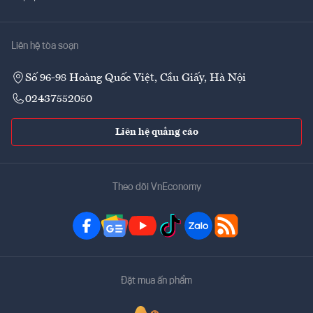
Liên hệ tòa soạn
Số 96-98 Hoàng Quốc Việt, Cầu Giấy, Hà Nội
02437552050
Liên hệ quảng cáo
Theo dõi VnEconomy
Đặt mua ấn phẩm