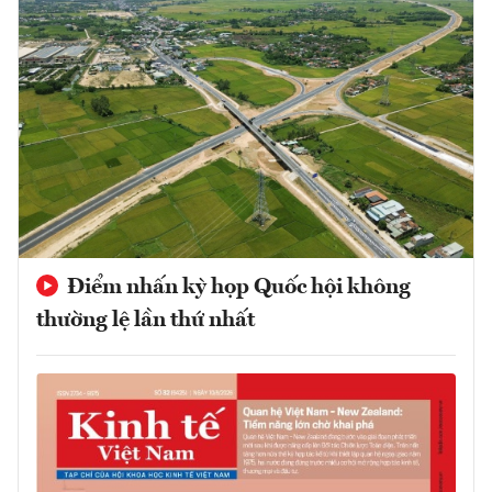
Điểm nhấn kỳ họp Quốc hội không
thường lệ lần thứ nhất