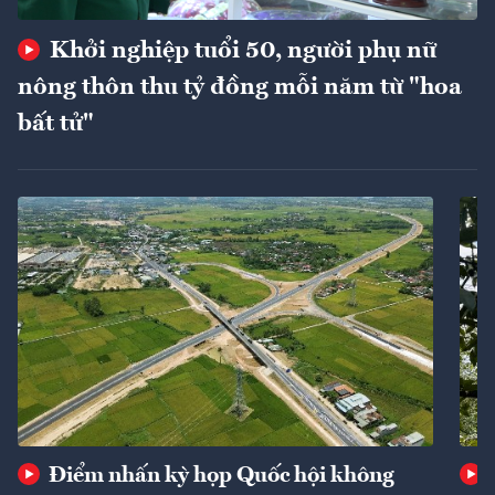
Khởi nghiệp tuổi 50, người phụ nữ
nông thôn thu tỷ đồng mỗi năm từ "hoa
bất tử"
Điểm nhấn kỳ họp Quốc hội không