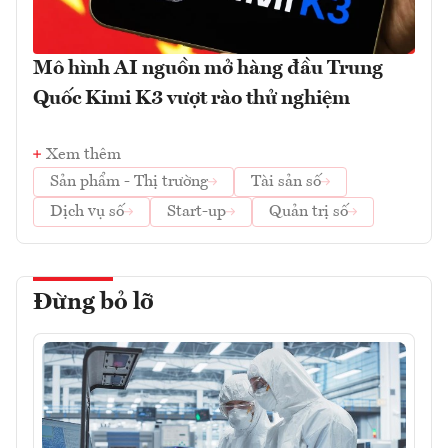
Mô hình AI nguồn mở hàng đầu Trung
Quốc Kimi K3 vượt rào thử nghiệm
Xem thêm
Sản phẩm - Thị trường
Tài sản số
Dịch vụ số
Start-up
Quản trị số
Đừng bỏ lỡ