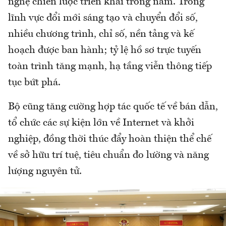
nghệ chiến lược triển khai trong năm. Trong
lĩnh vực đổi mới sáng tạo và chuyển đổi số,
nhiều chương trình, chỉ số, nền tảng và kế
hoạch được ban hành; tỷ lệ hồ sơ trực tuyến
toàn trình tăng mạnh, hạ tầng viễn thông tiếp
tục bứt phá.
Bộ cũng tăng cường hợp tác quốc tế về bán dẫn,
tổ chức các sự kiện lớn về Internet và khởi
nghiệp, đồng thời thúc đẩy hoàn thiện thể chế
về sở hữu trí tuệ, tiêu chuẩn đo lường và năng
lượng nguyên tử.