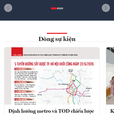
Dòng sự kiện
Định hướng metro và TOD chiến lược
K