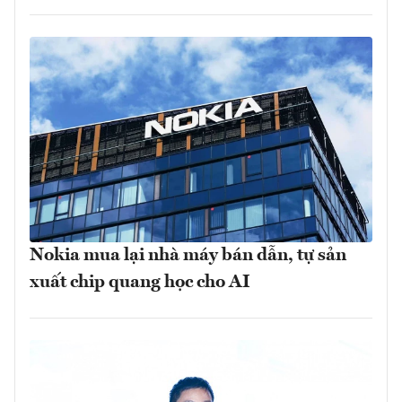
Nokia mua lại nhà máy bán dẫn, tự sản
xuất chip quang học cho AI