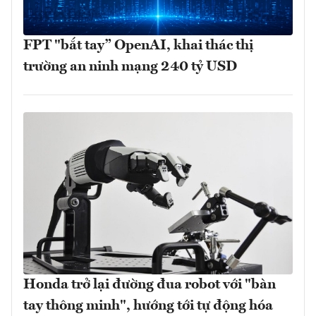
FPT "bắt tay” OpenAI, khai thác thị
trường an ninh mạng 240 tỷ USD
Honda trở lại đường đua robot với "bàn
tay thông minh", hướng tới tự động hóa