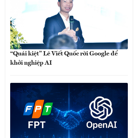
“Quái kiệt” Lê Viết Quốc rời Google để
khởi nghiệp AI