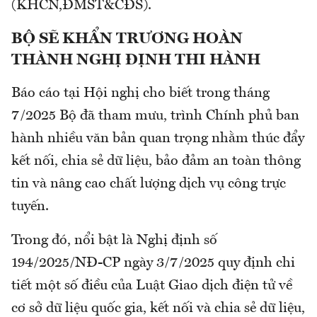
(KHCN,ĐMST&CĐS).
BỘ SẼ KHẨN TRƯƠNG HOÀN
THÀNH NGHỊ ĐỊNH THI HÀNH
Báo cáo tại Hội nghị cho biết trong tháng
7/2025 Bộ đã tham mưu, trình Chính phủ ban
hành nhiều văn bản quan trọng nhằm thúc đẩy
kết nối, chia sẻ dữ liệu, bảo đảm an toàn thông
tin và nâng cao chất lượng dịch vụ công trực
tuyến.
Trong đó, nổi bật là Nghị định số
194/2025/NĐ-CP ngày 3/7/2025 quy định chi
tiết một số điều của Luật Giao dịch điện tử về
cơ sở dữ liệu quốc gia, kết nối và chia sẻ dữ liệu,