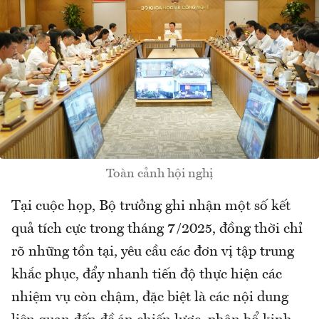
Toàn cảnh hội nghị
Tại cuộc họp, Bộ trưởng ghi nhận một số kết
quả tích cực trong tháng 7/2025, đồng thời chỉ
rõ những tồn tại, yêu cầu các đơn vị tập trung
khắc phục, đẩy nhanh tiến độ thực hiện các
nhiệm vụ còn chậm, đặc biệt là các nội dung