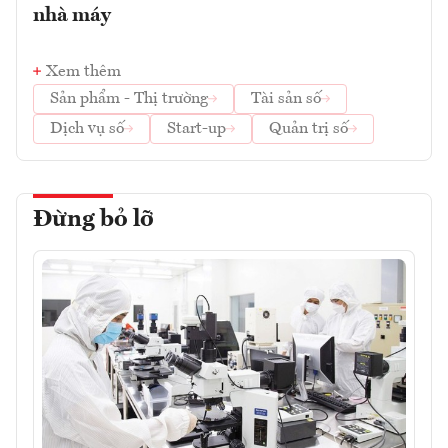
nhà máy
Xem thêm
Sản phẩm - Thị trường
Tài sản số
Dịch vụ số
Start-up
Quản trị số
Đừng bỏ lỡ