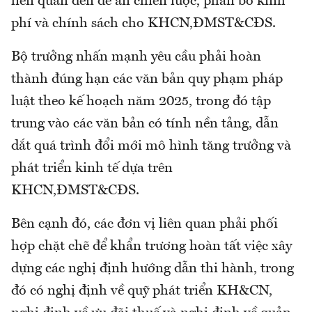
liên quan đến đề án chiến lược, phân bổ kinh
phí và chính sách cho KHCN,ĐMST&CĐS.
Bộ trưởng nhấn mạnh yêu cầu phải hoàn
thành đúng hạn các văn bản quy phạm pháp
luật theo kế hoạch năm 2025, trong đó tập
trung vào các văn bản có tính nền tảng, dẫn
dắt quá trình đổi mới mô hình tăng trưởng và
phát triển kinh tế dựa trên
KHCN,ĐMST&CĐS.
Bên cạnh đó, các đơn vị liên quan phải phối
hợp chặt chẽ để khẩn trương hoàn tất việc xây
dựng các nghị định hướng dẫn thi hành, trong
đó có nghị định về quỹ phát triển KH&CN,