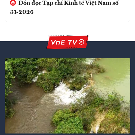
Đón đọc Tạp chí Kinh tế Việt Nam số
31-2026