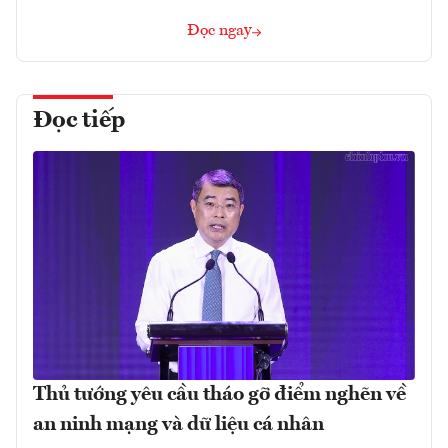
Đọc ngay
Đọc tiếp
Thủ tướng yêu cầu tháo gỡ điểm nghẽn về
an ninh mạng và dữ liệu cá nhân