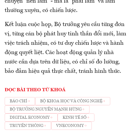
chuyện “nên làm” - mà là “phải làm” và làm
thường xuyên, có chiến lược.
Kết luận cuộc họp, Bộ trưởng yêu cầu từng đơn
vị, từng cán bộ phát huy tinh thần đổi mới, làm
việc trách nhiệm, có tư duy chiến lược và hành
động quyết liệt. Các hoạt động quản lý nhà
nước cần dựa trên dữ liệu, có chỉ số đo lường,
bảo đảm hiệu quả thực chất, tránh hình thức.
ĐỌC BÀI THEO TỪ KHOÁ
BÁO CHÍ
BỘ KHOA HỌC VÀ CÔNG NGHỆ
BỘ TRƯỞNG NGUYỄN MẠNH HÙNG
DIGITAL ECONOMY
KINH TẾ SỐ
TRUYỀN THÔNG
VNECONOMY