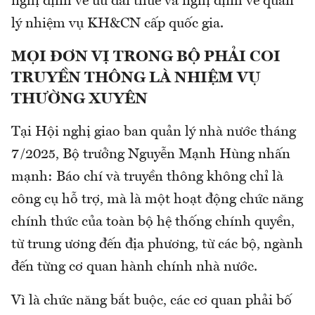
nghị định về ưu đãi thuế và nghị định về quản
lý nhiệm vụ KH&CN cấp quốc gia.
MỌI ĐƠN VỊ TRONG BỘ PHẢI COI
TRUYỀN THÔNG LÀ NHIỆM VỤ
THƯỜNG XUYÊN
Tại Hội nghị giao ban quản lý nhà nước tháng
7/2025, Bộ trưởng Nguyễn Mạnh Hùng nhấn
mạnh: Báo chí và truyền thông không chỉ là
công cụ hỗ trợ, mà là một hoạt động chức năng
chính thức của toàn bộ hệ thống chính quyền,
từ trung ương đến địa phương, từ các bộ, ngành
đến từng cơ quan hành chính nhà nước.
Vì là chức năng bắt buộc, các cơ quan phải bố