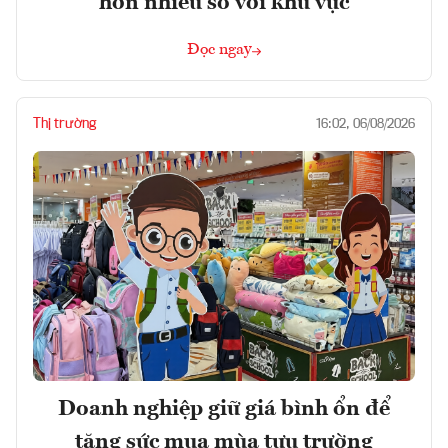
hơn nhiều so với khu vực
Đọc ngay
Thị trường
16:02, 06/08/2026
Doanh nghiệp giữ giá bình ổn để
tăng sức mua mùa tựu trường