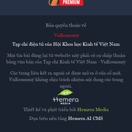
Bản quyền thuộc về
VnEconomy
Tạp chí điện tử của Hội Khoa học Kinh tế Việt Nam
Mọi tin bài đăng lại từ website này phải có sự chấp thuận
bằng văn bản của
Tạp chí Kinh tế Việt Nam - VnEconomy
Các trang liên kết ra ngoài sẽ được mở ra ở cửa sổ mới.
VnEconomy không chịu trách nhiệm nội dung các trang
ngoài.
Thiết kế và phát triển bởi
Hemera Media
Dựa trên nền tảng
Hemera AI CMS