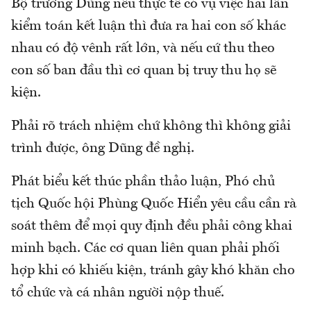
Bộ trưởng Dũng nêu thực tế có vụ việc hai lần
kiểm toán kết luận thì đưa ra hai con số khác
nhau có độ vênh rất lớn, và nếu cứ thu theo
con số ban đầu thì cơ quan bị truy thu họ sẽ
kiện.
Phải rõ trách nhiệm chứ không thì không giải
trình được, ông Dũng đề nghị.
Phát biểu kết thúc phần thảo luận, Phó chủ
tịch Quốc hội Phùng Quốc Hiển yêu cầu cần rà
soát thêm để mọi quy định đều phải công khai
minh bạch. Các cơ quan liên quan phải phối
hợp khi có khiếu kiện, tránh gây khó khăn cho
tổ chức và cá nhân người nộp thuế.