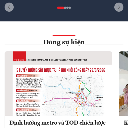
Dòng sự kiện
Định hướng metro và TOD chiến lược
K