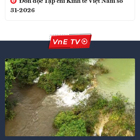
Đón đọc Tạp chí Kinh tế Việt Nam số
31-2026