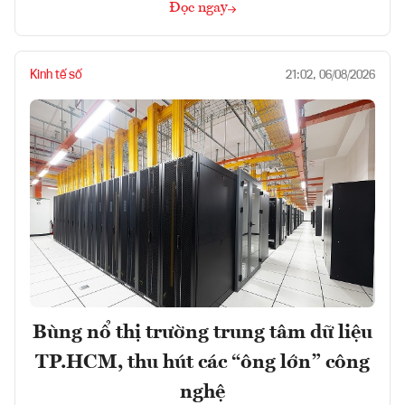
Đọc ngay
Kinh tế số
21:02, 06/08/2026
Bùng nổ thị trường trung tâm dữ liệu
TP.HCM, thu hút các “ông lớn” công
nghệ