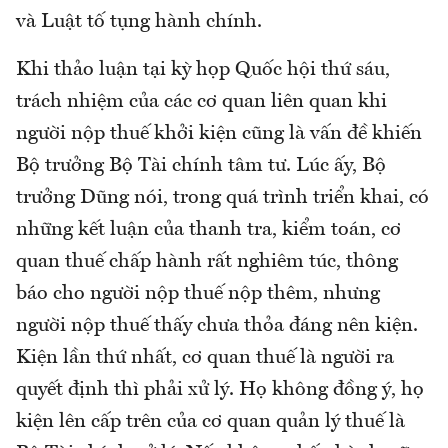
và Luật tố tụng hành chính.
Khi thảo luận tại kỳ họp Quốc hội thứ sáu,
trách nhiệm của các cơ quan liên quan khi
người nộp thuế khởi kiện cũng là vấn đề khiến
Bộ trưởng Bộ Tài chính tâm tư. Lúc ấy, Bộ
trưởng Dũng nói, trong quá trình triển khai, có
những kết luận của thanh tra, kiểm toán, cơ
quan thuế chấp hành rất nghiêm túc, thông
báo cho người nộp thuế nộp thêm, nhưng
người nộp thuế thấy chưa thỏa đáng nên kiện.
Kiện lần thứ nhất, cơ quan thuế là người ra
quyết định thì phải xử lý. Họ không đồng ý, họ
kiện lên cấp trên của cơ quan quản lý thuế là