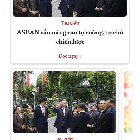
Tiêu điểm
ASEAN cần nâng cao tự cường, tự chủ
chiến lược
Đọc ngay
Tiêu điểm