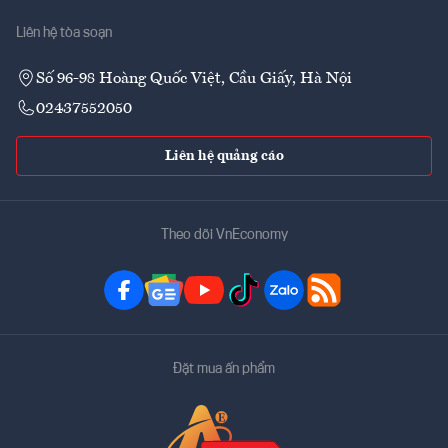
Liên hệ tòa soạn
Số 96-98 Hoàng Quốc Việt, Cầu Giấy, Hà Nội
02437552050
Liên hệ quảng cáo
Theo dõi VnEconomy
Đặt mua ấn phẩm