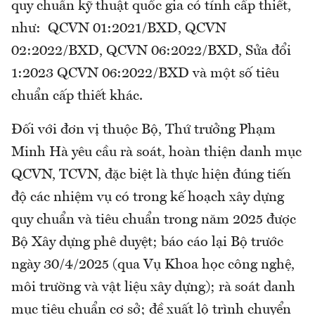
quy chuẩn kỹ thuật quốc gia có tính cấp thiết,
như: QCVN 01:2021/BXD, QCVN
02:2022/BXD, QCVN 06:2022/BXD, Sửa đổi
1:2023 QCVN 06:2022/BXD và một số tiêu
chuẩn cấp thiết khác.
Đối với đơn vị thuộc Bộ, Thứ trưởng Phạm
Minh Hà yêu cầu rà soát, hoàn thiện danh mục
QCVN, TCVN, đặc biệt là thực hiện đúng tiến
độ các nhiệm vụ có trong kế hoạch xây dựng
quy chuẩn và tiêu chuẩn trong năm 2025 được
Bộ Xây dựng phê duyệt; báo cáo lại Bộ trước
ngày 30/4/2025 (qua Vụ Khoa học công nghệ,
môi trường và vật liệu xây dựng); rà soát danh
mục tiêu chuẩn cơ sở; đề xuất lộ trình chuyển