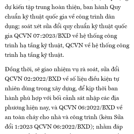
dự kiến tập trung hoàn thiện, ban hành Quy
chuẩn kỹ thuật quốc gia về công trình dân
dụng; soát xét sửa đổi quy chuẩn kỹ thuật quốc
gia QCVN 07:2023/BXD về hệ thống công
trình hạ tầng kỹ thuật, QCVN về hệ thống công
trình hạ tầng kỹ thuật.
Đồng thời, sẽ giao nhiệm vụ rà soát, sửa đổi
QCVN 02:2022/BXD về số liệu điều kiện tự
nhiên dùng trong xây dựng, để kịp thời ban
hành phù hợp với bối cảnh sát nhập các địa
phương hiện nay, và QCVN 06:2022/BXD về
an toàn cháy cho nhà và công trình (kèm Sửa
đổi 1:2023 QCVN 06:2022/BXD); nhằm đáp