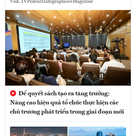
VnE TV
Podcast
Infographics
eMagazine
Để quyết sách tạo ra tăng trưởng:
Nâng cao hiệu quả tổ chức thực hiện các
chủ trương phát triển trong giai đoạn mới