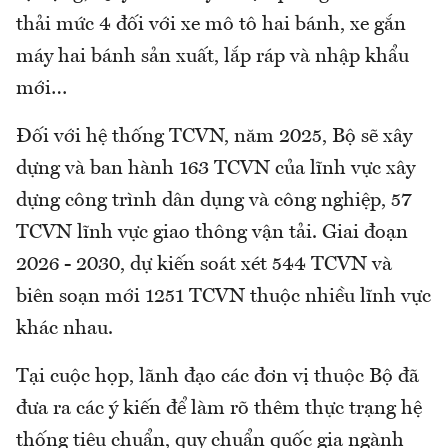
thải mức 4 đối với xe mô tô hai bánh, xe gắn
máy hai bánh sản xuất, lắp ráp và nhập khẩu
mới…
Đối với hệ thống TCVN, năm 2025, Bộ sẽ xây
dựng và ban hành 163 TCVN của lĩnh vực xây
dựng công trình dân dụng và công nghiệp, 57
TCVN lĩnh vực giao thông vận tải. Giai đoạn
2026 - 2030, dự kiến soát xét 544 TCVN và
biên soạn mới 1251 TCVN thuộc nhiều lĩnh vực
khác nhau.
Tại cuộc họp, lãnh đạo các đơn vị thuộc Bộ đã
đưa ra các ý kiến để làm rõ thêm thực trạng hệ
thống tiêu chuẩn, quy chuẩn quốc gia ngành