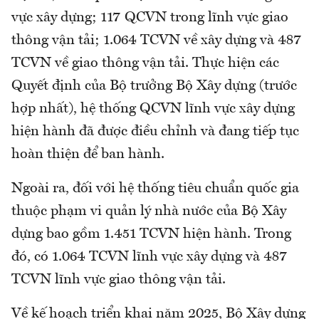
vực xây dựng; 117 QCVN trong lĩnh vực giao
thông vận tải; 1.064 TCVN về xây dựng và 487
TCVN về giao thông vận tải. Thực hiện các
Quyết định của Bộ trưởng Bộ Xây dựng (trước
hợp nhất), hệ thống QCVN lĩnh vực xây dựng
hiện hành đã được điều chỉnh và đang tiếp tục
hoàn thiện để ban hành.
Ngoài ra, đối với hệ thống tiêu chuẩn quốc gia
thuộc phạm vi quản lý nhà nước của Bộ Xây
dựng bao gồm 1.451 TCVN hiện hành. Trong
đó, có 1.064 TCVN lĩnh vực xây dựng và 487
TCVN lĩnh vực giao thông vận tải.
Về kế hoạch triển khai năm 2025, Bộ Xây dựng