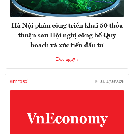
Hà Nội phân công triển khai 50 thỏa
thuận sau Hội nghị công bố Quy
hoạch và xúc tiến đầu tư
Đọc ngay
Kinh tế số
16:03, 07/08/2026