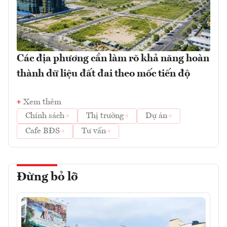
Các địa phương cần làm rõ khả năng hoàn
thành dữ liệu đất đai theo mốc tiến độ
Xem thêm
Chính sách
Thị trường
Dự án
Cafe BĐS
Tư vấn
Đừng bỏ lỡ