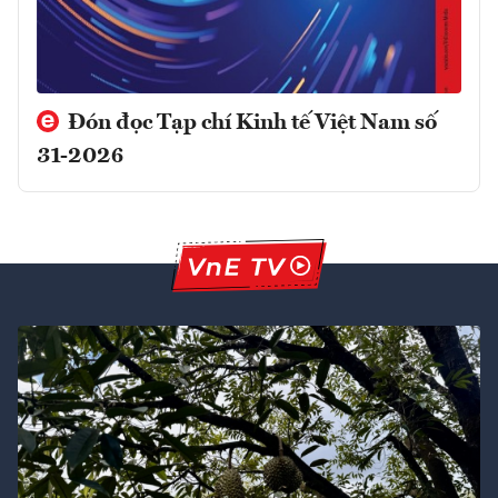
Đón đọc Tạp chí Kinh tế Việt Nam số
31-2026