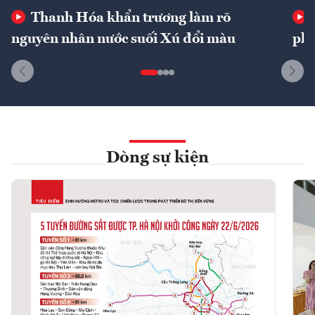
Thanh Hóa khẩn trương làm rõ
nguyên nhân nước suối Xú đổi màu
phí
Dòng sự kiện