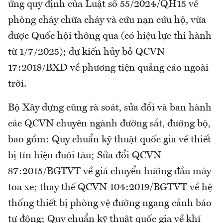
ứng quy định của Luật số 55/2024/QH15 về
phòng cháy chữa cháy và cứu nạn cứu hộ, vừa
được Quốc hội thông qua (có hiệu lực thi hành
từ 1/7/2025); dự kiến hủy bỏ QCVN
17:2018/BXD về phương tiện quảng cáo ngoài
trời.
Bộ Xây dựng cũng rà soát, sửa đổi và ban hành
các QCVN chuyên ngành đường sắt, đường bộ,
bao gồm: Quy chuẩn kỹ thuật quốc gia về thiết
bị tín hiệu đuôi tàu; Sửa đổi QCVN
87:2015/BGTVT về giá chuyển hướng đầu máy
toa xe; thay thế QCVN 104:2019/BGTVT về hệ
thống thiết bị phòng vệ đường ngang cảnh báo
tự động; Quy chuẩn kỹ thuật quốc gia về khí