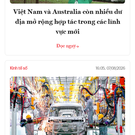
Việt Nam và Australia còn nhiều dư
địa mở rộng hợp tác trong các lĩnh
vực mới
Đọc ngay
Kinh tế số
16:05, 07/08/2026