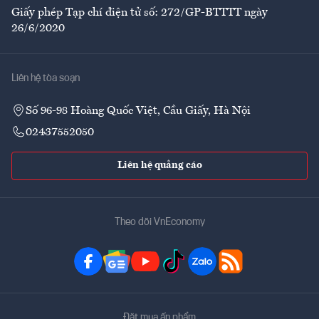
Giấy phép Tạp chí điện tử số: 272/GP-BTTTT ngày
26/6/2020
Liên hệ tòa soạn
Số 96-98 Hoàng Quốc Việt, Cầu Giấy, Hà Nội
02437552050
Liên hệ quảng cáo
Theo dõi VnEconomy
Đặt mua ấn phẩm