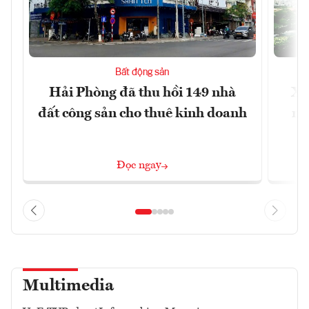
Bất động sản
Hải Phòng đã thu hồi 149 nhà
Xâ
đất công sản cho thuê kinh doanh
nâ
Đọc ngay
Multimedia