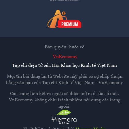
Bản quyền thuộc về
VnEconomy
Tạp chí điện tử của Hội Khoa học Kinh tế Việt Nam
Mọi tin bài đăng lại từ website này phải có sự chấp thuận
bằng văn bản của
Tạp chí Kinh tế Việt Nam - VnEconomy
Các trang liên kết ra ngoài sẽ được mở ra ở cửa sổ mới.
VnEconomy không chịu trách nhiệm nội dung các trang
ngoài.