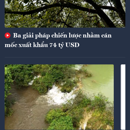
Ba giải pháp chiến lược nhằm cán
mốc xuất khẩu 74 tỷ USD