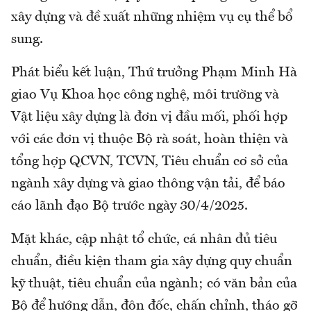
xây dựng và đề xuất những nhiệm vụ cụ thể bổ
sung.
Phát biểu kết luận, Thứ trưởng Phạm Minh Hà
giao Vụ Khoa học công nghệ, môi trường và
Vật liệu xây dựng là đơn vị đầu mối, phối hợp
với các đơn vị thuộc Bộ rà soát, hoàn thiện và
tổng hợp QCVN, TCVN, Tiêu chuẩn cơ sở của
ngành xây dựng và giao thông vận tải, để báo
cáo lãnh đạo Bộ trước ngày 30/4/2025.
Mặt khác, cập nhật tổ chức, cá nhân đủ tiêu
chuẩn, điều kiện tham gia xây dựng quy chuẩn
kỹ thuật, tiêu chuẩn của ngành; có văn bản của
Bộ để hướng dẫn, đôn đốc, chấn chỉnh, tháo gỡ