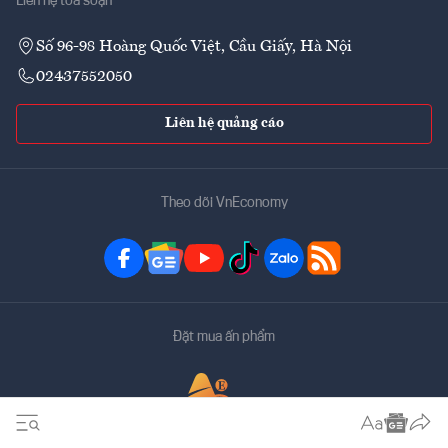
Liên hệ tòa soạn
Số 96-98 Hoàng Quốc Việt, Cầu Giấy, Hà Nội
02437552050
Liên hệ quảng cáo
Theo dõi VnEconomy
Đặt mua ấn phẩm