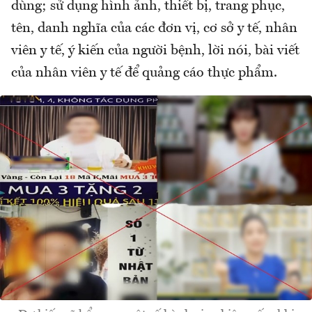
dùng; sử dụng hình ảnh, thiết bị, trang phục,
tên, danh nghĩa của các đơn vị, cơ sở y tế, nhân
viên y tế, ý kiến của người bệnh, lời nói, bài viết
của nhân viên y tế để quảng cáo thực phẩm.