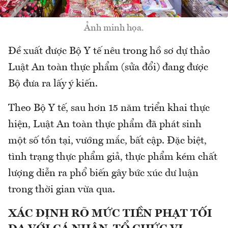
Ảnh minh họa.
Đề xuất được Bộ Y tế nêu trong hồ sơ dự thảo
Luật An toàn thực phẩm (sửa đổi) đang được
Bộ đưa ra lấy ý kiến.
Theo Bộ Y tế, sau hơn 15 năm triển khai thực
hiện, Luật An toàn thực phẩm đã phát sinh
một số tồn tại, vướng mắc, bất cập. Đặc biệt,
tình trạng thực phẩm giả, thực phẩm kém chất
lượng diễn ra phổ biến gây bức xúc dư luận
trong thời gian vừa qua.
XÁC ĐỊNH RÕ MỨC TIỀN PHẠT TỐI