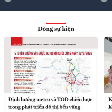
Dòng sự kiện
Định hướng metro và TOD chiến lược
K
trong phát triển đô thị bền vững
K