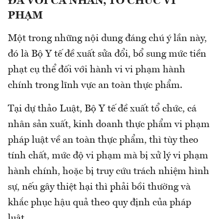
ĐA VỚI CÁ NHÂN, TỔ CHỨC VI
PHẠM
Một trong những nội dung đáng chú ý lần này,
đó là Bộ Y tế đề xuất sửa đổi, bổ sung mức tiền
phạt cụ thể đối với hành vi vi phạm hành
chính trong lĩnh vực an toàn thực phẩm.
Tại dự thảo Luật, Bộ Y tế đề xuất tổ chức, cá
nhân sản xuất, kinh doanh thực phẩm vi phạm
pháp luật về an toàn thực phẩm, thì tùy theo
tính chất, mức độ vi phạm mà bị xử lý vi phạm
hành chính, hoặc bị truy cứu trách nhiệm hình
sự, nếu gây thiệt hại thì phải bồi thường và
khắc phục hậu quả theo quy định của pháp
luật.