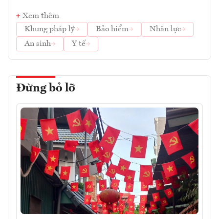
Xem thêm
Khung pháp lý
Bảo hiểm
Nhân lực
An sinh
Y tế
Đừng bỏ lỡ