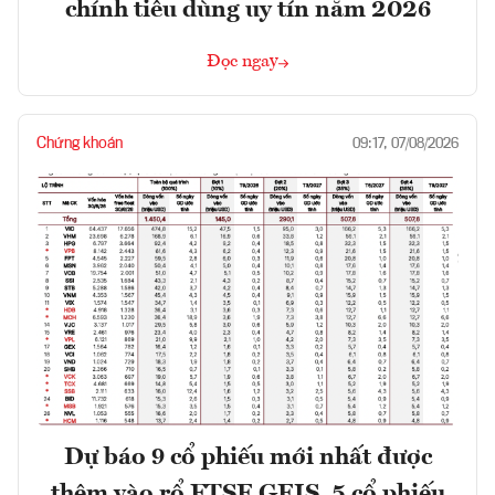
chính tiêu dùng uy tín năm 2026
Đọc ngay
Chứng khoán
09:17, 07/08/2026
Dự báo 9 cổ phiếu mới nhất được
thêm vào rổ FTSE GEIS, 5 cổ phiếu