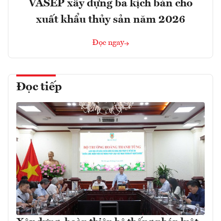
VASEP xây dựng ba kịch bản cho
xuất khẩu thủy sản năm 2026
Đọc ngay
Đọc tiếp