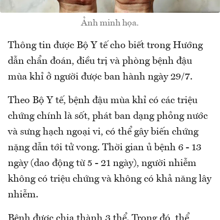
Ảnh minh họa.
Thông tin được Bộ Y tế cho biết trong Hướng
dẫn chẩn đoán, điều trị và phòng bệnh đậu
mùa khỉ ở người được ban hành ngày 29/7.
Theo Bộ Y tế, bệnh đậu mùa khỉ có các triệu
chứng chính là sốt, phát ban dạng phỏng nước
và sưng hạch ngoại vi, có thể gây biến chứng
nặng dẫn tới tử vong. Thời gian ủ bệnh 6 - 13
ngày (dao động từ 5 - 21 ngày), người nhiễm
không có triệu chứng và không có khả năng lây
nhiễm.
Bệnh được chia thành 3 thể. Trong đó, thể