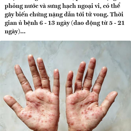
phỏng nước và sưng hạch ngoại vi, có thể
gây biến chứng nặng dẫn tới tử vong. Thời
gian ủ bệnh 6 - 13 ngày (dao động từ 5 - 21
ngày)…