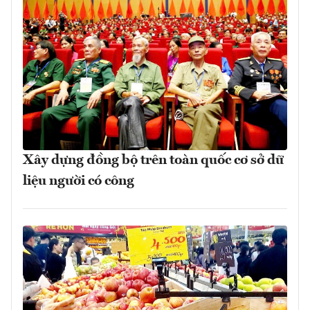
Xây dựng đồng bộ trên toàn quốc cơ sở dữ
liệu người có công