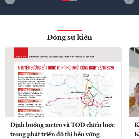
Dòng sự kiện
Định hướng metro và TOD chiến lược
K
trong phát triển đô thị bền vững
K