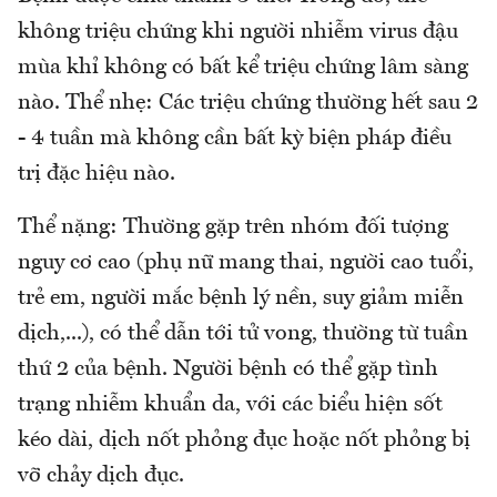
không triệu chứng khi người nhiễm virus đậu
mùa khỉ không có bất kể triệu chứng lâm sàng
nào. Thể nhẹ: Các triệu chứng thường hết sau 2
- 4 tuần mà không cần bất kỳ biện pháp điều
trị đặc hiệu nào.
Thể nặng: Thường gặp trên nhóm đối tượng
nguy cơ cao (phụ nữ mang thai, người cao tuổi,
trẻ em, người mắc bệnh lý nền, suy giảm miễn
dịch,...), có thể dẫn tới tử vong, thường từ tuần
thứ 2 của bệnh. Người bệnh có thể gặp tình
trạng nhiễm khuẩn da, với các biểu hiện sốt
kéo dài, dịch nốt phỏng đục hoặc nốt phỏng bị
vỡ chảy dịch đục.