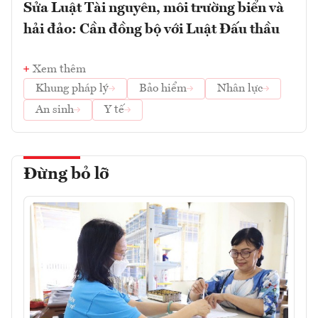
Sửa Luật Tài nguyên, môi trường biển và
hải đảo: Cần đồng bộ với Luật Đấu thầu
Xem thêm
Khung pháp lý
Bảo hiểm
Nhân lực
An sinh
Y tế
Đừng bỏ lỡ