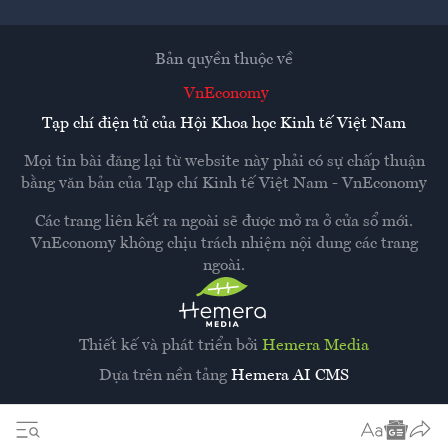
Bản quyền thuộc về
VnEconomy
Tạp chí điện tử của Hội Khoa học Kinh tế Việt Nam
Mọi tin bài đăng lại từ website này phải có sự chấp thuận
bằng văn bản của
Tạp chí Kinh tế Việt Nam - VnEconomy
Các trang liên kết ra ngoài sẽ được mở ra ở cửa sổ mới.
VnEconomy không chịu trách nhiệm nội dung các trang
ngoài.
Thiết kế và phát triển bởi
Hemera Media
Dựa trên nền tảng
Hemera AI CMS