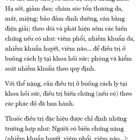
Hạ sốt, giảm đau; chăm sóc tổn thương da,
mắt, miệng; bảo đảm dinh dưỡng, cân bằng
điện giải; theo dõi và phát hiện sớm các biến
chứng nếu có như: viêm phổi, nhiễm khuẩn da,
nhiễm khuẩn huyết, viêm não... để điều trị ở
buồng cách ly tại khoa hồi sức; phòng và kiểm
soát nhiễm khuẩn theo quy định.
Với thể nặng, cần điều trị ở buồng cách ly tại
khoa hồi sức, điều trị biến chứng (nếu có) theo
các phác đồ đã ban hành.
Thuốc điều trị đặc hiệu được chỉ định những
trường hợp như: Người có biến chứng nặng
(nhiễm khuẩn huyết, viêm phổi, viêm não...);