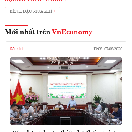
ĐỌC BÀI THEO TỪ KHOÁ
BỆNH ĐẬU MÙA KHỈ
Mới nhất trên
VnEconomy
Dân sinh
19:08, 07/08/2026