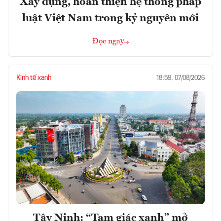
Xây dựng, hoàn thiện hệ thống pháp
luật Việt Nam trong kỷ nguyên mới
Đọc ngay
Kinh tế xanh
18:59, 07/08/2026
Tây Ninh: “Tam giác xanh” mở