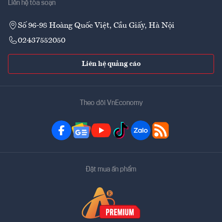
Liên hệ tòa soạn
Số 96-98 Hoàng Quốc Việt, Cầu Giấy, Hà Nội
02437552050
Liên hệ quảng cáo
Theo dõi VnEconomy
Đặt mua ấn phẩm