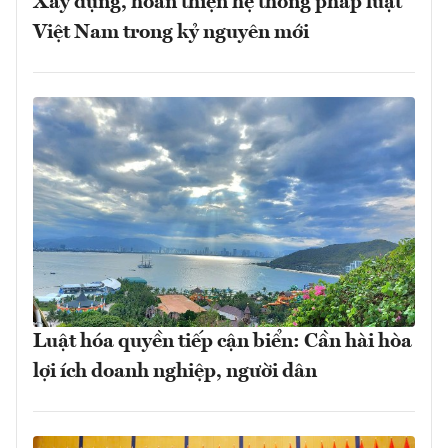
Xây dựng, hoàn thiện hệ thống pháp luật
Việt Nam trong kỷ nguyên mới
Luật hóa quyền tiếp cận biển: Cần hài hòa
lợi ích doanh nghiệp, người dân