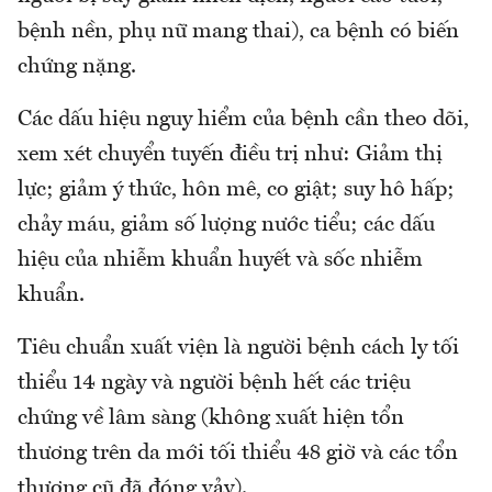
bệnh nền, phụ nữ mang thai), ca bệnh có biến
chứng nặng.
Các dấu hiệu nguy hiểm của bệnh cần theo dõi,
xem xét chuyển tuyến điều trị như: Giảm thị
lực; giảm ý thức, hôn mê, co giật; suy hô hấp;
chảy máu, giảm số lượng nước tiểu; các dấu
hiệu của nhiễm khuẩn huyết và sốc nhiễm
khuẩn.
Tiêu chuẩn xuất viện là người bệnh cách ly tối
thiểu 14 ngày và người bệnh hết các triệu
chứng về lâm sàng (không xuất hiện tổn
thương trên da mới tối thiểu 48 giờ và các tổn
thương cũ đã đóng vảy).