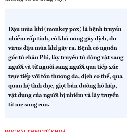
Đậu mùa khỉ (monkey pox) là bệnh truyền
nhiễm cấp tính, có khả năng gây dịch, do
virus đậu mùa khỉ gây ra. Bệnh có nguồn
gốc từ châu Phi, lây truyền từ động vật sang
người và từ người sang người qua tiếp xúc
trực tiếp với tổn thương da, dịch cơ thể, qua
quan hệ tình dục, giọt bắn đường hô hấp,
vật dụng của người bị nhiễm và lây truyền
từ mẹ sang con.