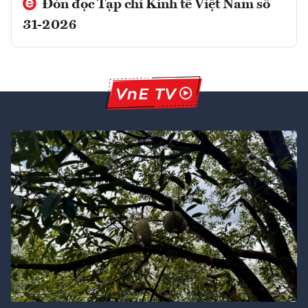
Đón đọc Tạp chí Kinh tế Việt Nam số
31-2026