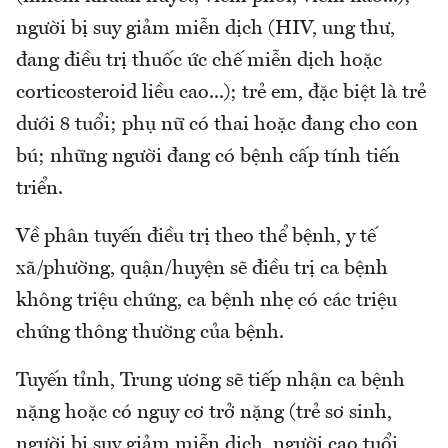
người bị suy giảm miễn dịch (HIV, ung thư,
đang điều trị thuốc ức chế miễn dịch hoặc
corticosteroid liều cao...); trẻ em, đặc biệt là trẻ
dưới 8 tuổi; phụ nữ có thai hoặc đang cho con
bú; những người đang có bệnh cấp tính tiến
triển.
Về phân tuyến điều trị theo thể bệnh, y tế
xã/phường, quận/huyện sẽ điều trị ca bệnh
không triệu chứng, ca bệnh nhẹ có các triệu
chứng thông thường của bệnh.
Tuyến tỉnh, Trung ương sẽ tiếp nhận ca bệnh
nặng hoặc có nguy cơ trở nặng (trẻ sơ sinh,
người bị suy giảm miễn dịch, người cao tuổi,