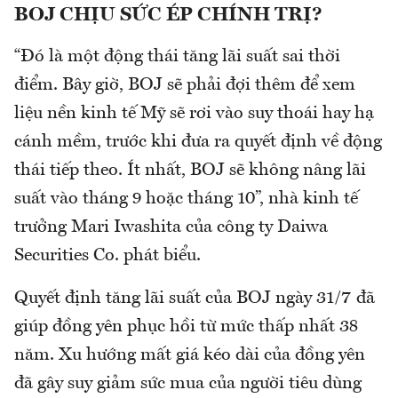
BOJ CHỊU SỨC ÉP CHÍNH TRỊ?
“Đó là một động thái tăng lãi suất sai thời
điểm. Bây giờ, BOJ sẽ phải đợi thêm để xem
liệu nền kinh tế Mỹ sẽ rơi vào suy thoái hay hạ
cánh mềm, trước khi đưa ra quyết định về động
thái tiếp theo. Ít nhất, BOJ sẽ không nâng lãi
suất vào tháng 9 hoặc tháng 10”, nhà kinh tế
trưởng Mari Iwashita của công ty Daiwa
Securities Co. phát biểu.
Quyết định tăng lãi suất của BOJ ngày 31/7 đã
giúp đồng yên phục hồi từ mức thấp nhất 38
năm. Xu hướng mất giá kéo dài của đồng yên
đã gây suy giảm sức mua của người tiêu dùng