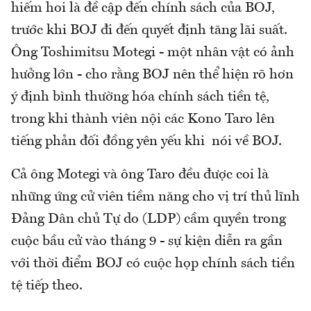
hiếm hoi là đề cập đến chính sách của BOJ,
trước khi BOJ đi đến quyết định tăng lãi suất.
Ông Toshimitsu Motegi - một nhân vật có ảnh
hưởng lớn - cho rằng BOJ nên thể hiện rõ hơn
ý định bình thường hóa chính sách tiền tệ,
trong khi thành viên nội các Kono Taro lên
tiếng phản đối đồng yên yếu khi nói về BOJ.
Cả ông Motegi và ông Taro đều được coi là
những ứng cử viên tiềm năng cho vị trí thủ lĩnh
Đảng Dân chủ Tự do (LDP) cầm quyền trong
cuộc bầu cử vào tháng 9 - sự kiện diễn ra gần
với thời điểm BOJ có cuộc họp chính sách tiền
tệ tiếp theo.