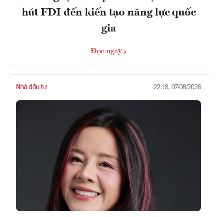
hút FDI đến kiến tạo năng lực quốc
gia
Đọc ngay
Nhà đầu tư
22:18, 07/08/2026