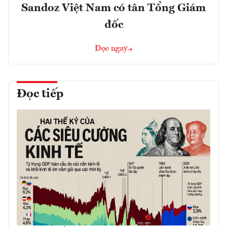
Sandoz Việt Nam có tân Tổng Giám
đốc
Đọc ngay
Đọc tiếp