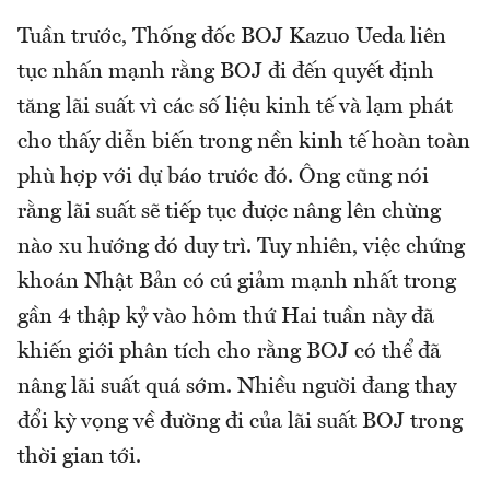
Tuần trước, Thống đốc BOJ Kazuo Ueda liên
tục nhấn mạnh rằng BOJ đi đến quyết định
tăng lãi suất vì các số liệu kinh tế và lạm phát
cho thấy diễn biến trong nền kinh tế hoàn toàn
phù hợp với dự báo trước đó. Ông cũng nói
rằng lãi suất sẽ tiếp tục được nâng lên chừng
nào xu hướng đó duy trì. Tuy nhiên, việc chứng
khoán Nhật Bản có cú giảm mạnh nhất trong
gần 4 thập kỷ vào hôm thứ Hai tuần này đã
khiến giới phân tích cho rằng BOJ có thể đã
nâng lãi suất quá sớm. Nhiều người đang thay
đổi kỳ vọng về đường đi của lãi suất BOJ trong
thời gian tới.