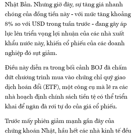
Nhật Bản. Nhưng giờ đây, sự tăng giá nhanh
chóng của đồng tiền này - với mức tăng khoảng
8% so với USD trong tuần trước - đang gây áp
lực lên triển vọng lợi nhuận của các nhà xuất
khẩu nước này, khiến cổ phiếu của các doanh
nghiệp đó sụt giảm.
Điều này diễn ra trong bối cảnh BOJ đã chấm
dứt chương trình mua vào chứng chỉ quỹ giao
dịch hoán đổi (ETF), một công cụ mà lẽ ra các
nhà hoạch định chính sách tiền tệ có thể triển
khai để ngăn đà rơi tự do của giá cổ phiếu.
Trước mấy phiên giảm mạnh gần đây của
chứng khoán Nhật, hầu hết các nhà kinh tế đều