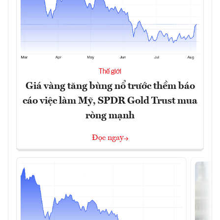
Thế giới
Giá vàng tăng bùng nổ trước thềm báo
cáo việc làm Mỹ, SPDR Gold Trust mua
ròng mạnh
Đọc ngay