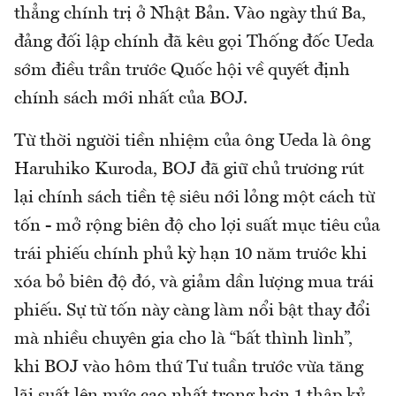
thẳng chính trị ở Nhật Bản. Vào ngày thứ Ba,
đảng đối lập chính đã kêu gọi Thống đốc Ueda
sớm điều trần trước Quốc hội về quyết định
chính sách mới nhất của BOJ.
Từ thời người tiền nhiệm của ông Ueda là ông
Haruhiko Kuroda, BOJ đã giữ chủ trương rút
lại chính sách tiền tệ siêu nới lỏng một cách từ
tốn - mở rộng biên độ cho lợi suất mục tiêu của
trái phiếu chính phủ kỳ hạn 10 năm trước khi
xóa bỏ biên độ đó, và giảm dần lượng mua trái
phiếu. Sự từ tốn này càng làm nổi bật thay đổi
mà nhiều chuyên gia cho là “bất thình lình”,
khi BOJ vào hôm thứ Tư tuần trước vừa tăng