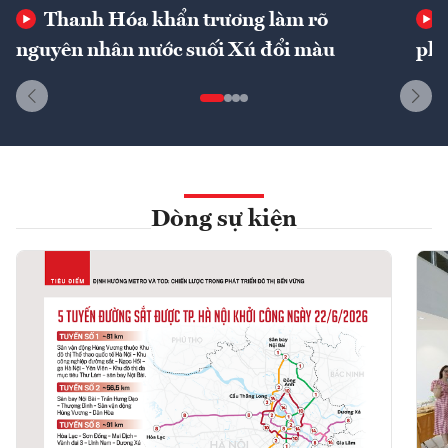
Thanh Hóa khẩn trương làm rõ
nguyên nhân nước suối Xú đổi màu
phí
Dòng sự kiện