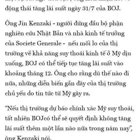
động thái tăng lãi suất ngày 31/7 của BOJ.
Ông Jin Kenzaki - người đứng đầu bộ phận
nghiên cứu Nhật Bản và nhà kinh tế trưởng
của Societe Generale - nếu mối lo của thị
trường về khả năng suy thoái kinh tế ở Mỹ dịu
xuống, BOJ có thể tiếp tục tăng lãi suất vào
khoảng tháng 12. Ông cho rằng dù thế nào đi
nữa, những diễn biến gần đây của thị trường
chủ yếu do tin tức từ Mỹ gây ra.
“Nếu thị trường dự báo chính xác Mỹ suy thoái,
tất nhiên BOJcó thể sẽ quyết định không tăng
lãi suất thêm một lần nào nữa trong năm nay”,
ông Kenzaki nói.