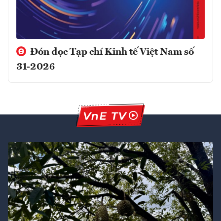
Đón đọc Tạp chí Kinh tế Việt Nam số
31-2026