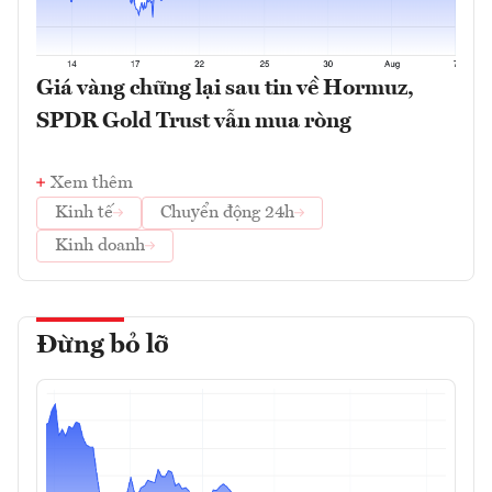
Giá vàng chững lại sau tin về Hormuz,
SPDR Gold Trust vẫn mua ròng
Xem thêm
Kinh tế
Chuyển động 24h
Kinh doanh
Đừng bỏ lỡ