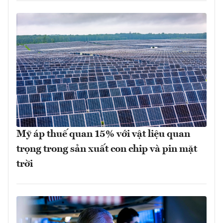
Mỹ áp thuế quan 15% với vật liệu quan
trọng trong sản xuất con chip và pin mặt
trời