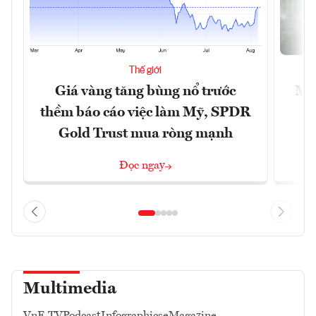
Thế giới
Giá vàng tăng bùng nổ trước
Mỹ 
thềm báo cáo việc làm Mỹ, SPDR
Gold Trust mua ròng mạnh
Đọc ngay
Multimedia