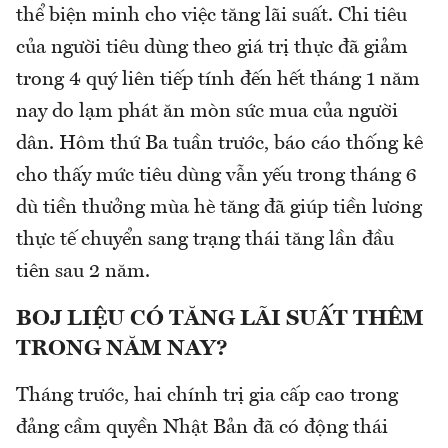
thể biện minh cho việc tăng lãi suất. Chi tiêu
của người tiêu dùng theo giá trị thực đã giảm
trong 4 quý liên tiếp tính đến hết tháng 1 năm
nay do lạm phát ăn mòn sức mua của người
dân. Hôm thứ Ba tuần trước, báo cáo thống kê
cho thấy mức tiêu dùng vẫn yếu trong tháng 6
dù tiền thưởng mùa hè tăng đã giúp tiền lương
thực tế chuyển sang trạng thái tăng lần đầu
tiên sau 2 năm.
BOJ LIỆU CÓ TĂNG LÃI SUẤT THÊM
TRONG NĂM NAY?
Tháng trước, hai chính trị gia cấp cao trong
đảng cầm quyền Nhật Bản đã có động thái