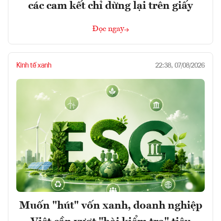
các cam kết chỉ dừng lại trên giấy
Đọc ngay
Kinh tế xanh
22:38, 07/08/2026
Muốn "hút" vốn xanh, doanh nghiệp