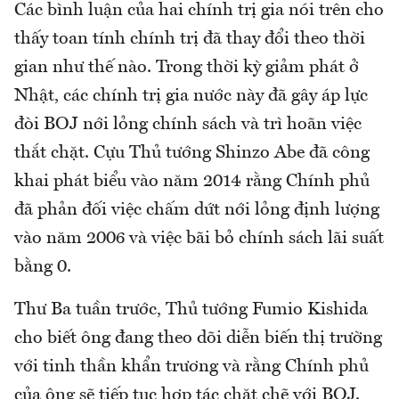
Các bình luận của hai chính trị gia nói trên cho
thấy toan tính chính trị đã thay đổi theo thời
gian như thế nào. Trong thời kỳ giảm phát ở
Nhật, các chính trị gia nước này đã gây áp lực
đòi BOJ nới lỏng chính sách và trì hoãn việc
thắt chặt. Cựu Thủ tướng Shinzo Abe đã công
khai phát biểu vào năm 2014 rằng Chính phủ
đã phản đối việc chấm dứt nới lỏng định lượng
vào năm 2006 và việc bãi bỏ chính sách lãi suất
bằng 0.
Thư Ba tuần trước, Thủ tướng Fumio Kishida
cho biết ông đang theo dõi diễn biến thị trường
với tinh thần khẩn trương và rằng Chính phủ
của ông sẽ tiếp tục hợp tác chặt chẽ với BOJ.