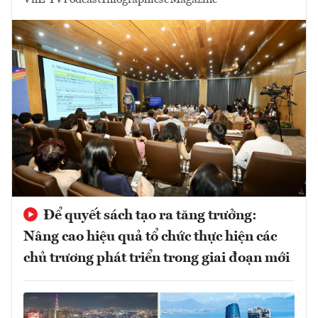
VnE TV
Podcast
Infographics
eMagazine
Để quyết sách tạo ra tăng trưởng:
Nâng cao hiệu quả tổ chức thực hiện các
chủ trương phát triển trong giai đoạn mới