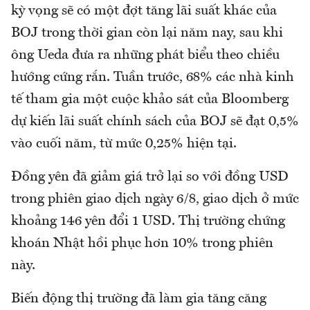
kỳ vọng sẽ có một đợt tăng lãi suất khác của
BOJ trong thời gian còn lại năm nay, sau khi
ông Ueda đưa ra những phát biểu theo chiều
hướng cứng rắn. Tuần trước, 68% các nhà kinh
tế tham gia một cuộc khảo sát của Bloomberg
dự kiến ​​lãi suất chính sách của BOJ sẽ đạt 0,5%
vào cuối năm, từ mức 0,25% hiện tại.
Đồng yên đã giảm giá trở lại so với đồng USD
trong phiên giao dịch ngày 6/8, giao dịch ở mức
khoảng 146 yên đổi 1 USD. Thị trường chứng
khoán Nhật hồi phục hơn 10% trong phiên
này.
Biến động thị trường đã làm gia tăng căng