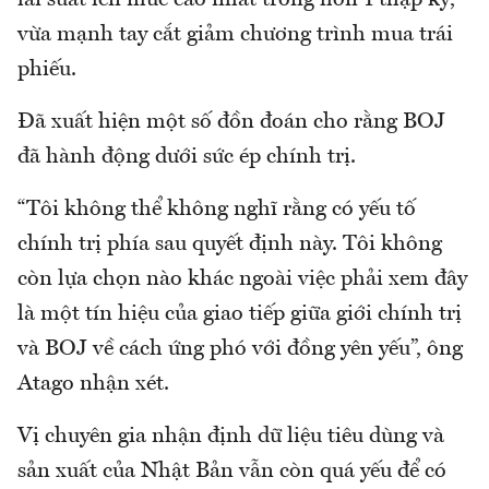
lãi suất lên mức cao nhất trong hơn 1 thập kỷ,
vừa mạnh tay cắt giảm chương trình mua trái
phiếu.
Đã xuất hiện một số đồn đoán cho rằng BOJ
đã hành động dưới sức ép chính trị.
“Tôi không thể không nghĩ rằng có yếu tố
chính trị phía sau quyết định này. Tôi không
còn lựa chọn nào khác ngoài việc phải xem đây
là một tín hiệu của giao tiếp giữa giới chính trị
và BOJ về cách ứng phó với đồng yên yếu”, ông
Atago nhận xét.
Vị chuyên gia nhận định dữ liệu tiêu dùng và
sản xuất của Nhật Bản vẫn còn quá yếu để có