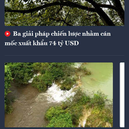
Ba giải pháp chiến lược nhằm cán
mốc xuất khẩu 74 tỷ USD