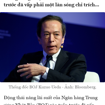
trước đã vấp phải một làn sóng chỉ trích...
Thống đốc BOJ Kuzuo Ueda - Ảnh: Bloomberg.
Động thái nâng lãi suất của Ngân hàng Trung