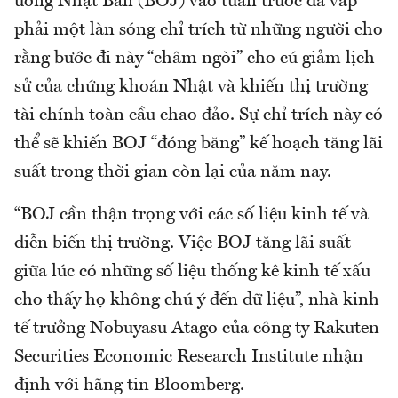
ương Nhật Bản (BOJ) vào tuần trước đã vấp
phải một làn sóng chỉ trích từ những người cho
rằng bước đi này “châm ngòi” cho cú giảm lịch
sử của chứng khoán Nhật và khiến thị trường
tài chính toàn cầu chao đảo. Sự chỉ trích này có
thể sẽ khiến BOJ “đóng băng” kế hoạch tăng lãi
suất trong thời gian còn lại của năm nay.
“BOJ cần thận trọng với các số liệu kinh tế và
diễn biến thị trường. Việc BOJ tăng lãi suất
giữa lúc có những số liệu thống kê kinh tế xấu
cho thấy họ không chú ý đến dữ liệu”, nhà kinh
tế trưởng Nobuyasu Atago của công ty Rakuten
Securities Economic Research Institute nhận
định với hãng tin Bloomberg.