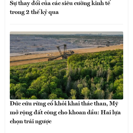
Sự thay đổi của các siêu cường kinh tế
trong 2 thế kỷ qua
Đức cứu rừng cổ khỏi khai thác than, Mỹ
mở rộng đất công cho khoan dầu: Hai lựa
chọn trái ngược