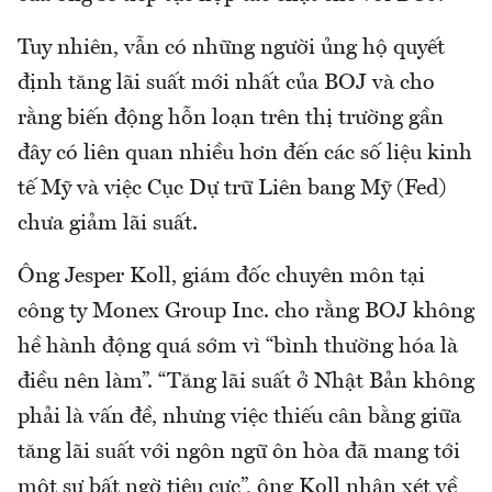
Tuy nhiên, vẫn có những người ủng hộ quyết
định tăng lãi suất mới nhất của BOJ và cho
rằng biến động hỗn loạn trên thị trường gần
đây có liên quan nhiều hơn đến các số liệu kinh
tế Mỹ và việc Cục Dự trữ Liên bang Mỹ (Fed)
chưa giảm lãi suất.
Ông Jesper Koll, giám đốc chuyên môn tại
công ty Monex Group Inc. cho rằng BOJ không
hề hành động quá sớm vì “bình thường hóa là
điều nên làm”. “Tăng lãi suất ở Nhật Bản không
phải là vấn đề, nhưng việc thiếu cân bằng giữa
tăng lãi suất với ngôn ngữ ôn hòa đã mang tới
một sự bất ngờ tiêu cực”, ông Koll nhận xét về