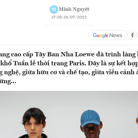
Minh Nguyệt
M
17:29, 05/07/2022
ang cao cấp Tây Ban Nha Loewe đã trình làng 
khổ Tuần lễ thời trang Paris. Đây là sự kết hợ
g nghệ, giữa hữu cơ và chế tạo, giữa viễn cản
ững...