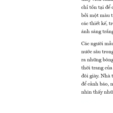
chỉ tồn tại để
bởi một màu t
các thiết kế,
ánh sáng trắn
Các người mẫu
nước sâu tron
ra những bông
thời trang củ
đôi giày. Nhà 
để cảnh báo, n
nhìn thấy nhữn