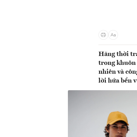
Hãng thời tr
trong khuôn 
nhiên và côn
lời hứa bền v