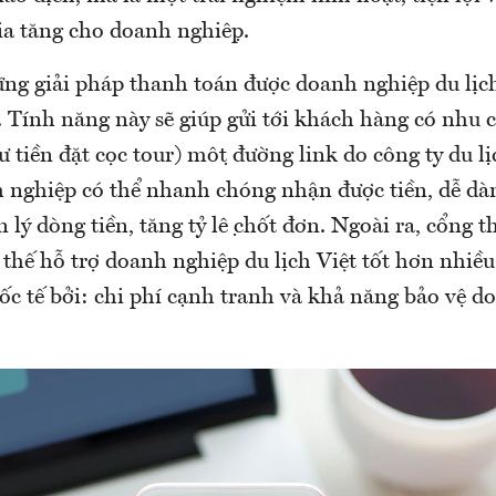
gia tăng cho doanh nghiệp.
ng giải pháp thanh toán được doanh nghiệp du lịc
 Tính năng này sẽ giúp gửi tới khách hàng có nhu 
ư tiền đặt cọc tour) một đường link do công ty du li
 nghiệp có thể nhanh chóng nhận được tiền, dễ dàn
n lý dòng tiền, tăng tỷ lệ chốt đơn. Ngoài ra, cổng
 thế hỗ trợ doanh nghiệp du lịch Việt tốt hơn nhiều 
ốc tế bởi: chi phí cạnh tranh và khả năng bảo vệ d