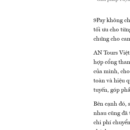
9Pay không chỉ
tối ưu cho tư
chứng cho cam
AN Tours Việt 
hợp cổng than
của mình, cho
toàn và hiệu q
tuyến, góp phâ
Bên cạnh đó,
nhau cũng đã t
chi phí chuyển