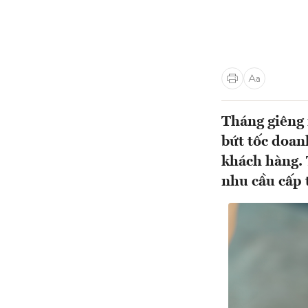
Tháng giêng 
bứt tốc doan
khách hàng. 
nhu cầu cấp t