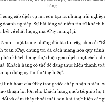
hàng.
 cung cấp dịch vụ mà còn tạo ra những trải nghiệ
̀ng doanh nghiệp. Sự hài lòng và niềm tin từ khách h
 kết về chất lượng mà 9Pay mang lại.
Nam - một trong những đối tác tin cậy, chia sẻ: “B
h toán 9Pay, chúng tôi đã cách mạng hóa quy trình
 phép khách hàng thực hiện giao dịch một cách n
uả. Khách hàng có thể dễ dàng thực hiện thanh toán,
̀n tạo dựng uy tín thương hiệu”.
 sự linh hoạt của 9Pay trong việc chấp nhận nhiều lo
ạo thuận lợi lớn cho khách hàng quốc tế, giúp họ 
 đổi và cảm thấy thoải mái hơn khi thực hiện các gi