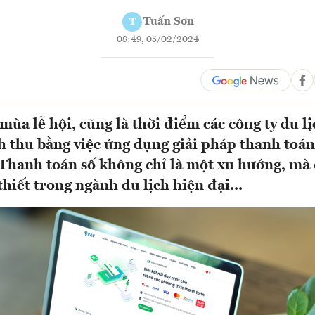
Tuấn Sơn
T
08:49, 05/02/2024
mùa lễ hội, cũng là thời điểm các công ty du l
h thu bằng việc ứng dụng giải pháp thanh toán
Thanh toán số không chỉ là một xu hướng, mà 
hiết trong ngành du lịch hiện đại...