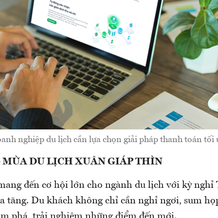
anh nghiệp du lịch cần lựa chọn giải pháp thanh toán tối 
 MÙA DU LỊCH XUÂN GIÁP THÌN
ang đến cơ hội lớn cho ngành du lịch với kỳ nghỉ T
a tăng. Du khách không chỉ cần nghỉ ngơi, sum họ
m phá, trải nghiệm những điểm đến mới.