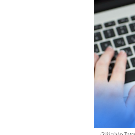
Giải pháp Paym