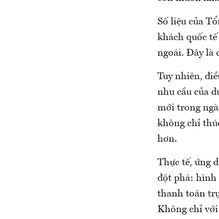
Số liệu của Tổ
khách quốc tế
ngoái. Đây là d
Tuy nhiên, điề
nhu cầu của d
mới trong ngàn
không chỉ thú
hơn.
Thực tế, ứng 
đột phá: hình
thanh toán tr
Không chỉ với