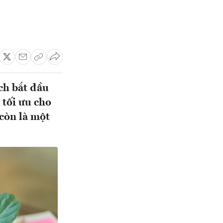
ịch bắt đầu
 tối ưu cho
còn là một