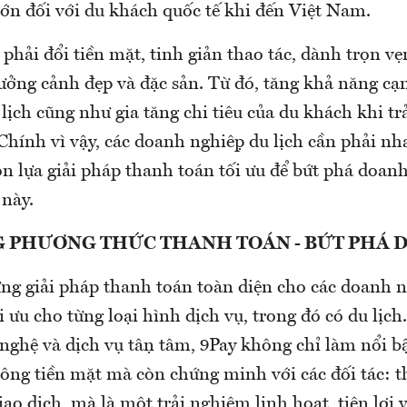
lớn đối với du khách quốc tế khi đến Việt Nam.
hải đổi tiền mặt, tinh giản thao tác, dành trọn vẹ
hưởng cảnh đẹp và đặc sản. Từ đó, tăng khả năng cạ
 lịch cũng như gia tăng chi tiêu của du khách khi t
 Chính vì vậy, các doanh nghiệp du lịch cần phải 
ọn lựa giải pháp thanh toán tối ưu để bứt phá doan
này.
 PHƯƠNG THỨC THANH TOÁN - BỨT PHÁ 
ựng giải pháp thanh toán toàn diện cho các doanh n
i ưu cho từng loại hình dịch vụ, trong đó có du lịch
nghệ và dịch vụ tận tâm, 9Pay không chỉ làm nổi b
ông tiền mặt mà còn chứng minh với các đối tác: 
iao dịch, mà là một trải nghiệm linh hoạt, tiện lợi 