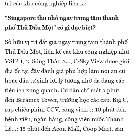
tại các khu công nghiệp liền kề.
"Singapore thu nhỏ ngay trung tâm thành
phố Thủ Dầu Một" có gì đặc biệt?
Sở hữu vị trí đắt giá ngay trung tâm thành phố
Thủ Dầu Một, liền kề các khu công nghiệp như
VSIP 1, 2, Sóng Thần 3…, C-Sky View được giới
địa ốc tại đây đánh giá phù hợp làm nơi an cư
hoặc đầu tư sinh lời lý tưởng nhờ đa dạng các
tiện ích xung quanh. Cư dân chỉ mất 5 phút
đến Becamex Tower, trường học các cấp, Big C,
rạp chiếu phim CGV, công viên...; 10 phút đến
bệnh viện, ngân hàng, công viên nước Thanh
Lễ…; 15 phút đến Aeon Mall, Coop Mart, sân