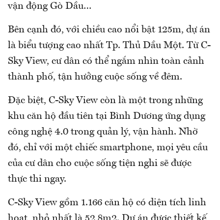
vận động Gò Dầu…
Bên cạnh đó, với chiều cao nổi bật 125m, dự án
là biểu tượng cao nhất Tp. Thủ Dầu Một. Từ C-
Sky View, cư dân có thể ngắm nhìn toàn cảnh
thành phố, tận hưởng cuộc sống về đêm.
Đặc biệt, C-Sky View còn là một trong những
khu căn hộ đầu tiên tại Bình Dương ứng dụng
công nghệ 4.0 trong quản lý, vận hành. Nhờ
đó, chỉ với một chiếc smartphone, mọi yêu cầu
của cư dân cho cuộc sống tiện nghi sẽ được
thực thi ngay.
C-Sky View gồm 1.166 căn hộ có diện tích linh
hoạt, nhỏ nhất là 52,8m2. Dự án được thiết kế