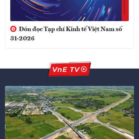
Đón đọc Tạp chí Kinh tế Việt Nam số
31-2026