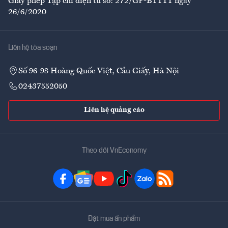
Giấy phép Tạp chí điện tử số: 272/GP-BTTTT ngày
26/6/2020
Liên hệ tòa soạn
Số 96-98 Hoàng Quốc Việt, Cầu Giấy, Hà Nội
02437552050
Liên hệ quảng cáo
Theo dõi VnEconomy
Đặt mua ấn phẩm