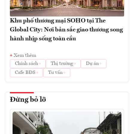
Khu phố thương mại SOHO tại The
Global City: Nơi bản sắc giao thương song
hành nhịp sống toàn cầu
Xem thêm
Chính sách
Thị trường
Dự án
Cafe BĐS
Tư vấn
Đừng bỏ lỡ