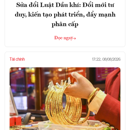
Sửa đổi Luật Dầu khí: Đổi mới tư
duy, kiến tạo phát triển, đẩy mạnh
phân cấp
Đọc ngay
Tài chính
17:22, 08/08/2026