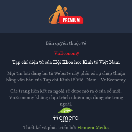
Bản quyền thuộc về
VnEconomy
Tạp chí điện tử của Hội Khoa học Kinh tế Việt Nam
Mọi tin bài đăng lại từ website này phải có sự chấp thuận
bằng văn bản của
Tạp chí Kinh tế Việt Nam - VnEconomy
Các trang liên kết ra ngoài sẽ được mở ra ở cửa sổ mới.
VnEconomy không chịu trách nhiệm nội dung các trang
ngoài.
Thiết kế và phát triển bởi
Hemera Media