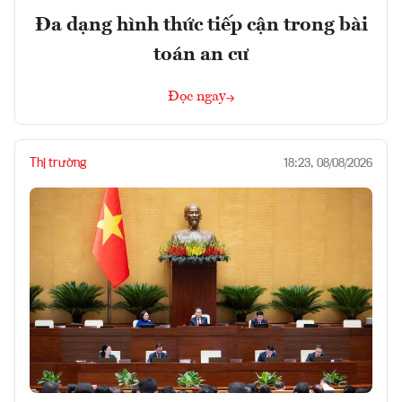
Đa dạng hình thức tiếp cận trong bài
toán an cư
Đọc ngay
Thị trường
18:23, 08/08/2026