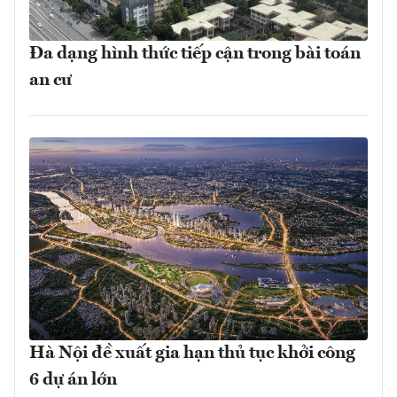
Đa dạng hình thức tiếp cận trong bài toán
an cư
Hà Nội đề xuất gia hạn thủ tục khởi công
6 dự án lớn