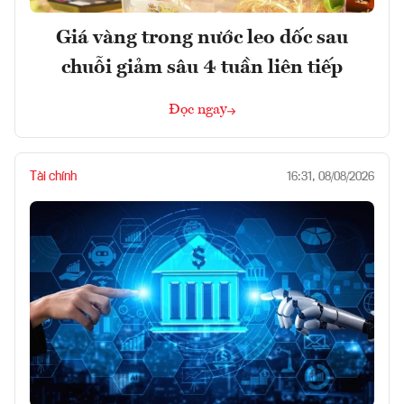
Giá vàng trong nước leo dốc sau
chuỗi giảm sâu 4 tuần liên tiếp
Đọc ngay
Tài chính
16:31, 08/08/2026