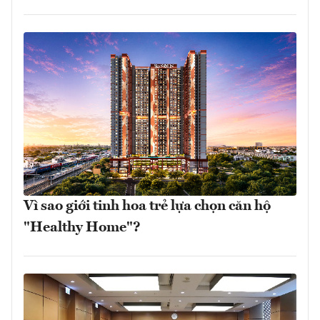
Vì sao giới tinh hoa trẻ lựa chọn căn hộ
"Healthy Home"?