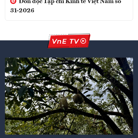
Đón đọc Tạp chí Kinh tế Việt Nam số
31-2026