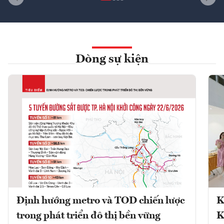
Dòng sự kiện
Định hướng metro và TOD chiến lược
K
trong phát triển đô thị bền vững
K