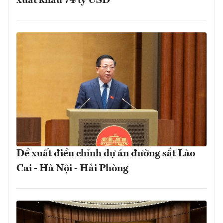
xuất khẩu 74 tỷ USD
Đề xuất điều chỉnh dự án đường sắt Lào
Cai - Hà Nội - Hải Phòng