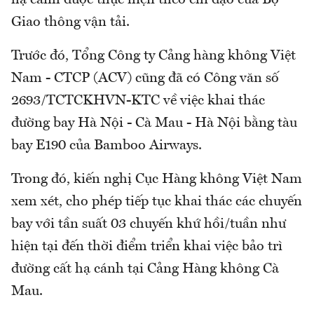
hạ cánh được thực hiện theo chỉ đạo của Bộ
Giao thông vận tải.
Trước đó, Tổng Công ty Cảng hàng không Việt
Nam - CTCP (ACV) cũng đã có Công văn số
2693/TCTCKHVN-KTC về việc khai thác
đường bay Hà Nội - Cà Mau - Hà Nội bằng tàu
bay E190 của Bamboo Airways.
Trong đó, kiến nghị Cục Hàng không Việt Nam
xem xét, cho phép tiếp tục khai thác các chuyến
bay với tần suất 03 chuyến khứ hồi/tuần như
hiện tại đến thời điểm triển khai việc bảo trì
đường cất hạ cánh tại Cảng Hàng không Cà
Mau.