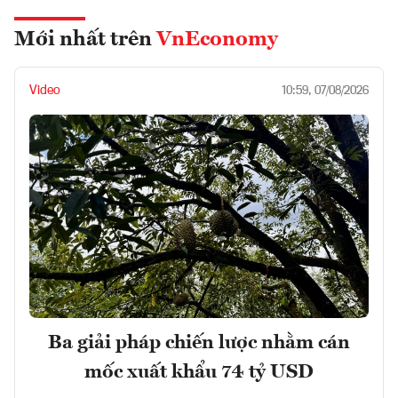
Mới nhất trên
VnEconomy
Video
10:59, 07/08/2026
Ba giải pháp chiến lược nhằm cán
mốc xuất khẩu 74 tỷ USD