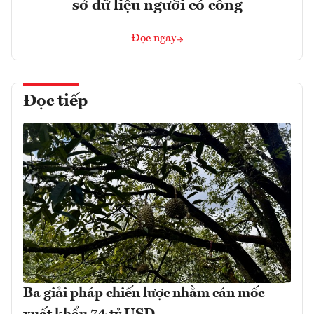
sở dữ liệu người có công
Đọc ngay
Đọc tiếp
Ba giải pháp chiến lược nhằm cán mốc