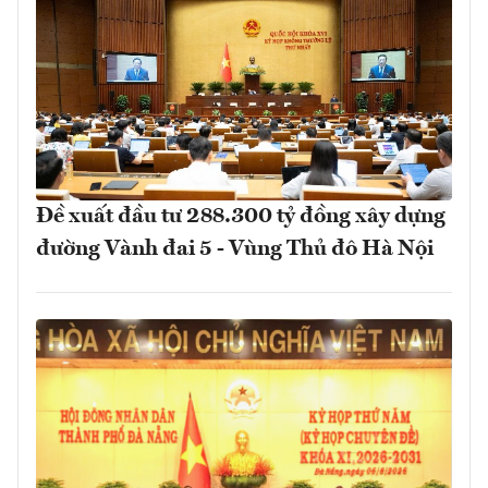
Đề xuất đầu tư 288.300 tỷ đồng xây dựng
đường Vành đai 5 - Vùng Thủ đô Hà Nội