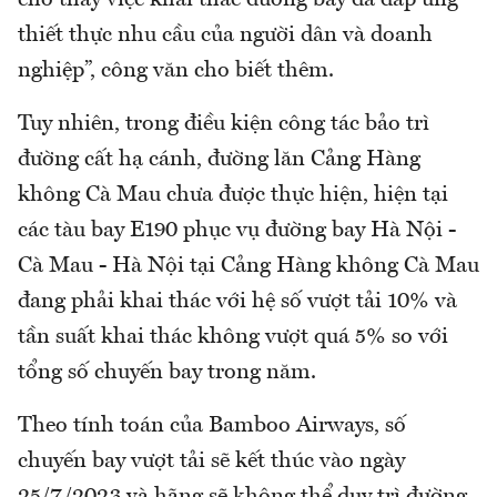
cho thấy việc khai thác đường bay đã đáp ứng
thiết thực nhu cầu của người dân và doanh
nghiệp”, công văn cho biết thêm.
Tuy nhiên, trong điều kiện công tác bảo trì
đường cất hạ cánh, đường lăn Cảng Hàng
không Cà Mau chưa được thực hiện, hiện tại
các tàu bay E190 phục vụ đường bay Hà Nội -
Cà Mau - Hà Nội tại Cảng Hàng không Cà Mau
đang phải khai thác với hệ số vượt tải 10% và
tần suất khai thác không vượt quá 5% so với
tổng số chuyến bay trong năm.
Theo tính toán của Bamboo Airways, số
chuyến bay vượt tải sẽ kết thúc vào ngày