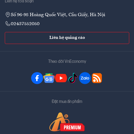
Liên hệ tòa soạn
Số 96-98 Hoàng Quốc Việt, Cầu Giấy, Hà Nội
02437552050
Liên hệ quảng cáo
Theo dõi VnEconomy
Đặt mua ấn phẩm