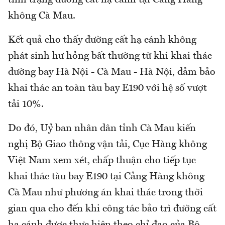
tình trạng đường cất hạ cánh tại Cảng Hàng
không Cà Mau.
Kết quả cho thấy đường cất hạ cánh không
phát sinh hư hỏng bất thường từ khi khai thác
đường bay Hà Nội - Cà Mau - Hà Nội, đảm bảo
khai thác an toàn tàu bay E190 với hệ số vượt
tải 10%.
Do đó, Uỷ ban nhân dân tỉnh Cà Mau kiến
nghị Bộ Giao thông vận tải, Cục Hàng không
Việt Nam xem xét, chấp thuận cho tiếp tục
khai thác tàu bay E190 tại Cảng Hàng không
Cà Mau như phương án khai thác trong thời
gian qua cho đến khi công tác bảo trì đường cất