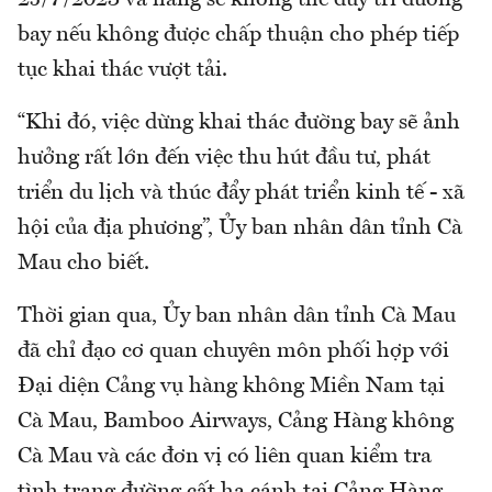
25/7/2023 và hãng sẽ không thể duy trì đường
bay nếu không được chấp thuận cho phép tiếp
tục khai thác vượt tải.
“Khi đó, việc dừng khai thác đường bay sẽ ảnh
hưởng rất lớn đến việc thu hút đầu tư, phát
triển du lịch và thúc đẩy phát triển kinh tế - xã
hội của địa phương”, Ủy ban nhân dân tỉnh Cà
Mau cho biết.
Thời gian qua, Ủy ban nhân dân tỉnh Cà Mau
đã chỉ đạo cơ quan chuyên môn phối hợp với
Đại diện Cảng vụ hàng không Miền Nam tại
Cà Mau, Bamboo Airways, Cảng Hàng không
Cà Mau và các đơn vị có liên quan kiểm tra