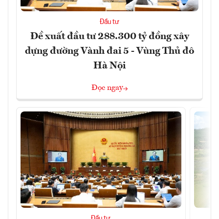
Đầu tư
Đề xuất đầu tư 288.300 tỷ đồng xây
dựng đường Vành đai 5 - Vùng Thủ đô
Hà Nội
Đọc ngay
Đầu tư