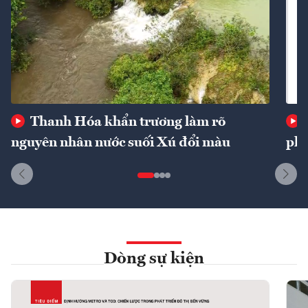
Thanh Hóa khẩn trương làm rõ
nguyên nhân nước suối Xú đổi màu
phí
Dòng sự kiện