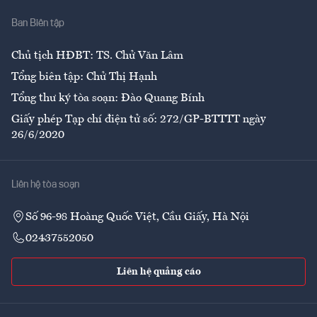
Nhà
Ban Biên tập
Ẩm thực
Chủ tịch HĐBT: TS. Chử Văn Lâm
Tổng biên tập: Chử Thị Hạnh
Tổng thư ký tòa soạn: Đào Quang Bính
Giấy phép Tạp chí điện tử số: 272/GP-BTTTT ngày
26/6/2020
Liên hệ tòa soạn
Số 96-98 Hoàng Quốc Việt, Cầu Giấy, Hà Nội
02437552050
Liên hệ quảng cáo