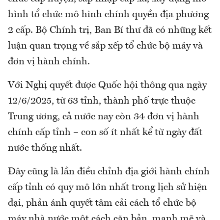
hình tổ chức mô hình chính quyền địa phương
2 cấp. Bộ Chính trị, Ban Bí thư đã có những kết
luận quan trọng về sắp xếp tổ chức bộ máy và
đơn vị hành chính.
Với Nghị quyết được Quốc hội thông qua ngày
12/6/2025, từ 63 tỉnh, thành phố trực thuộc
Trung ương, cả nước nay còn 34 đơn vị hành
chính cấp tỉnh – con số ít nhất kể từ ngày đất
nước thống nhất.
Đây cũng là lần điều chỉnh địa giới hành chính
cấp tỉnh có quy mô lớn nhất trong lịch sử hiện
đại, phản ánh quyết tâm cải cách tổ chức bộ
máy nhà nước một cách căn bản, mạnh mẽ và