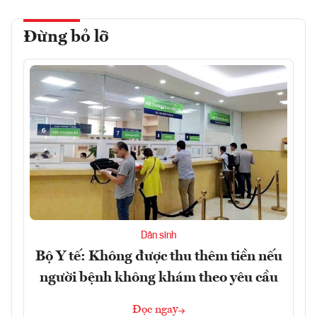
Đừng bỏ lỡ
Dân sinh
Bộ Y tế: Không được thu thêm tiền nếu
người bệnh không khám theo yêu cầu
Đọc ngay