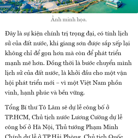
Ảnh minh họa.
Đây là sự kiện chính trị trọng đại, có tính lịch
sử của đất nước, khi giang sơn được sắp xếp lại
không chỉ để gọn hơn mà còn để phát triển
mạnh mẽ hơn. Đồng thời là bước chuyển mình
lịch sử của đất nước, là khởi đầu cho một vận
hội phát triển mới – vì một Việt Nam phồn
vinh, hạnh phúc và bền vững.
Tổng Bí thư Tô Lâm sẽ dự lễ công bố ở
TP.HCM, Chủ tịch nước Lương Cường dự lễ
công bố ở Hà Nội, Thủ tướng Phạm Minh
Chính dự lễ ở TP.Hải Phòng, Chủ tịch Quốc