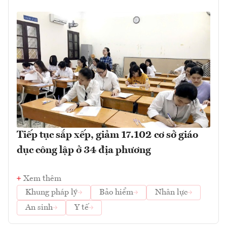
Tiếp tục sắp xếp, giảm 17.102 cơ sở giáo
dục công lập ở 34 địa phương
Xem thêm
Khung pháp lý
Bảo hiểm
Nhân lực
An sinh
Y tế