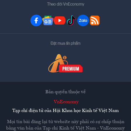
Theo dõi VnEconomy
Đặt mua ấn phẩm
Bản quyền thuộc về
VnEconomy
Tạp chí điện tử của Hội Khoa học Kinh tế Việt Nam
Mọi tin bài đăng lại từ website này phải có sự chấp thuận
bằng văn bản của
Tạp chí Kinh tế Việt Nam - VnEconomy