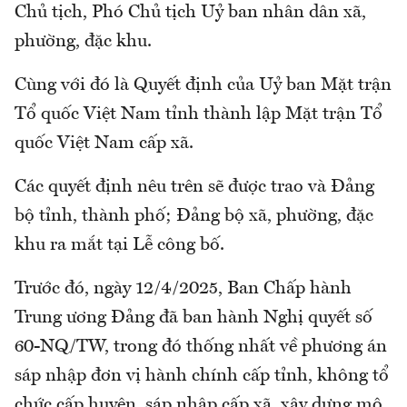
Chủ tịch, Phó Chủ tịch Uỷ ban nhân dân xã,
phường, đặc khu.
Cùng với đó là Quyết định của Uỷ ban Mặt trận
Tổ quốc Việt Nam tỉnh thành lập Mặt trận Tổ
quốc Việt Nam cấp xã.
Các quyết định nêu trên sẽ được trao và Đảng
bộ tỉnh, thành phố; Đảng bộ xã, phường, đặc
khu ra mắt tại Lễ công bố.
Trước đó, ngày 12/4/2025, Ban Chấp hành
Trung ương Đảng đã ban hành Nghị quyết số
60-NQ/TW, trong đó thống nhất về phương án
sáp nhập đơn vị hành chính cấp tỉnh, không tổ
chức cấp huyện, sáp nhập cấp xã, xây dựng mô