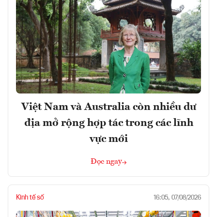
Việt Nam và Australia còn nhiều dư
địa mở rộng hợp tác trong các lĩnh
vực mới
Đọc ngay
Kinh tế số
16:05, 07/08/2026