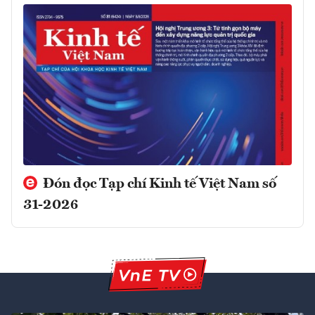
Đón đọc Tạp chí Kinh tế Việt Nam số
31-2026