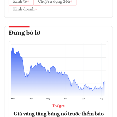
Kinh tế
Chuyển động 24h
Kinh doanh
Đừng bỏ lỡ
Thế giới
Giá vàng tăng bùng nổ trước thềm báo