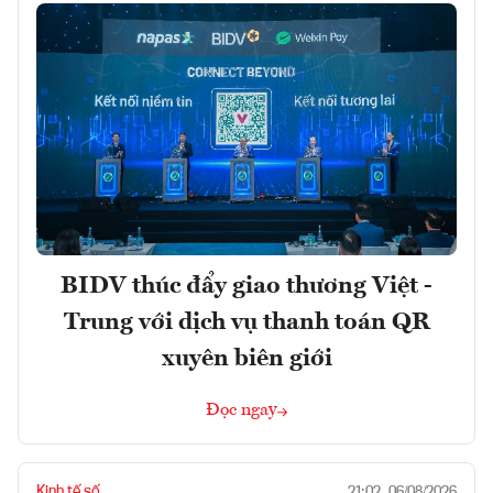
BIDV thúc đẩy giao thương Việt -
Trung với dịch vụ thanh toán QR
xuyên biên giới
Đọc ngay
Kinh tế số
21:02, 06/08/2026