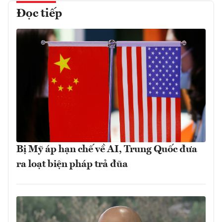
Đọc tiếp
Bị Mỹ áp hạn chế về AI, Trung Quốc đưa
ra loạt biện pháp trả đũa