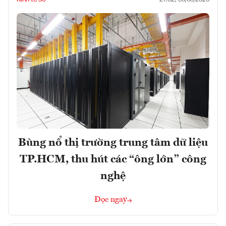
Bùng nổ thị trường trung tâm dữ liệu
TP.HCM, thu hút các “ông lớn” công
nghệ
Đọc ngay