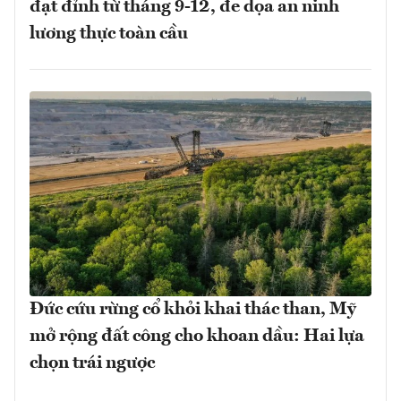
đạt đỉnh từ tháng 9-12, đe dọa an ninh
lương thực toàn cầu
Đức cứu rừng cổ khỏi khai thác than, Mỹ
mở rộng đất công cho khoan dầu: Hai lựa
chọn trái ngược