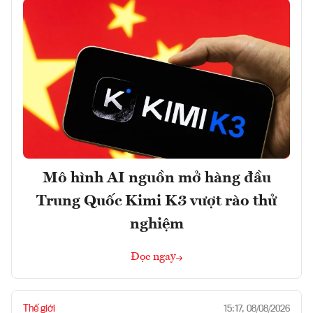
Mô hình AI nguồn mở hàng đầu
Trung Quốc Kimi K3 vượt rào thử
nghiệm
Đọc ngay
Thế giới
15:17, 08/08/2026