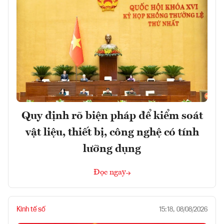
Quy định rõ biện pháp để kiểm soát
vật liệu, thiết bị, công nghệ có tính
lưỡng dụng
Đọc ngay
Kinh tế số
15:18, 08/08/2026