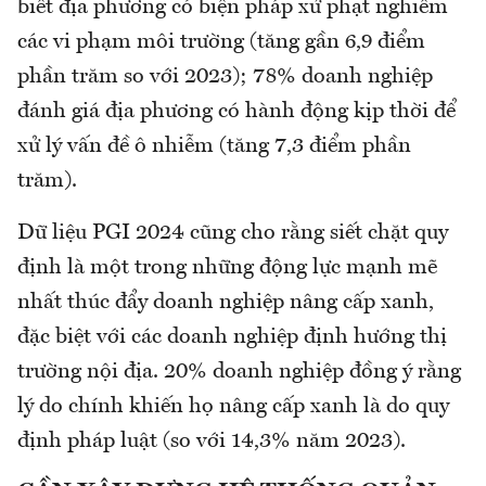
biết địa phương có biện pháp xử phạt nghiêm
các vi phạm môi trường (tăng gần 6,9 điểm
phần trăm so với 2023); 78% doanh nghiệp
đánh giá địa phương có hành động kịp thời để
xử lý vấn đề ô nhiễm (tăng 7,3 điểm phần
trăm).
Dữ liệu PGI 2024 cũng cho rằng siết chặt quy
định là một trong những động lực mạnh mẽ
nhất thúc đẩy doanh nghiệp nâng cấp xanh,
đặc biệt với các doanh nghiệp định hướng thị
trường nội địa. 20% doanh nghiệp đồng ý rằng
lý do chính khiến họ nâng cấp xanh là do quy
định pháp luật (so với 14,3% năm 2023).