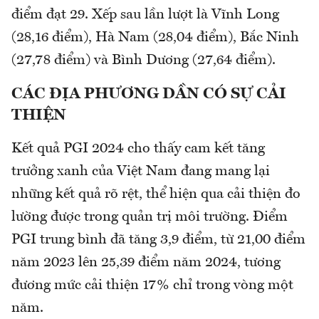
điểm đạt 29. Xếp sau lần lượt là Vĩnh Long
(28,16 điểm), Hà Nam (28,04 điểm), Bắc Ninh
(27,78 điểm) và Bình Dương (27,64 điểm).
CÁC ĐỊA PHƯƠNG DẦN CÓ SỰ CẢI
THIỆN
Kết quả PGI 2024 cho thấy cam kết tăng
trưởng xanh của Việt Nam đang mang lại
những kết quả rõ rệt, thể hiện qua cải thiện đo
lường được trong quản trị môi trường. Điểm
PGI trung bình đã tăng 3,9 điểm, từ 21,00 điểm
năm 2023 lên 25,39 điểm năm 2024, tương
đương mức cải thiện 17% chỉ trong vòng một
năm.