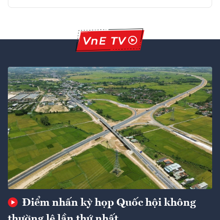
Điểm nhấn kỳ họp Quốc hội không
thường lệ lần thứ nhất