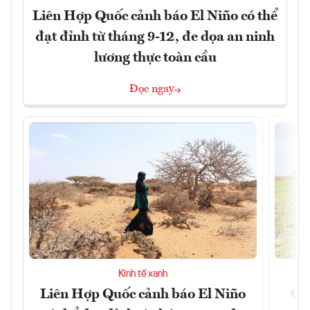
Liên Hợp Quốc cảnh báo El Niño có thể
đạt đỉnh từ tháng 9-12, đe dọa an ninh
lương thực toàn cầu
Đọc ngay
Kinh tế xanh
Liên Hợp Quốc cảnh báo El Niño
Cản