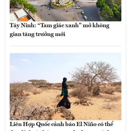
Tây Ninh: “Tam giác xanh” mở không
gian tăng trưởng mới
Liên Hợp Quốc cảnh báo El Niño có thể