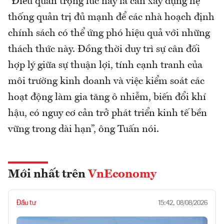
“Điều quan trọng lúc này là cần xây dựng hệ
thống quản trị đủ mạnh để các nhà hoạch định
chính sách có thể ứng phó hiệu quả với những
thách thức này. Đồng thời duy trì sự cân đối
hợp lý giữa sự thuận lợi, tính cạnh tranh của
môi trường kinh doanh và việc kiểm soát các
hoạt động làm gia tăng ô nhiễm, biến đổi khí
hậu, có nguy cơ cản trở phát triển kinh tế bền
vững trong dài hạn”, ông Tuấn nói.
Mới nhất trên
VnEconomy
Đầu tư
15:42, 08/08/2026