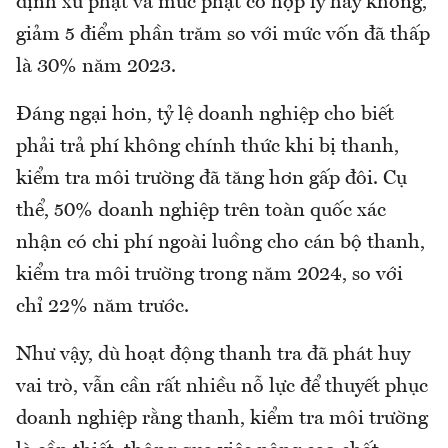
định xử phạt và mức phạt có hợp lý hay không,
giảm 5 điểm phần trăm so với mức vốn đã thấp
là 30% năm 2023.
Đáng ngại hơn, tỷ lệ doanh nghiệp cho biết
phải trả phí không chính thức khi bị thanh,
kiểm tra môi trường đã tăng hơn gấp đôi. Cụ
thể, 50% doanh nghiệp trên toàn quốc xác
nhận có chi phí ngoài luồng cho cán bộ thanh,
kiểm tra môi trường trong năm 2024, so với
chỉ 22% năm trước.
Như vậy, dù hoạt động thanh tra đã phát huy
vai trò, vẫn cần rất nhiều nỗ lực để thuyết phục
doanh nghiệp rằng thanh, kiểm tra môi trường