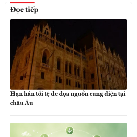
Đọc tiếp
Hạn hán tồi tệ đe dọa nguồn cung điện tại
châu Âu