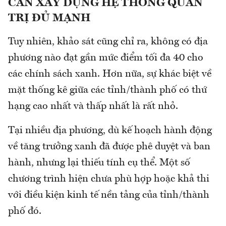
CẦN XÂY DỰNG HỆ THỐNG QUẢN
TRỊ ĐỦ MẠNH
Tuy nhiên, khảo sát cũng chỉ ra, không có địa
phương nào đạt gần mức điểm tối đa 40 cho
các chính sách xanh. Hơn nữa, sự khác biệt về
mặt thống kê giữa các tỉnh/thành phố có thứ
hạng cao nhất và thấp nhất là rất nhỏ.
Tại nhiều địa phương, dù kế hoạch hành động
về tăng trưởng xanh đã được phê duyệt và ban
hành, nhưng lại thiếu tính cụ thể. Một số
chương trình hiện chưa phù hợp hoặc khả thi
với điều kiện kinh tế nền tảng của tỉnh/thành
phố đó.