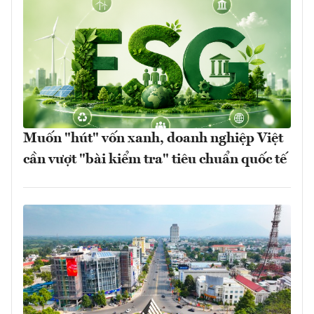
Muốn "hút" vốn xanh, doanh nghiệp Việt
cần vượt "bài kiểm tra" tiêu chuẩn quốc tế