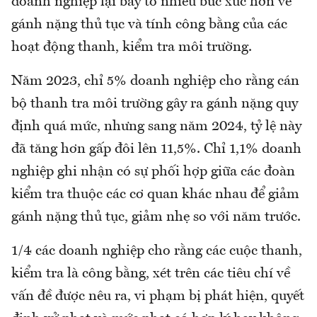
doanh nghiệp lại bày tỏ nhiều bức xúc hơn về
gánh nặng thủ tục và tính công bằng của các
hoạt động thanh, kiểm tra môi trường.
Năm 2023, chỉ 5% doanh nghiệp cho rằng cán
bộ thanh tra môi trường gây ra gánh nặng quy
định quá mức, nhưng sang năm 2024, tỷ lệ này
đã tăng hơn gấp đôi lên 11,5%. Chỉ 1,1% doanh
nghiệp ghi nhận có sự phối hợp giữa các đoàn
kiểm tra thuộc các cơ quan khác nhau để giảm
gánh nặng thủ tục, giảm nhẹ so với năm trước.
1/4 các doanh nghiệp cho rằng các cuộc thanh,
kiểm tra là công bằng, xét trên các tiêu chí về
vấn đề được nêu ra, vi phạm bị phát hiện, quyết