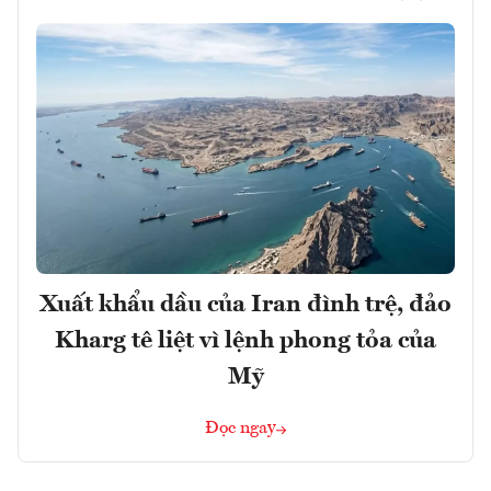
Xuất khẩu dầu của Iran đình trệ, đảo
Kharg tê liệt vì lệnh phong tỏa của
Mỹ
Đọc ngay