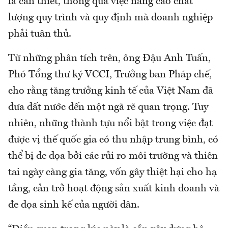
là cần thiết, thông qua việc nâng cao chất
lượng quy trình và quy định mà doanh nghiệp
phải tuân thủ.
Từ những phân tích trên, ông Đậu Anh Tuấn,
Phó Tổng thư ký VCCI, Trưởng ban Pháp chế,
cho rằng tăng trưởng kinh tế của Việt Nam đã
đưa đất nước đến một ngã rẽ quan trọng. Tuy
nhiên, những thành tựu nổi bật trong việc đạt
được vị thế quốc gia có thu nhập trung bình, có
thể bị đe dọa bởi các rủi ro môi trường và thiên
tai ngày càng gia tăng, vốn gây thiệt hại cho hạ
tầng, cản trở hoạt động sản xuất kinh doanh và
đe dọa sinh kế của người dân.