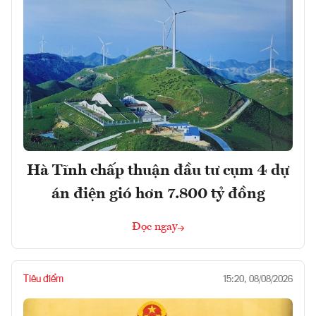
Hà Tĩnh chấp thuận đầu tư cụm 4 dự
án điện gió hơn 7.800 tỷ đồng
Đọc ngay
Tiêu điểm
15:20, 08/08/2026