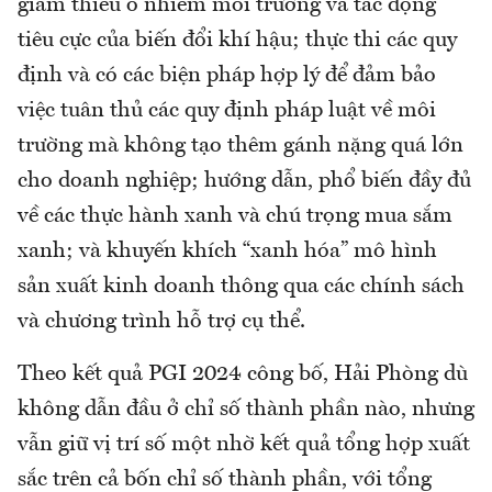
giảm thiểu ô nhiễm môi trường và tác động
tiêu cực của biến đổi khí hậu; thực thi các quy
định và có các biện pháp hợp lý để đảm bảo
việc tuân thủ các quy định pháp luật về môi
trường mà không tạo thêm gánh nặng quá lớn
cho doanh nghiệp; hướng dẫn, phổ biến đầy đủ
về các thực hành xanh và chú trọng mua sắm
xanh; và khuyến khích “xanh hóa” mô hình
sản xuất kinh doanh thông qua các chính sách
và chương trình hỗ trợ cụ thể.
Theo kết quả PGI 2024 công bố, Hải Phòng dù
không dẫn đầu ở chỉ số thành phần nào, nhưng
vẫn giữ vị trí số một nhờ kết quả tổng hợp xuất
sắc trên cả bốn chỉ số thành phần, với tổng