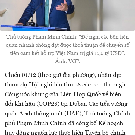
Thủ tướng Phạm Minh Chính: "Đề nghị các bên liên
quan nhanh chóng đạt được thoả thuận để chuyển số
tiền cam kết hỗ trợ Việt Nam trị giá 15,5 tỷ USD".
Ảnh: VGP.
Chiều 01/12 (theo giờ địa phương), nhân dịp
tham dự Hội nghị lần thứ 28 các bên tham gia
Công ước khung của Liên Hợp Quốc về biến
đổi khí hậu (COP28) tại Dubai, Các tiểu vương
quốc Arab thống nhất (UAE), Thủ tướng Chính
phủ Phạm Minh Chính đã công bố Kế hoạch
huy động nguồn lực thực hiện Tuyên bố chính