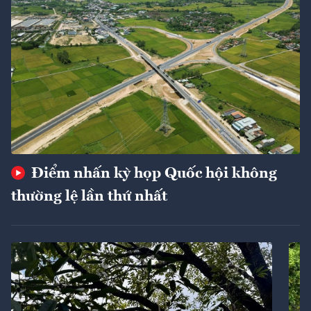
Điểm nhấn kỳ họp Quốc hội không
thường lệ lần thứ nhất