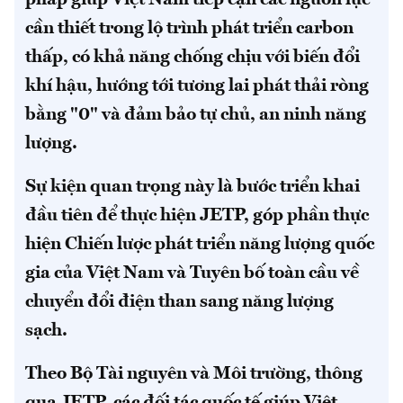
cần thiết trong lộ trình phát triển carbon
thấp, có khả năng chống chịu với biến đổi
khí hậu, hướng tới tương lai phát thải ròng
bằng "0" và đảm bảo tự chủ, an ninh năng
lượng.
Sự kiện quan trọng này là bước triển khai
đầu tiên để thực hiện JETP, góp phần thực
hiện Chiến lược phát triển năng lượng quốc
gia của Việt Nam và Tuyên bố toàn cầu về
chuyển đổi điện than sang năng lượng
sạch.
Theo Bộ Tài nguyên và Môi trường, thông
qua JETP, các đối tác quốc tế giúp Việt