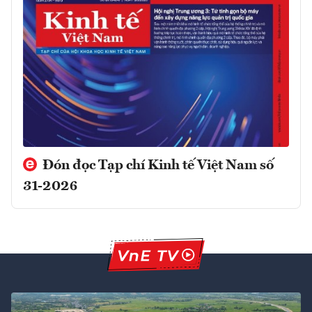
Đón đọc Tạp chí Kinh tế Việt Nam số
31-2026