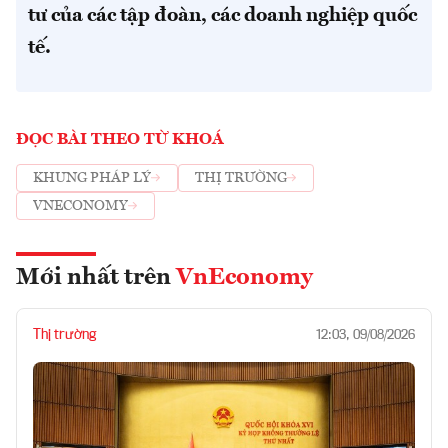
tư của các tập đoàn, các doanh nghiệp quốc
tế.
ĐỌC BÀI THEO TỪ KHOÁ
KHUNG PHÁP LÝ
THỊ TRƯỜNG
VNECONOMY
Mới nhất trên
VnEconomy
Thị trường
12:03, 09/08/2026