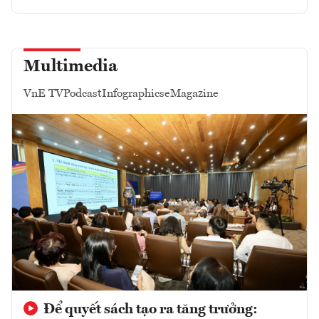
Multimedia
VnE TV
Podcast
Infographics
eMagazine
Để quyết sách tạo ra tăng trưởng: