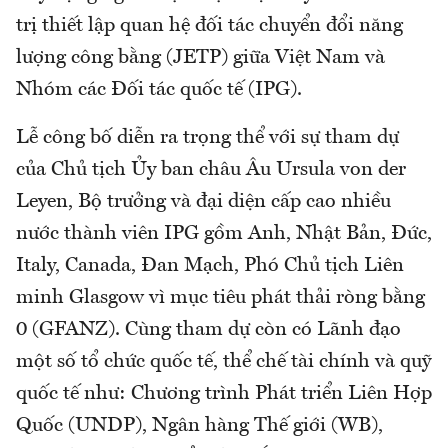
trị thiết lập quan hệ đối tác chuyển đổi năng
lượng công bằng (JETP) giữa Việt Nam và
Nhóm các Đối tác quốc tế (IPG).
Lễ công bố diễn ra trọng thể với sự tham dự
của Chủ tịch Ủy ban châu Âu Ursula von der
Leyen, Bộ trưởng và đại diện cấp cao nhiều
nước thành viên IPG gồm Anh, Nhật Bản, Đức,
Italy, Canada, Đan Mạch, Phó Chủ tịch Liên
minh Glasgow vì mục tiêu phát thải ròng bằng
0 (GFANZ). Cùng tham dự còn có Lãnh đạo
một số tổ chức quốc tế, thể chế tài chính và quỹ
quốc tế như: Chương trình Phát triển Liên Hợp
Quốc (UNDP), Ngân hàng Thế giới (WB),