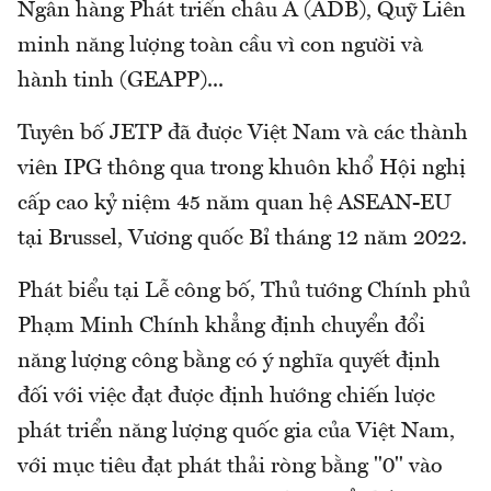
Ngân hàng Phát triển châu Á (ADB), Quỹ Liên
minh năng lượng toàn cầu vì con người và
hành tinh (GEAPP)...
Tuyên bố JETP đã được Việt Nam và các thành
viên IPG thông qua trong khuôn khổ Hội nghị
cấp cao kỷ niệm 45 năm quan hệ ASEAN-EU
tại Brussel, Vương quốc Bỉ tháng 12 năm 2022.
Phát biểu tại Lễ công bố, Thủ tướng Chính phủ
Phạm Minh Chính khẳng định chuyển đổi
năng lượng công bằng có ý nghĩa quyết định
đối với việc đạt được định hướng chiến lược
phát triển năng lượng quốc gia của Việt Nam,
với mục tiêu đạt phát thải ròng bằng "0" vào