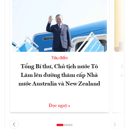
Tiêu điểm
Tổng Bí thư, Chủ tịch nước Tô
Qu
Lâm lên đường thăm cấp Nhà
soá
nước Australia và New Zealand
Đọc ngay