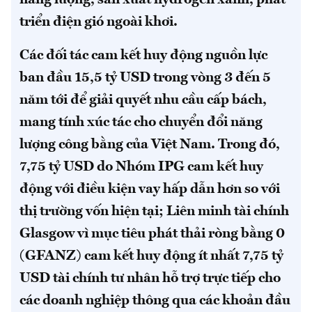
triển điện gió ngoài khơi.
Các đối tác cam kết huy động nguồn lực
ban đầu 15,5 tỷ USD trong vòng 3 đến 5
năm tới để giải quyết nhu cầu cấp bách,
mang tính xúc tác cho chuyển đổi năng
lượng công bằng của Việt Nam. Trong đó,
7,75 tỷ USD do Nhóm IPG cam kết huy
động với điều kiện vay hấp dẫn hơn so với
thị trường vốn hiện tại; Liên minh tài chính
Glasgow vì mục tiêu phát thải ròng bằng 0
(GFANZ) cam kết huy động ít nhất 7,75 tỷ
USD tài chính tư nhân hỗ trợ trực tiếp cho
các doanh nghiệp thông qua các khoản đầu