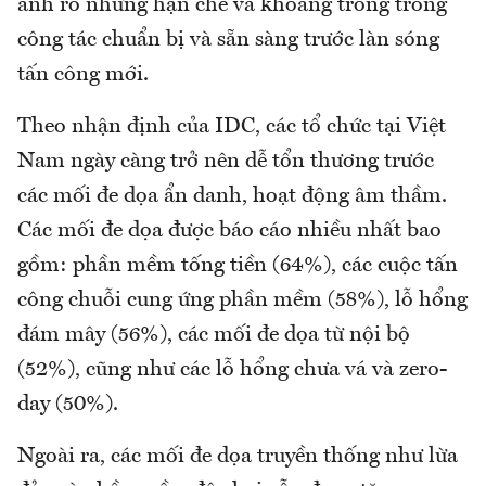
ánh rõ những hạn chế và khoảng trống trong
công tác chuẩn bị và sẵn sàng trước làn sóng
tấn công mới.
Theo nhận định của IDC, các tổ chức tại Việt
Nam ngày càng trở nên dễ tổn thương trước
các mối đe dọa ẩn danh, hoạt động âm thầm.
Các mối đe dọa được báo cáo nhiều nhất bao
gồm: phần mềm tống tiền (64%), các cuộc tấn
công chuỗi cung ứng phần mềm (58%), lỗ hổng
đám mây (56%), các mối đe dọa từ nội bộ
(52%), cũng như các lỗ hổng chưa vá và zero-
day (50%).
Ngoài ra, các mối đe dọa truyền thống như lừa