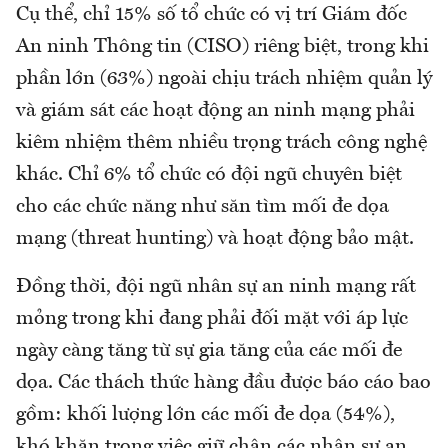
Cụ thể, chỉ 15% số tổ chức có vị trí Giám đốc
An ninh Thông tin (CISO) riêng biệt, trong khi
phần lớn (63%) ngoài chịu trách nhiệm quản lý
và giám sát các hoạt động an ninh mạng phải
kiêm nhiệm thêm nhiều trọng trách công nghệ
khác. Chỉ 6% tổ chức có đội ngũ chuyên biệt
cho các chức năng như săn tìm mối đe dọa
mạng (threat hunting) và hoạt động bảo mật.
Đồng thời, đội ngũ nhân sự an ninh mạng rất
mỏng trong khi đang phải đối mặt với áp lực
ngày càng tăng từ sự gia tăng của các mối đe
dọa. Các thách thức hàng đầu được báo cáo bao
gồm: khối lượng lớn các mối đe dọa (54%),
khó khăn trong việc giữ chân các nhân sự an