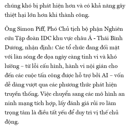
chúng khó bị phát hiện hơn và có khả năng gây
thiệt hại lớn hơn khi thành công.
Ông Simon Piff, Phó Chủ tịch bộ phận Nghiên
cứu Tập đoàn IDC khu vực châu Á - Thái Bình
Dương, nhận định: Các tổ chức đang đối mặt
với làn sóng đe dọa ngày càng tinh vi và khó
lường – từ lỗi cấu hình, hành vi nội gián cho
đến các cuộc tấn công được hỗ trợ bởi AI – vốn
dễ dàng vượt qua các phương thức phát hiện
truyền thống. Việc chuyển sang các mô hình an
ninh mạng tích hợp, lấy đánh giá rủi ro làm
trọng tâm là điều tất yếu để duy trì vị thế chủ
động.