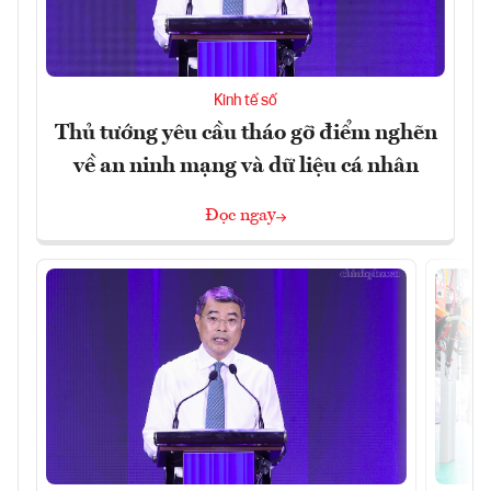
Kinh tế số
Thủ tướng yêu cầu tháo gỡ điểm nghẽn
về an ninh mạng và dữ liệu cá nhân
Đọc ngay