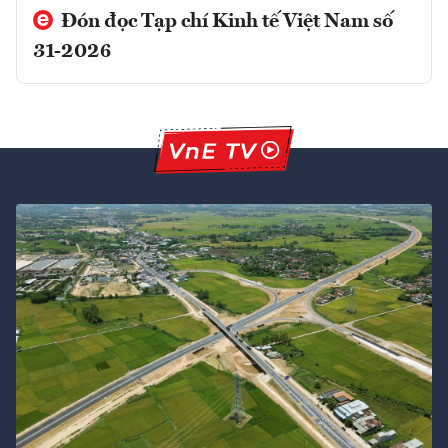
Đón đọc Tạp chí Kinh tế Việt Nam số
31-2026