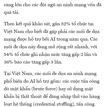
càng lớn cho các đội ngũ an ninh mạng vốn đã
quá tải.
Theo kết quả khảo sát, gần 52% tổ chức tại
Việt Nam cho biết đã gặp phải các mối đe dọa
mạng được hỗ trợ bởi AI trong năm qua. Các
mối đe dọa này đang mở rộng rất nhanh, với
54% tổ chức ghi nhận mức tăng gấp 2 lần và
36% báo cáo tăng gấp 3 lần.
Tại Việt Nam, các mối đe dọa an ninh mạng
phổ biến do AI hỗ trợ gồm: các cuộc tấn công
dò mật khẩu (brute force) hay sử dụng mật
khẩu bị thất thoát để đăng nhập thử vào hàng
loạt hệ thống (credential stuffing), tấn công