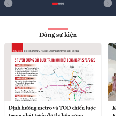
Dòng sự kiện
Định hướng metro và TOD chiến lược
K