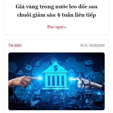
Giá vàng trong nước leo dốc sau
chuỗi giảm sâu 4 tuần liên tiếp
Đọc ngay
Tài chính
16:31, 08/08/2026