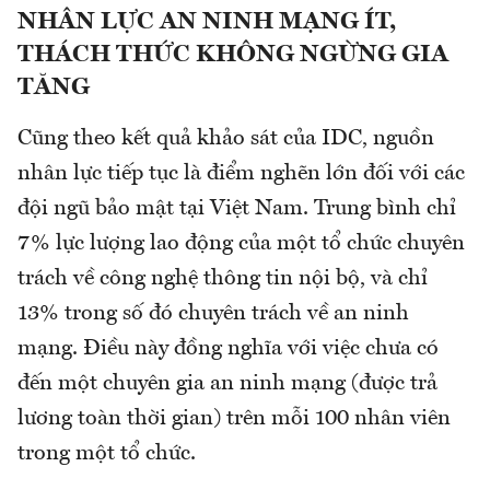
NHÂN LỰC AN NINH MẠNG ÍT,
THÁCH THỨC KHÔNG NGỪNG GIA
TĂNG
Cũng theo kết quả khảo sát của IDC, nguồn
nhân lực tiếp tục là điểm nghẽn lớn đối với các
đội ngũ bảo mật tại Việt Nam. Trung bình chỉ
7% lực lượng lao động của một tổ chức chuyên
trách về công nghệ thông tin nội bộ, và chỉ
13% trong số đó chuyên trách về an ninh
mạng. Điều này đồng nghĩa với việc chưa có
đến một chuyên gia an ninh mạng (được trả
lương toàn thời gian) trên mỗi 100 nhân viên
trong một tổ chức.