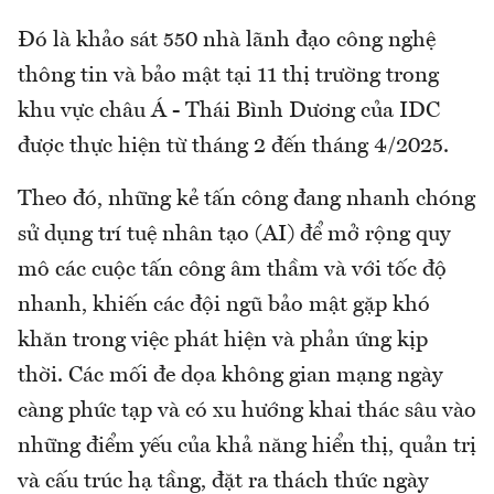
Đó là khảo sát 550 nhà lãnh đạo công nghệ
thông tin và bảo mật tại 11 thị trường trong
khu vực châu Á - Thái Bình Dương của IDC
được thực hiện từ tháng 2 đến tháng 4/2025.
Theo đó, những kẻ tấn công đang nhanh chóng
sử dụng trí tuệ nhân tạo (AI) để mở rộng quy
mô các cuộc tấn công âm thầm và với tốc độ
nhanh, khiến các đội ngũ bảo mật gặp khó
khăn trong việc phát hiện và phản ứng kịp
thời. Các mối đe dọa không gian mạng ngày
càng phức tạp và có xu hướng khai thác sâu vào
những điểm yếu của khả năng hiển thị, quản trị
và cấu trúc hạ tầng, đặt ra thách thức ngày