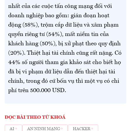
nhất của các cuộc tấn công mạng đối với
doanh nghiệp bao gồm: gián đoạn hoạt
động (58%), trộm cắp dữ liệu và xâm phạm
quyền riêng tư (54%), mất niềm tin của
khách hàng (50%), bị xử phạt theo quy định
(20%). Thiệt hại tài chính cũng rất nặng. Có
44% số người tham gia khảo sát cho biết họ
đã bị vi phạm dữ liệu dẫn đến thiệt hại tài
chính, trong đó cứ bốn vụ thì một vụ có chi
phí trên 500.000 USD.
ĐỌC BÀI THEO TỪ KHOÁ
AI
AN NINH MẠNG
HACKER