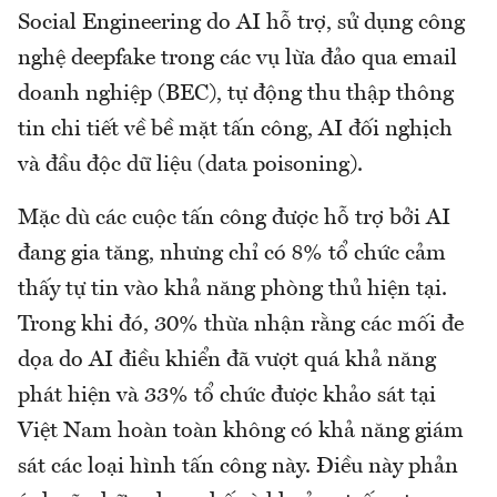
Social Engineering do AI hỗ trợ, sử dụng công
nghệ deepfake trong các vụ lừa đảo qua email
doanh nghiệp (BEC), tự động thu thập thông
tin chi tiết về bề mặt tấn công, AI đối nghịch
và đầu độc dữ liệu (data poisoning).
Mặc dù các cuộc tấn công được hỗ trợ bởi AI
đang gia tăng, nhưng chỉ có 8% tổ chức cảm
thấy tự tin vào khả năng phòng thủ hiện tại.
Trong khi đó, 30% thừa nhận rằng các mối đe
dọa do AI điều khiển đã vượt quá khả năng
phát hiện và 33% tổ chức được khảo sát tại
Việt Nam hoàn toàn không có khả năng giám
sát các loại hình tấn công này. Điều này phản