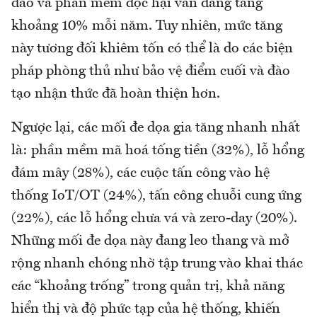
đảo và phần mềm độc hại vẫn đang tăng
khoảng 10% mỗi năm. Tuy nhiên, mức tăng
này tương đối khiêm tốn có thể là do các biện
pháp phòng thủ như bảo vệ điểm cuối và đào
tạo nhận thức đã hoàn thiện hơn.
Ngược lại, các mối đe dọa gia tăng nhanh nhất
là: phần mềm mã hoá tống tiền (32%), lỗ hổng
đám mây (28%), các cuộc tấn công vào hệ
thống IoT/OT (24%), tấn công chuỗi cung ứng
(22%), các lỗ hổng chưa vá và zero-day (20%).
Những mối đe dọa này đang leo thang và mở
rộng nhanh chóng nhờ tập trung vào khai thác
các “khoảng trống” trong quản trị, khả năng
hiển thị và độ phức tạp của hệ thống, khiến