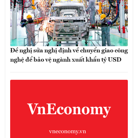
Đề nghị sửa nghị định về chuyển giao công
nghệ để bảo vệ ngành xuất khẩu tỷ USD