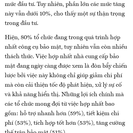
mức đầu tư. Tuy nhiên, phần lớn các mức tăng
này vẫn dưới 10%, cho thấy một sự thận trọng
trong đầu tư.
Hiện, 80% tổ chức đang trong quá trình hợp
nhất công cụ bảo mật, tuy nhiên vẫn còn nhiều
thách thức. Việc hợp nhất nhà cung cấp bảo
mật đang ngày càng được xem là đòn bẩy chiến
lược bởi việc này không chỉ giúp giảm chi phí
mà còn cải thiện tốc độ phát hiện, xử lý sự cố
và khả năng hiển thị. Những lợi ích chính mà
các tổ chức mong đợi từ việc hợp nhất bao
gồm: hỗ trợ nhanh hơn (59%), tiết kiệm chi
phí (53%), tích hợp tốt hơn (53%), tăng cường
thế trận bảo mật (51%).