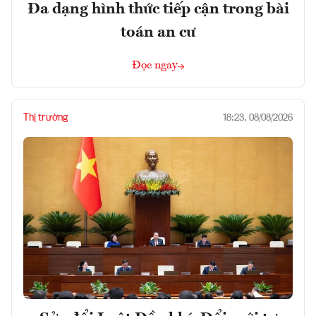
Đa dạng hình thức tiếp cận trong bài
toán an cư
Đọc ngay
Thị trường
18:23, 08/08/2026