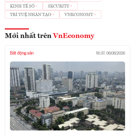
KINH TẾ SỐ
SECURITY
TRÍ TUỆ NHÂN TẠO
VNECONOMY
Mới nhất trên
VnEconomy
Bất động sản
18:37, 08/08/2026