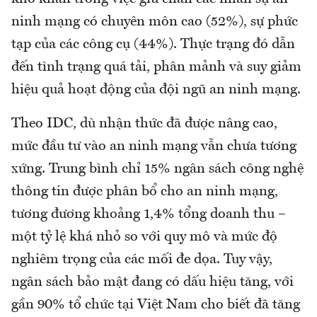
ninh mạng có chuyên môn cao (52%), sự phức
tạp của các công cụ (44%). Thực trạng đó dẫn
đến tình trạng quá tải, phân mảnh và suy giảm
hiệu quả hoạt động của đội ngũ an ninh mạng.
Theo IDC, dù nhận thức đã được nâng cao,
mức đầu tư vào an ninh mạng vẫn chưa tương
xứng. Trung bình chỉ 15% ngân sách công nghệ
thông tin được phân bổ cho an ninh mạng,
tương đương khoảng 1,4% tổng doanh thu –
một tỷ lệ khá nhỏ so với quy mô và mức độ
nghiêm trọng của các mối đe dọa. Tuy vậy,
ngân sách bảo mật đang có dấu hiệu tăng, với
gần 90% tổ chức tại Việt Nam cho biết đã tăng