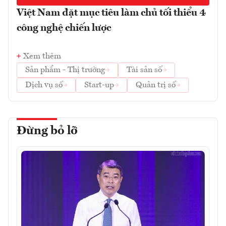
Việt Nam đặt mục tiêu làm chủ tối thiểu 4
công nghệ chiến lược
Xem thêm
Sản phẩm - Thị trường
Tài sản số
Dịch vụ số
Start-up
Quản trị số
Đừng bỏ lỡ