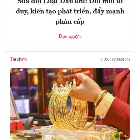
Sửa đổi Luật Dầu khí: Đổi mới tư
duy, kiến tạo phát triển, đẩy mạnh
phân cấp
Đọc ngay
Tài chính
17:22, 08/08/2026