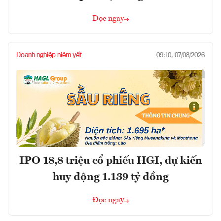
Đọc ngay
Doanh nghiệp niêm yết
09:10, 07/08/2026
IPO 18,8 triệu cổ phiếu HGI, dự kiến
huy động 1.139 tỷ đồng
Đọc ngay