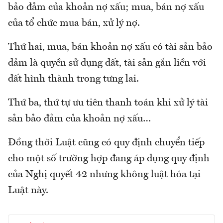
bảo đảm của khoản nợ xấu; mua, bán nợ xấu
của tổ chức mua bán, xử lý nợ.
Thứ hai, mua, bán khoản nợ xấu có tài sản bảo
đảm là quyền sử dụng đất, tài sản gắn liền với
đất hình thành trong tưng lai.
Thứ ba, thứ tự ưu tiên thanh toán khi xử lý tài
sản bảo đảm của khoản nợ xấu…
Đồng thời Luật cũng có quy định chuyển tiếp
cho một số trường hợp đang áp dụng quy định
của Nghị quyết 42 nhưng không luật hóa tại
Luật này.