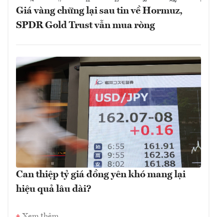
Giá vàng chững lại sau tin về Hormuz,
SPDR Gold Trust vẫn mua ròng
Can thiệp tỷ giá đồng yên khó mang lại
hiệu quả lâu dài?
Xem thêm