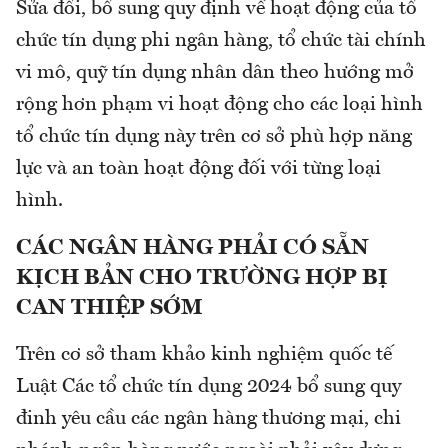
Sửa đổi, bổ sung quy định về hoạt động của tổ
chức tín dụng phi ngân hàng, tổ chức tài chính
vi mô, quỹ tín dụng nhân dân theo hướng mở
rộng hơn phạm vi hoạt động cho các loại hình
tổ chức tín dụng này trên cơ sở phù hợp năng
lực và an toàn hoạt động đối với từng loại
hình.
CÁC NGÂN HÀNG PHẢI CÓ SẴN
KỊCH BẢN CHO TRƯỜNG HỢP BỊ
CAN THIỆP SỚM
Trên cơ sở tham khảo kinh nghiệm quốc tế
Luật Các tổ chức tín dụng 2024 bổ sung quy
đinh yêu cầu các ngân hàng thương mại, chi