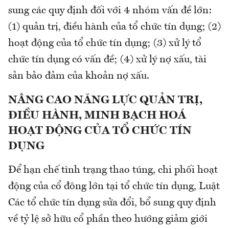
sung các quy định đối với 4 nhóm vấn đề lớn:
(1) quản trị, điều hành của tổ chức tín dụng; (2)
hoạt động của tổ chức tín dụng; (3) xử lý tổ
chức tín dụng có vấn đề; (4) xử lý nợ xấu, tài
sản bảo đảm của khoản nợ xấu.
NÂNG CAO NĂNG LỰC QUẢN TRỊ,
ĐIỀU HÀNH, MINH BẠCH HOÁ
HOẠT ĐỘNG CỦA TỔ CHỨC TÍN
DỤNG
Để hạn chế tình trạng thao túng, chi phối hoạt
động của cổ đông lớn tại tổ chức tín dụng, Luật
Các tổ chức tín dụng sửa đổi, bổ sung quy định
về tỷ lệ sở hữu cổ phần theo hướng giảm giới