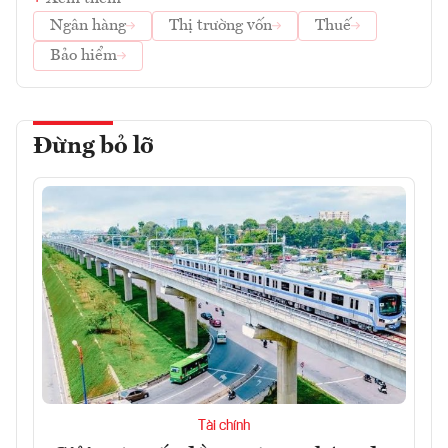
Ngân hàng
Thị trường vốn
Thuế
Bảo hiểm
Đừng bỏ lỡ
Tài chính