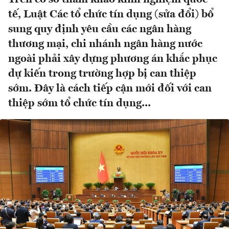
tế, Luật Các tổ chức tín dụng (sửa đổi) bổ
sung quy định yêu cầu các ngân hàng
thương mại, chi nhánh ngân hàng nước
ngoài phải xây dựng phương án khắc phục
dự kiến trong trường hợp bị can thiệp
sớm. Đây là cách tiếp cận mới đối với can
thiệp sớm tổ chức tín dụng...