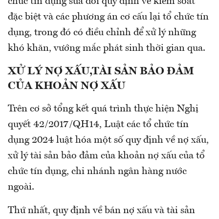
chức tín dụng sửa đổi quy định về kiểm soát
đặc biệt và các phương án cơ cấu lại tổ chức tín
dụng, trong đó có điều chỉnh để xử lý những
khó khăn, vướng mắc phát sinh thời gian qua.
XỬ LÝ NỢ XẤU,TÀI SẢN BẢO ĐẢM
CỦA KHOẢN NỢ XẤU
Trên cơ sở tổng kết quá trình thực hiện Nghị
quyết 42/2017/QH14, Luật các tổ chức tín
dụng 2024 luật hóa một số quy định về nợ xấu,
xử lý tài sản bảo đảm của khoản nợ xấu của tổ
chức tín dụng, chi nhánh ngân hàng nước
ngoài.
Thứ nhất, quy định về bán nợ xấu và tài sản