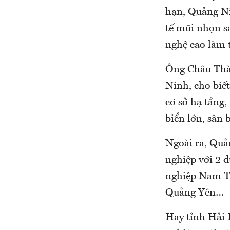
hạn, Quảng Ni
tế mũi nhọn s
nghệ cao làm
Ông Châu Thà
Ninh, cho biết
cơ sở hạ tầng,
biển lớn, sân 
Ngoài ra, Quả
nghiệp với 2 
nghiệp Nam Ti
Quảng Yên…
Hay tỉnh Hải 