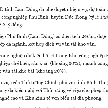
 tỉnh Lâm Đồng đã phê duyệt nhiệm vụ, dự toán 
công nghiệp Phú Bình, huyện Đức Trọng (tỷ lệ 1/2
,2 tỷ đồng.
ệp Phú Bình (Lâm Đồng) có diện tích 246ha, được
ệp đa ngành, kết hợp dịch vụ vận tải kho vận.
 công nghiệp dự kiến bố trí trong Khu công nghiệp
hiệp chế biến, sản xuất (khoảng 50%); ngành công
 vận tải kho bãi (khoảng 20%).
m việc của Thủ tướng Chính phủ với tỉnh Bình Thu
này đã kiến nghị với Thủ tướng về việc cho phép t
nghệ cao và Khu kinh tế ven biển tại địa phương.