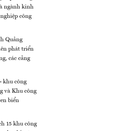
là ngành kinh
 nghiệp công
nh Quảng
iên phát triển
ng, các cảng
- khu công
ng và Khu công
en biển
ch 15 khu công