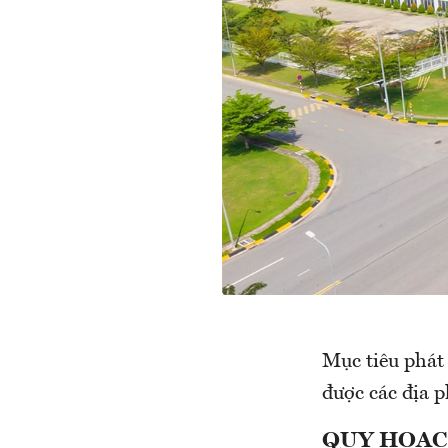
Mục tiêu phát
được các địa 
QUY HOẠC