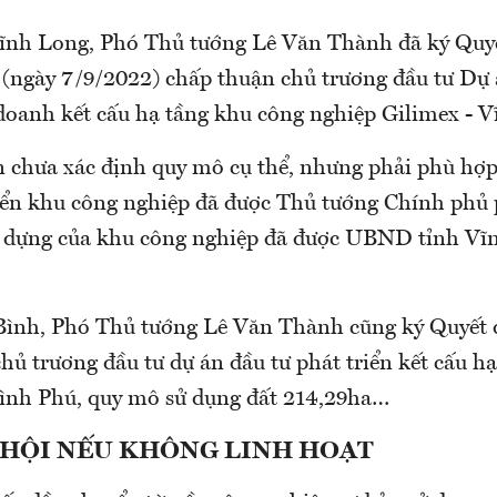
Vĩnh Long, Phó Thủ tướng Lê Văn Thành đã ký Quyế
ngày 7/9/2022) chấp thuận chủ trương đầu tư Dự 
doanh kết cấu hạ tầng khu công nghiệp Gilimex - V
n chưa xác định quy mô cụ thể, nhưng phải phù hợp
iển khu công nghiệp đã được Thủ tướng Chính phủ 
 dựng của khu công nghiệp đã được UBND tỉnh Vĩ
Bình, Phó Thủ tướng Lê Văn Thành cũng ký Quyết 
ủ trương đầu tư dự án đầu tư phát triển kết cấu h
ình Phú, quy mô sử dụng đất 214,29ha…
Ơ HỘI NẾU KHÔNG LINH HOẠT