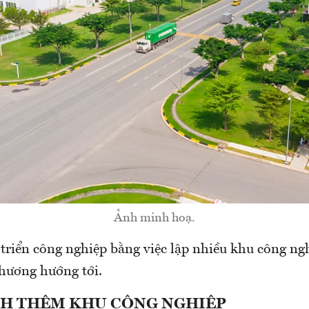
Ảnh minh hoạ.
 triển công nghiệp bằng việc lập nhiều khu công ng
phương hướng tới.
H THÊM KHU CÔNG NGHIỆP