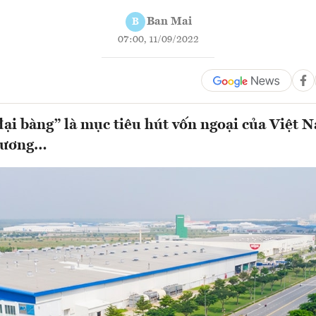
Ban Mai
B
07:00, 11/09/2022
ại bàng” là mục tiêu hút vốn ngoại của Việt 
hương…