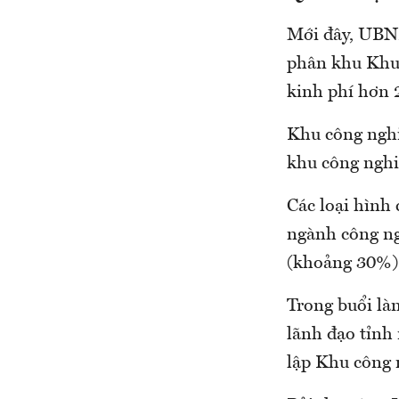
Mới đây, UBND
phân khu Khu 
kinh phí hơn 2
Khu công nghi
khu công nghi
Các loại hình
ngành công ng
(khoảng 30%);
Trong buổi là
lãnh đạo tỉnh 
lập Khu công 