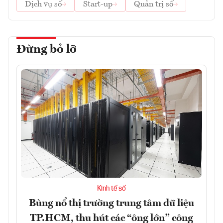
Dịch vụ số
Start-up
Quản trị số
Đừng bỏ lỡ
Kinh tế số
Bùng nổ thị trường trung tâm dữ liệu
TP.HCM, thu hút các “ông lớn” công