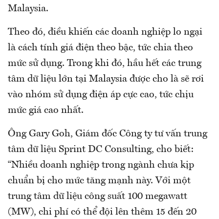
Malaysia.
Theo đó, điều khiến các doanh nghiệp lo ngại
là cách tính giá điện theo bậc, tức chia theo
mức sử dụng. Trong khi đó, hầu hết các trung
tâm dữ liệu lớn tại Malaysia được cho là sẽ rơi
vào nhóm sử dụng điện áp cực cao, tức chịu
mức giá cao nhất.
Ông Gary Goh, Giám đốc Công ty tư vấn trung
tâm dữ liệu Sprint DC Consulting, cho biết:
“Nhiều doanh nghiệp trong ngành chưa kịp
chuẩn bị cho mức tăng mạnh này. Với một
trung tâm dữ liệu công suất 100 megawatt
(MW), chi phí có thể đội lên thêm 15 đến 20