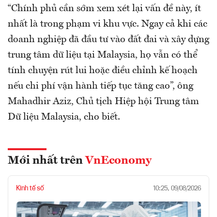
“Chính phủ cần sớm xem xét lại vấn đề này, ít
nhất là trong phạm vi khu vực. Ngay cả khi các
doanh nghiệp đã đầu tư vào đất đai và xây dựng
trung tâm dữ liệu tại Malaysia, họ vẫn có thể
tính chuyện rút lui hoặc điều chỉnh kế hoạch
nếu chi phí vận hành tiếp tục tăng cao”, ông
Mahadhir Aziz, Chủ tịch Hiệp hội Trung tâm
Dữ liệu Malaysia, cho biết.
Mới nhất trên
VnEconomy
Kinh tế số
10:25, 09/08/2026