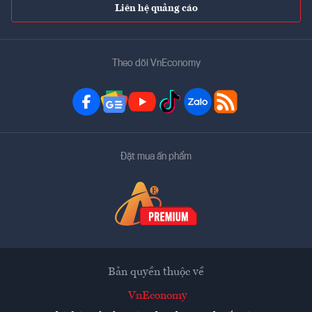
Liên hệ quảng cáo
Theo dõi VnEconomy
Đặt mua ấn phẩm
Bản quyền thuộc về
VnEconomy