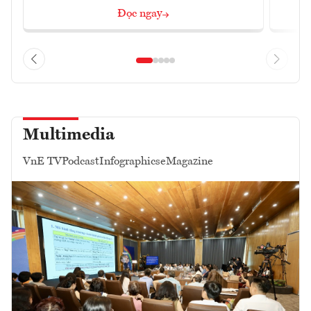
Đọc ngay
Multimedia
VnE TV
Podcast
Infographics
eMagazine