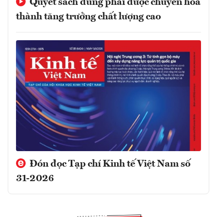
Quyết sách đúng phải được chuyển hóa
thành tăng trưởng chất lượng cao
Đón đọc Tạp chí Kinh tế Việt Nam số
31-2026