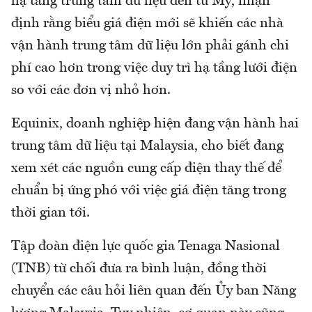
hạ tầng trung tâm dữ liệu đến từ Mỹ, nhận
định rằng biểu giá điện mới sẽ khiến các nhà
vận hành trung tâm dữ liệu lớn phải gánh chi
phí cao hơn trong việc duy trì hạ tầng lưới điện
so với các đơn vị nhỏ hơn.
Equinix, doanh nghiệp hiện đang vận hành hai
trung tâm dữ liệu tại Malaysia, cho biết đang
xem xét các nguồn cung cấp điện thay thế để
chuẩn bị ứng phó với việc giá điện tăng trong
thời gian tới.
Tập đoàn điện lực quốc gia Tenaga Nasional
(TNB) từ chối đưa ra bình luận, đồng thời
chuyển các câu hỏi liên quan đến Ủy ban Năng