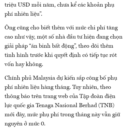
triệu USD mỗi năm, chưa kể các khoản phụ
phí nhiên liệu”.
Ông cũng cho biết thêm với mức chi phí tăng
cao như vậy, một số nhà đầu tư hiện đang chọn
giải pháp “án binh bất động”, theo dõi thêm
tình hình trước khi quyết định có tiếp tục rót
vốn hay không.
Chính phủ Malaysia dự kiến sắp công bố phụ
phí nhiên liệu hàng tháng. Tuy nhiên, theo
thông báo trên trang web của Tập đoàn điện
lực quốc gia Tenaga Nasional Berhad (TNB)
mới đây, mức phụ phí trong tháng này vẫn giữ
nguyên ở mức 0.