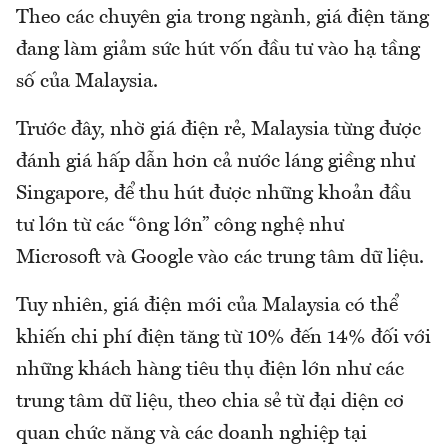
Theo các chuyên gia trong ngành, giá điện tăng
đang làm giảm sức hút vốn đầu tư vào hạ tầng
số của Malaysia.
Trước đây, nhờ giá điện rẻ, Malaysia từng được
đánh giá hấp dẫn hơn cả nước láng giềng như
Singapore, để thu hút được những khoản đầu
tư lớn từ các “ông lớn” công nghệ như
Microsoft và Google vào các trung tâm dữ liệu.
Tuy nhiên, giá điện mới của Malaysia có thể
khiến chi phí điện tăng từ 10% đến 14% đối với
những khách hàng tiêu thụ điện lớn như các
trung tâm dữ liệu, theo chia sẻ từ đại diện cơ
quan chức năng và các doanh nghiệp tại