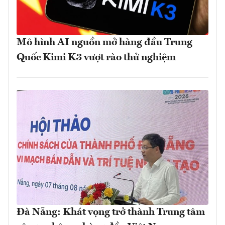
Mô hình AI nguồn mở hàng đầu Trung
Quốc Kimi K3 vượt rào thử nghiệm
Đà Nẵng: Khát vọng trở thành Trung tâm