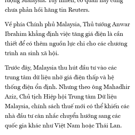
lượng Malaysia. Tuy nhiên, cơ quan này cũng
chưa phản hồi hãng tin Reuters.
Về phía Chính phủ Malaysia, Thủ tướng Anwar
Ibrahim khẳng định việc tăng giá điện là cần
thiết để có thêm nguồn lực chi cho các chương
trình an sinh xã hội.
Trước đây, Malaysia thu hút đầu tư vào các
trung tâm dữ liệu nhờ giá điện thấp và hệ
thống điện ổn định. Nhưng theo ông Mahadhir
Aziz, Chủ tịch Hiệp hội Trung tâm Dữ liệu
Malaysia, chính sách thuế mới có thể khiến các
nhà đầu tư cân nhắc chuyển hướng sang các
quốc gia khác như Việt Nam hoặc Thái Lan.