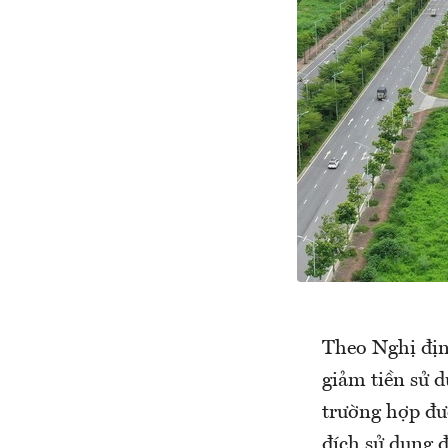
Theo Nghị địn
giảm tiền sử 
trường hợp đư
đích sử dụng 