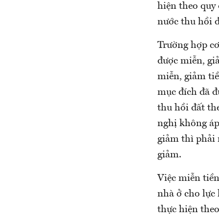
hiện theo quy 
nước thu hồi đ
Trường hợp cơ
được miễn, gi
miễn, giảm ti
mục đích đã đ
thu hồi đất th
nghị không áp
giảm thì phải
giảm.
Việc miễn tiền
nhà ở cho lực 
thực hiện theo