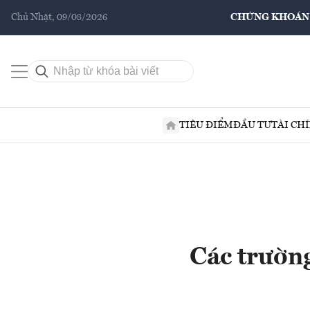
Chủ Nhật, 09/08/2026
CHỨNG KHOÁN
TIÊU ĐIỂM
ĐẦU TƯ
TÀI CH
Các trường