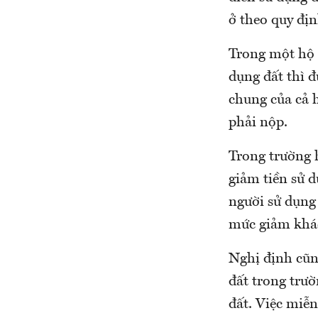
ở theo quy địn
Trong một hộ 
dụng đất thì 
chung của cả 
phải nộp.
Trong trường 
giảm tiền sử d
người sử dụng
mức giảm khác
Nghị định cũn
đất trong trườ
đất. Việc miễn