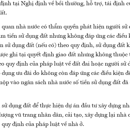
định tại Nghị định về bồi thường, hỗ trợ, tái định 
ất.
 quan nhà nước có thẩm quyền phát hiện người sử 
ảm tiền sử dụng đất nhưng không đáp ứng các điều 
ền sử dụng đất (nếu có) theo quy định, sử dụng đất
ược ghi tại quyết định giao đất nhưng không thuộc 
eo quy định của pháp luật về đất đai hoặc người sử 
 dụng ưu đãi do không còn đáp ứng các điều kiện đ
 nộp vào ngân sách nhà nước số tiền sử dụng đất đã
 sử dụng đất để thực hiện dự án đầu tư xây dựng nhà
lượng vũ trang nhân dân, cải tạo, xây dựng lại nhà
 quy định của pháp luật về nhà ở.