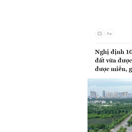
Nghị định 10
đất vừa được
được miễn, g