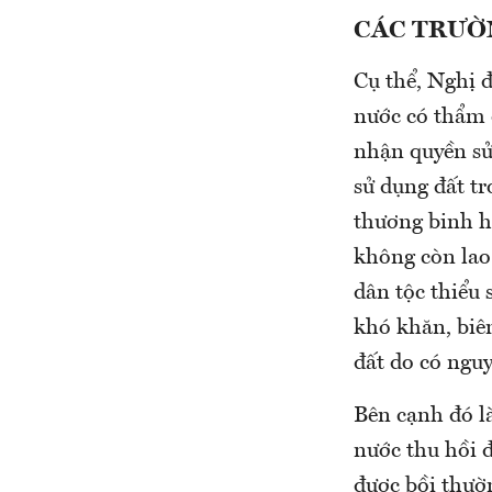
CÁC TRƯỜ
Cụ thể, Nghị 
nước có thẩm 
nhận quyền sử
sử dụng đất tr
thương binh h
không còn lao
dân tộc thiểu 
khó khăn, biên
đất do có ngu
Bên cạnh đó là
nước thu hồi đ
được bồi thườ