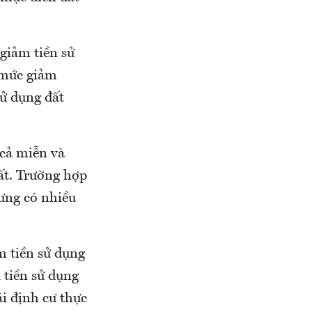
giảm tiền sử
 mức giảm
sử dụng đất
 cả miễn và
ất. Trường hợp
ưng có nhiều
 tiền sử dụng
 tiền sử dụng
ái định cư thực