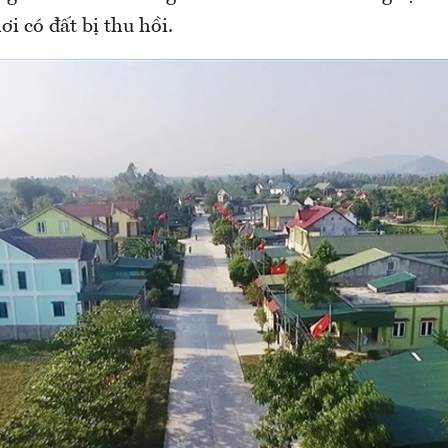
ơi có đất bị thu hồi.