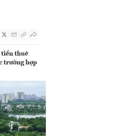
tiền thuê
c trường hợp