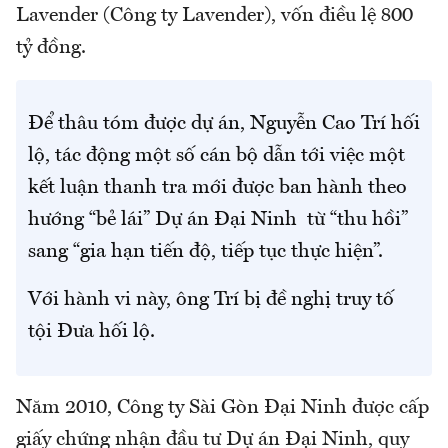
Lavender (Công ty Lavender), vốn điều lệ 800
tỷ đồng.
Để thâu tóm được dự án, Nguyễn Cao Trí hối
lộ, tác động một số cán bộ dẫn tới việc một
kết luận thanh tra mới được ban hành theo
hướng “bẻ lái” Dự án Đại Ninh từ “thu hồi”
sang “gia hạn tiến độ, tiếp tục thực hiện”.
Với hành vi này, ông Trí bị đề nghị truy tố
tội Đưa hối lộ.
Năm 2010, Công ty Sài Gòn Đại Ninh được cấp
giấy chứng nhận đầu tư Dự án Đại Ninh, quy