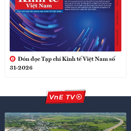
Đón đọc Tạp chí Kinh tế Việt Nam số
31-2026