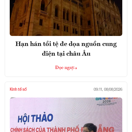
Hạn hán tồi tệ đe dọa nguồn cung
điện tại châu Âu
Đọc ngay
Kinh tế số
09:11, 08/08/2026