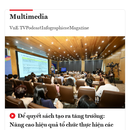
Multimedia
VnE TV
Podcast
Infographics
eMagazine
Để quyết sách tạo ra tăng trưởng:
Nâng cao hiệu quả tổ chức thực hiện các