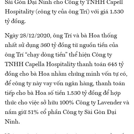
Sài Gòn Đại Ninh cho Công ty TNHH Capell
Hospitality (công ty của ông Trí) với giá 1.530
tỷ đồng.
Ngày 28/12/2020, ông Trí và bà Hoa thống
nhất sử dụng 360 tỷ đồng từ nguồn tiền của
ông Trí “chạy dòng tiền” thể hiện Công ty
TNHH Capella Hospitality thanh toán 645 tỷ
đồng cho bà Hoa nhằm chứng minh vốn tự có,
để công ty này vay vốn ngân hàng, thanh toán
tiếp cho bà Hoa số tiền 1.530 tỷ đồng để hợp
thức cho việc sở hữu 100% Công ty Lavender và
nắm giữ 51% cổ phần Công ty Sài Gòn Đại
Ninh.