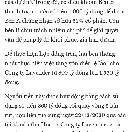
của dự án). Trong đó, có điều khoản Bên B
thanh toán trước số tiền 1.000 tỷ đồng để được
Bên A chứng nhận sở hữu 51% cổ phần. Còn
bên B chịu trách nhiệm chi phí để giải quyết
vấn đề pháp lý để khôi phục, gia hạn dự án.
Để thực hiện hợp đồng trên, hai bên thống
nhất thực hiện việc tăng vốn điều lệ “ảo” cho
Công ty Lavender từ 800 tỷ đồng lên 1.530 tỷ
đồng.
Nguồn tiền này được huy động bằng cách sử
dụng số tiền 360 tỷ đồng rồi quay vòng 5 lần
rút, nộp liên tục cùng ngày 22/12/2020 qua các
tài khoản (bà Hoa -> Công ty Lavender -> bà