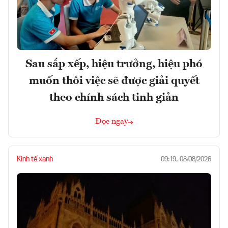
Sau sắp xếp, hiệu trưởng, hiệu phó
muốn thôi việc sẽ được giải quyết
theo chính sách tinh giản
Đọc ngay
Kinh tế xanh
09:19, 08/08/2026