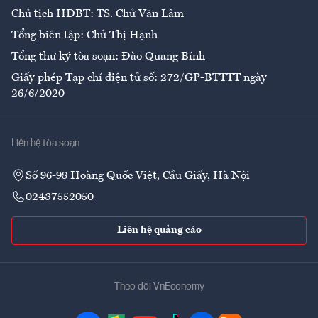
Chủ tịch HĐBT: TS. Chử Văn Lâm
Tổng biên tập: Chử Thị Hạnh
Tổng thư ký tòa soạn: Đào Quang Bính
Giấy phép Tạp chí điện tử số: 272/GP-BTTTT ngày
26/6/2020
Liên hệ tòa soạn
Số 96-98 Hoàng Quốc Việt, Cầu Giấy, Hà Nội
02437552050
Liên hệ quảng cáo
Theo dõi VnEconomy