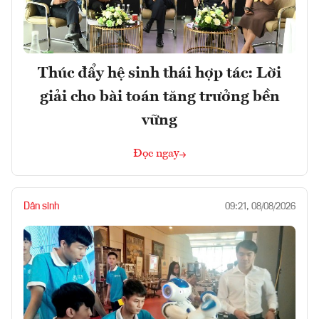
Thúc đẩy hệ sinh thái hợp tác: Lời
giải cho bài toán tăng trưởng bền
vững
Đọc ngay
Dân sinh
09:21, 08/08/2026