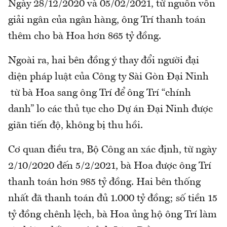
Ngày 28/12/2020 và 05/02/2021, từ nguồn vốn
giải ngân của ngân hàng, ông Trí thanh toán
thêm cho bà Hoa hơn 865 tỷ đồng.
Ngoài ra, hai bên đồng ý thay đổi người đại
diện pháp luật của Công ty Sài Gòn Đại Ninh
từ bà Hoa sang ông Trí để ông Trí “chính
danh” lo các thủ tục cho Dự án Đại Ninh được
giãn tiến độ, không bị thu hồi.
Cơ quan điều tra, Bộ Công an xác định, từ ngày
2/10/2020 đến 5/2/2021, bà Hoa được ông Trí
thanh toán hơn 985 tỷ đồng. Hai bên thống
nhất đã thanh toán đủ 1.000 tỷ đồng; số tiền 15
tỷ đồng chênh lệch, bà Hoa ủng hộ ông Trí làm