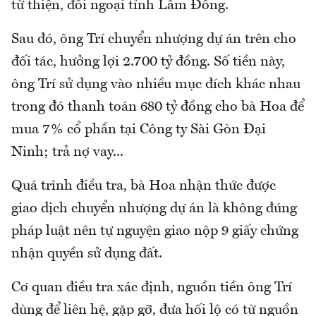
từ thiện, đối ngoại tỉnh Lâm Đồng.
Sau đó, ông Trí chuyển nhượng dự án trên cho
đối tác, hưởng lợi 2.700 tỷ đồng. Số tiền này,
ông Trí sử dụng vào nhiều mục đích khác nhau
trong đó thanh toán 680 tỷ đồng cho bà Hoa để
mua 7% cổ phần tại Công ty Sài Gòn Đại
Ninh; trả nợ vay...
Quá trình điều tra, bà Hoa nhận thức được
giao dịch chuyển nhượng dự án là không đúng
pháp luật nên tự nguyện giao nộp 9 giấy chứng
nhận quyền sử dụng đất.
Cơ quan điều tra xác định, nguồn tiền ông Trí
dùng để liên hệ, gặp gỡ, đưa hối lộ có từ nguồn