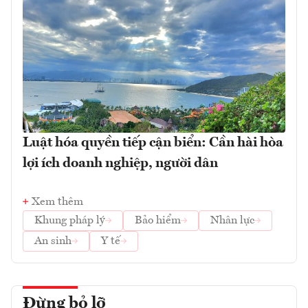
Luật hóa quyền tiếp cận biển: Cần hài hòa
lợi ích doanh nghiệp, người dân
Xem thêm
Khung pháp lý
Bảo hiểm
Nhân lực
An sinh
Y tế
Đừng bỏ lỡ