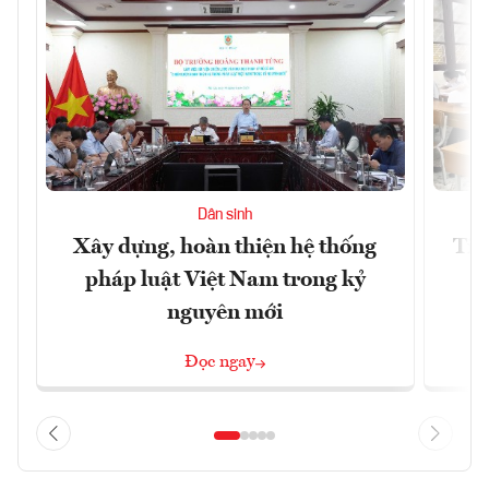
Dân sinh
Xây dựng, hoàn thiện hệ thống
Tiế
pháp luật Việt Nam trong kỷ
s
nguyên mới
Đọc ngay