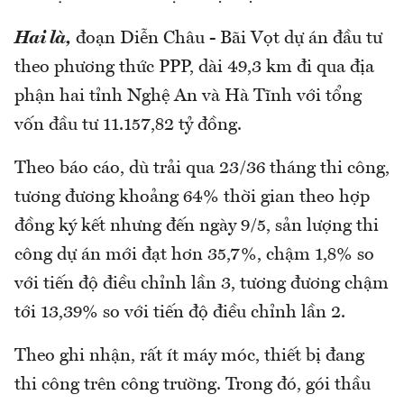
Hai là,
đoạn Diễn Châu - Bãi Vọt dự án đầu tư
theo phương thức PPP, dài 49,3 km đi qua địa
phận hai tỉnh Nghệ An và Hà Tĩnh với tổng
vốn đầu tư 11.157,82 tỷ đồng.
Theo báo cáo, dù trải qua 23/36 tháng thi công,
tương đương khoảng 64% thời gian theo hợp
đồng ký kết nhưng đến ngày 9/5, sản lượng thi
công dự án mới đạt hơn 35,7%, chậm 1,8% so
với tiến độ điều chỉnh lần 3, tương đương chậm
tới 13,39% so với tiến độ điều chỉnh lần 2.
Theo ghi nhận, rất ít máy móc, thiết bị đang
thi công trên công trường. Trong đó, gói thầu