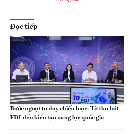
Đọc tiếp
Bước ngoặt tư duy chiến lược: Từ thu hút
FDI đến kiến tạo năng lực quốc gia