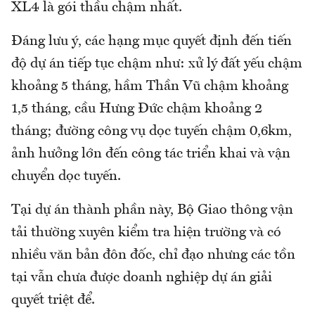
XL4 là gói thầu chậm nhất.
Đáng lưu ý, các hạng mục quyết định đến tiến
độ dự án tiếp tục chậm như: xử lý đất yếu chậm
khoảng 5 tháng, hầm Thần Vũ chậm khoảng
1,5 tháng, cầu Hưng Đức chậm khoảng 2
tháng; đường công vụ dọc tuyến chậm 0,6km,
ảnh hưởng lớn đến công tác triển khai và vận
chuyển dọc tuyến.
Tại dự án thành phần này, Bộ Giao thông vận
tải thường xuyên kiểm tra hiện trường và có
nhiều văn bản đôn đốc, chỉ đạo nhưng các tồn
tại vẫn chưa được doanh nghiệp dự án giải
quyết triệt để.