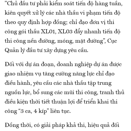
"Chủ đầu tư phải kiểm soát tiến độ hàng tuần,
kiên quyết xử lý các nhà thầu vi phạm tiến độ
theo quy định hợp đồng; chỉ đạo đơn vị thi
công gói thầu XL01, XL03 đẩy nhanh tiến độ
thi công nền đường, móng, mặt đường”, Cục
Quản lý đầu tư xây dựng yêu cầu.
Đối với dự án đoạn, doanh nghiệp dự án được
giao nhiệm vụ tăng cường năng lực chỉ đạo
điều hành, yêu cầu các nhà thầu tập trung
nguồn lực, bổ sung các mũi thi công, tranh thủ
điều kiện thời tiết thuận lợi để triển khai thi
công “3 ca, 4 kíp” liên tục.
Đồng thời, có giải pháp khả thi, hiệu quả đối