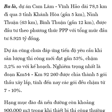
Ba là,
dự án Cam Lâm - Vĩnh Hảo dài 78,5 km
đi qua 3 tỉnh Khánh Hòa (gần 5 km), Ninh
Thuận (63 km), Bình Thuận (gần 12 km), được
đầu tư theo phương thức PPP với tổng mức đầu
tư 8.925 tỷ đồng.
Dự án cũng chưa đáp ứng tiến độ yêu cầu khi
sản lượng thi công mới đạt gần 53%, chậm
3,2% so với kế hoạch. Nghiêm trọng nhất là
đoạn Km54 - Km 92 260 được chia thành 5 gói
thầu xây lắp, tính đến nay các gói đều chậm từ
7 - 10%.
Hạng mục đào đá nền đường còn khoảng
900.000 m3 trong khi thiết bị thi công thường