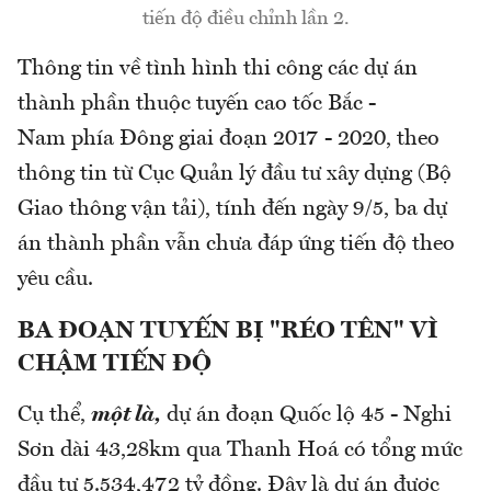
tiến độ điều chỉnh lần 2.
Thông tin về tình hình thi công các dự án
thành phần thuộc tuyến cao tốc Bắc -
Nam phía Đông giai đoạn 2017 - 2020, theo
thông tin từ Cục Quản lý đầu tư xây dựng (Bộ
Giao thông vận tải), tính đến ngày 9/5, ba dự
án thành phần vẫn chưa đáp ứng tiến độ theo
yêu cầu.
BA ĐOẠN TUYẾN BỊ "RÉO TÊN" VÌ
CHẬM TIẾN ĐỘ
Cụ thể,
một là,
dự án đoạn Quốc lộ 45 - Nghi
Sơn dài 43,28km qua Thanh Hoá có tổng mức
đầu tư 5.534,472 tỷ đồng. Đây là dự án được