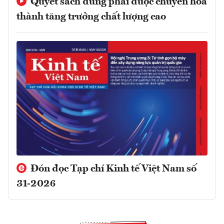
Quyết sách đúng phải được chuyển hóa
thành tăng trưởng chất lượng cao
Đón đọc Tạp chí Kinh tế Việt Nam số
31-2026