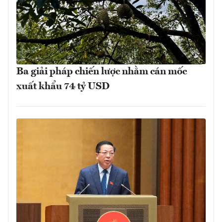
Ba giải pháp chiến lược nhằm cán mốc
xuất khẩu 74 tỷ USD