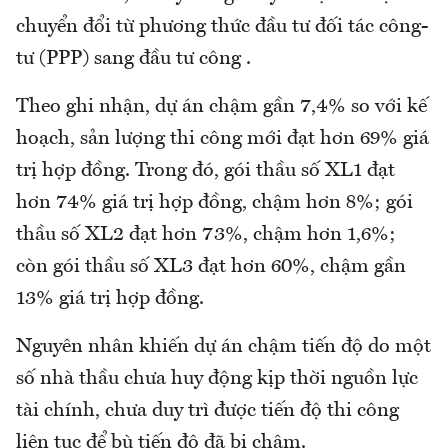
chuyển đổi từ phương thức đầu tư đối tác công-
tư (PPP) sang đầu tư công .
Theo ghi nhận, dự án chậm gần 7,4% so với kế
hoạch, sản lượng thi công mới đạt hơn 69% giá
trị hợp đồng. Trong đó, gói thầu số XL1 đạt
hơn 74% giá trị hợp đồng, chậm hơn 8%; gói
thầu số XL2 đạt hơn 73%, chậm hơn 1,6%;
còn gói thầu số XL3 đạt hơn 60%, chậm gần
13% giá trị hợp đồng.
Nguyên nhân khiến dự án chậm tiến độ do một
số nhà thầu chưa huy động kịp thời nguồn lực
tài chính, chưa duy trì được tiến độ thi công
liên tục để bù tiến độ đã bị chậm.