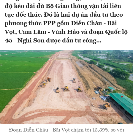
độ kéo dài dù Bộ Giao thông vận tải liên
tục đốc thúc. Đó là hai dự án đầu tư theo
phương thức PPP gồm Diễn Châu - Bãi
Vọt, Cam Lâm - Vĩnh Hảo và đoạn Quốc lộ
45 - Nghi Sơn được đầu tư công...
Đoạn Diễn Châu - Bãi Vọt chậm tới 13,39% so với