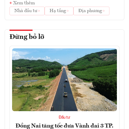
Xem thêm
Nhà đầu tư
Hạ tầng
Địa phương
Đừng bỏ lỡ
Đầu tư
Đồng Nai tăng tốc đưa Vành đai 3 TP.