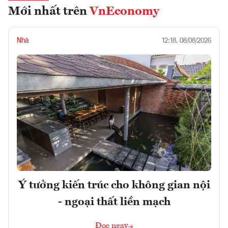
Mới nhất trên
VnEconomy
Nhà
12:18, 08/08/2026
Ý tưởng kiến trúc cho không gian nội
- ngoại thất liền mạch
Đọc ngay