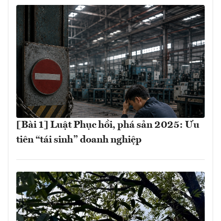
[Bài 1] Luật Phục hồi, phá sản 2025: Ưu
tiên “tái sinh” doanh nghiệp