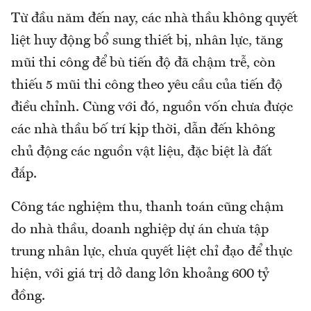
Từ đầu năm đến nay, các nhà thầu không quyết
liệt huy động bổ sung thiết bị, nhân lực, tăng
mũi thi công để bù tiến độ đã chậm trễ, còn
thiếu 5 mũi thi công theo yêu cầu của tiến độ
điều chỉnh. Cùng với đó, nguồn vốn chưa được
các nhà thầu bố trí kịp thời, dẫn đến không
chủ động các nguồn vật liệu, đặc biệt là đất
đắp.
Công tác nghiệm thu, thanh toán cũng chậm
do nhà thầu, doanh nghiệp dự án chưa tập
trung nhân lực, chưa quyết liệt chỉ đạo để thực
hiện, với giá trị dở dang lớn khoảng 600 tỷ
đồng.