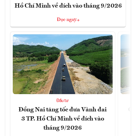
Hồ Chí Minh về đích vào tháng 9/2026
Đọc ngay
Đầu tư
Đồng Nai tăng tốc đưa Vành đai
Ca
3 TP. Hồ Chí Minh về đích vào
T
tháng 9/2026