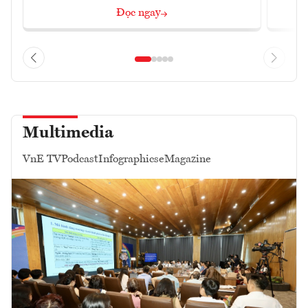
Đọc ngay
Multimedia
VnE TV
Podcast
Infographics
eMagazine