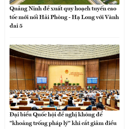
Quảng Ninh đề xuất quy hoạch tuyến cao
tốc mới nối Hải Phòng - Hạ Long với Vành
đai 5
Đại biểu Quốc hội đề nghị không để
"khoảng trống pháp lý" khi cắt giảm điều