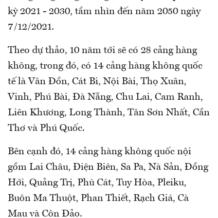
kỳ 2021 - 2030, tầm nhìn đến năm 2050 ngày
7/12/2021.
Theo dự thảo, 10 năm tới sẽ có 28 cảng hàng
không, trong đó, có 14 cảng hàng không quốc
tế là Vân Đồn, Cát Bi, Nội Bài, Thọ Xuân,
Vinh, Phú Bài, Đà Nẵng, Chu Lai, Cam Ranh,
Liên Khương, Long Thành, Tân Sơn Nhất, Cần
Thơ và Phú Quốc.
Bên cạnh đó, 14 cảng hàng không quốc nội
gồm Lai Châu, Điện Biên, Sa Pa, Nà Sản, Đồng
Hới, Quảng Trị, Phù Cát, Tuy Hòa, Pleiku,
Buôn Ma Thuột, Phan Thiết, Rạch Giá, Cà
Mau và Côn Đảo.