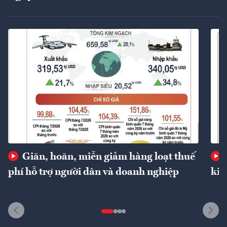
Giãn, hoãn, miễn giảm hàng loạt thuế
phí hỗ trợ người dân và doanh nghiệp
kin