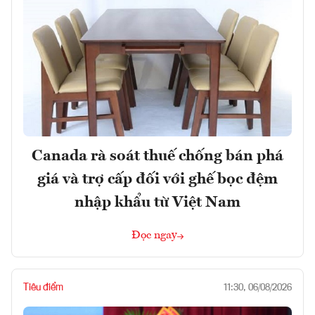
Canada rà soát thuế chống bán phá
giá và trợ cấp đối với ghế bọc đệm
nhập khẩu từ Việt Nam
Đọc ngay
Tiêu điểm
11:30, 06/08/2026