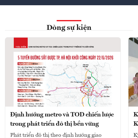
Dòng sự kiện
Định hướng metro và TOD chiến lược
K
trong phát triển đô thị bền vững
K
Phát triển đô thị theo định hướng giao
K