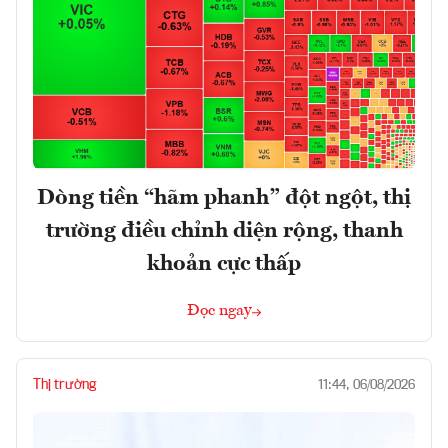
Dòng tiền “hãm phanh” đột ngột, thị
trường điều chỉnh diện rộng, thanh
khoản cực thấp
Đọc ngay
Thị trường
11:44, 06/08/2026