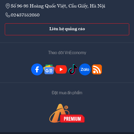
Số 96-98 Hoàng Quốc Việt, Cầu Giấy, Hà Nội
02437552050
Liên hệ quảng cáo
Theo dõi VnEconomy
Đặt mua ấn phẩm