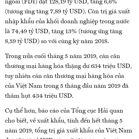
ngoài (FDI) đạt 128,19 tỷ USD, tăng 6,6%
(tương ứng tăng 7,89 tỷ USD). Còn trị giá xuất
nhập khẩu của khối doanh nghiệp trong nước
là 74,49 tỷ USD, tăng 13% (tương ứng tăng
8,59 tỷ USD) so với cùng kỳ năm 2018.
Trong nửa cuối tháng 5 năm 2019, cán cân
thương mại hàng hóa thặng dư 634 triệu USD,
tuy nhiên cán cân thương mại hàng hóa của
của Việt Nam trong 5 tháng đầu năm 2019 đã
thâm hụt 434 triệu USD.
Cụ thể hơn, báo cáo của Tổng cục Hải quan
cho biết, về xuất khẩu, tính đến hết tháng 5
năm 2019, tổng trị giá xuất khẩu của Việt Nam