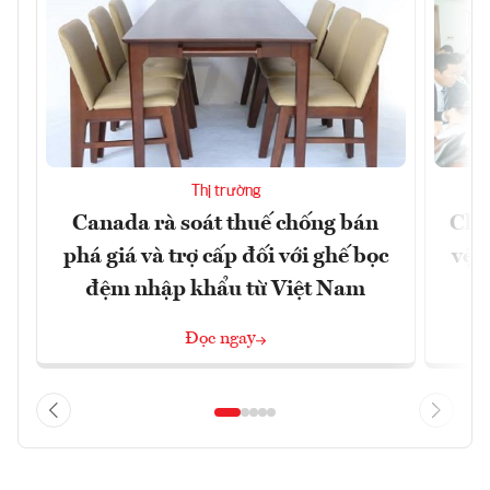
Thị trường
Canada rà soát thuế chống bán
Chủ
phá giá và trợ cấp đối với ghế bọc
vệ 
đệm nhập khẩu từ Việt Nam
Đọc ngay