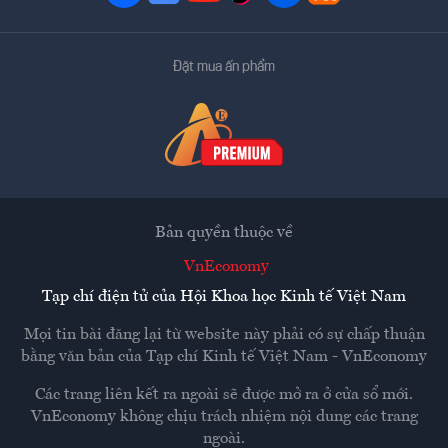
Đặt mua ấn phẩm
Bản quyền thuộc về
VnEconomy
Tạp chí điện tử của Hội Khoa học Kinh tế Việt Nam
Mọi tin bài đăng lại từ website này phải có sự chấp thuận
bằng văn bản của
Tạp chí Kinh tế Việt Nam - VnEconomy
Các trang liên kết ra ngoài sẽ được mở ra ở cửa sổ mới.
VnEconomy không chịu trách nhiệm nội dung các trang
ngoài.