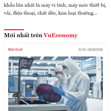
khẩu lớn nhất là máy vi tính, máy móc thiết bị,
vải, điện thoại, chất dẻo, kim loại thường…
Mới nhất trên
VnEconomy
Kinh tế số
10:25, 09/08/2026