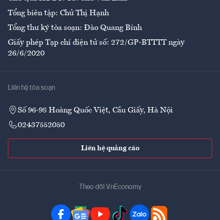
Tổng biên tập: Chử Thị Hạnh
Tổng thư ký tòa soạn: Đào Quang Bính
Giấy phép Tạp chí điện tử số: 272/GP-BTTTT ngày
26/6/2020
Liên hệ tòa soạn
Số 96-98 Hoàng Quốc Việt, Cầu Giấy, Hà Nội
02437552050
Liên hệ quảng cáo
Theo dõi VnEconomy