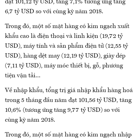
đạt 101,12 tỷ USD, tăng 7,1% tương ứng tăng
6,7 tỷ USD so với cùng kỳ năm 2018.
Trong đó, một số mặt hàng có kim ngạch xuất
khẩu cao là điện thoại và linh kiện (19,72 tỷ
USD), máy tính và sản phẩm điện tử (12,55 tỷ
USD), hàng dệt may (12,19 tỷ USD), giày dép
(7,11 tỷ USD), máy móc thiết bị, gỗ, phương
tiện vận tải…
Về nhập khẩu, tổng trị giá nhập khẩu hàng hoá
trong 5 tháng đầu năm đạt 101,56 tỷ USD, tăng
10,6% (tương ứng tăng 9,77 tỷ USD) so với
cùng kỳ năm 2018.
Trong đó, một số mặt hàng có kim ngạch nhập