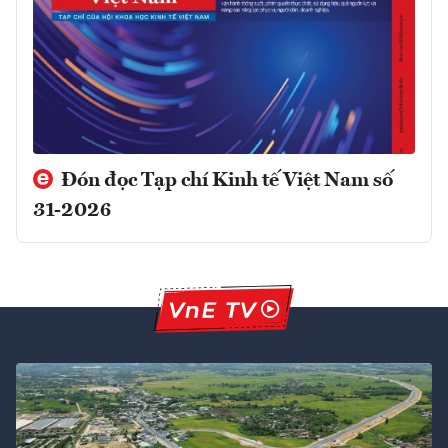
Đón đọc Tạp chí Kinh tế Việt Nam số
31-2026