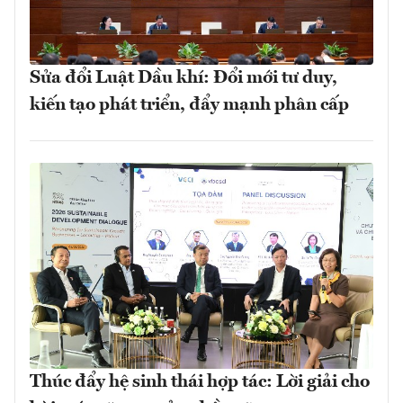
Sửa đổi Luật Dầu khí: Đổi mới tư duy,
kiến tạo phát triển, đẩy mạnh phân cấp
Thúc đẩy hệ sinh thái hợp tác: Lời giải cho