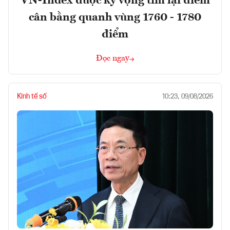
VN-Index được kỳ vọng tìm lại điểm
cân bằng quanh vùng 1760 - 1780
điểm
Đọc ngay
Kinh tế số
10:23, 09/08/2026