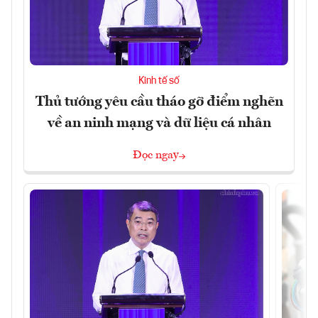
Kinh tế số
Thủ tướng yêu cầu tháo gỡ điểm nghẽn
về an ninh mạng và dữ liệu cá nhân
Đọc ngay