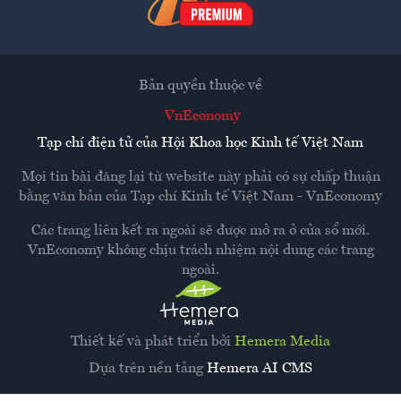
Bản quyền thuộc về
VnEconomy
Tạp chí điện tử của Hội Khoa học Kinh tế Việt Nam
Mọi tin bài đăng lại từ website này phải có sự chấp thuận
bằng văn bản của
Tạp chí Kinh tế Việt Nam - VnEconomy
Các trang liên kết ra ngoài sẽ được mở ra ở cửa sổ mới.
VnEconomy không chịu trách nhiệm nội dung các trang
ngoài.
Thiết kế và phát triển bởi
Hemera Media
Dựa trên nền tảng
Hemera AI CMS