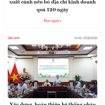
xuất cảnh nếu bỏ địa chỉ kinh doanh
quá 120 ngày
Đọc ngay
Dân sinh
19:08, 07/08/2026
Xây dựng, hoàn thiện hệ thống pháp