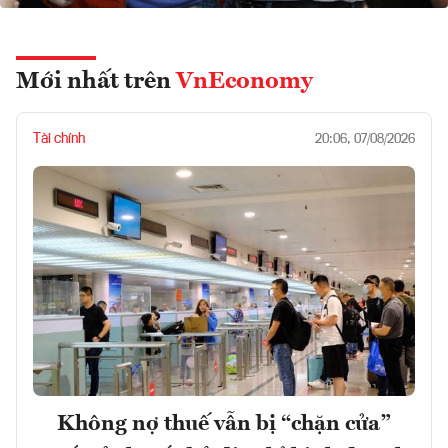
Mới nhất trên
VnEconomy
Tài chính
20:06, 07/08/2026
Không nợ thuế vẫn bị “chặn cửa”