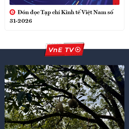
Đón đọc Tạp chí Kinh tế Việt Nam số
31-2026