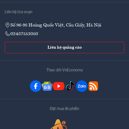
Liên hệ tòa soạn
Số 96-98 Hoàng Quốc Việt, Cầu Giấy, Hà Nội
02437552050
Liên hệ quảng cáo
Theo dõi VnEconomy
Đặt mua ấn phẩm