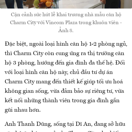
Cận cảnh sức hút lễ khai trương nhà mẫu căn hộ
Charm City với Vincom Plaza trong khuôn viên -
Ảnh 8.
Đặc biệt, ngoài loại hình căn hộ 1-2 phòng ngủ,
thì Charm City còn cung ứng ra thị trường căn
hộ 3 phòng, hướng đến gia đình đa thế hệ. Đối
với loại hình căn hộ này, chủ đầu tư dự án
Charm City mang đến thiết kế giúp tối ưu hoá
không gian sống, vừa đảm bảo sự riêng tư, vừa
kết nối những thành viên trong gia đình gần
gũi nhau hơn.
Anh Thanh Dũng, sống tại Dĩ An, đang sở hữu