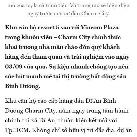
mở cửa ra, là cả trăm tiện ích trong mơ sẽ hiện diện
ngay trước mặt cư dân Charm City.
Khu căn hộ resort 5 sao với Vincom Plaza
trong khuôn viên – Charm City chính thức
khai trương nhà mẫu chào đón quý khách
hàng đến tham quan và trải nghiệm vào ngày
03/09 vừa qua. Sự kiện nhanh chóng tạo nên
sức hút mạnh mẽ tại thị trường bất động sản
Bình Dương.
Khu căn hộ cao cấp hàng đầu Dĩ An Bình
Dương Charm City, nằm ngay trung tâm hành
chính thị xã Dĩ An, thuận kiện kết nối với
Tp.HCM. Không chỉ sở hữu vị trí đắc địa, dự án