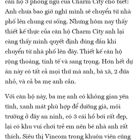
căn hộ 3 phòng ngủ của Charm City cho biết:
Anh chưa bao giờ nghĩ mình sẽ chuyển từ nhà
phố lên chung cư sống. Nhưng hôm nay thấy
thiết kế thực của căn hộ Charm City anh lại
càng thấy mình quyết định đúng đắn khi
chuyển từ nhà phố lên đây. Thiết kế căn hộ
rộng thoáng, tinh tế và sang trọng. Hơn hết dự
án này có tất cả mọi thứ mà anh, bà xã, 2 đứa
nhỏ, và cả ba mẹ anh cần.
Với căn hộ này, ba mẹ anh có không gian yên
tĩnh, xanh mát phù hợp để dưỡng già, môi
trường ở đây an ninh, có 3 cái hồ bơi rất đẹp,
lại có khu vui chơi trẻ em nên bé nhà anh rất
thích. Siêu thị Vincom trong khuôn viên cũng