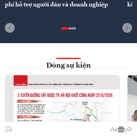
phí hỗ trợ người dân và doanh nghiệp
kin
Dòng sự kiện