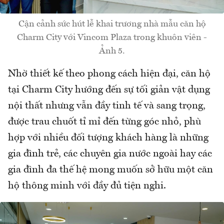
Cận cảnh sức hút lễ khai trương nhà mẫu căn hộ
Charm City với Vincom Plaza trong khuôn viên -
Ảnh 5.
Nhờ thiết kế theo phong cách hiện đại, căn hộ
tại Charm City hướng đến sự tối giản vật dụng
nội thất nhưng vẫn đầy tinh tế và sang trọng,
được trau chuốt tỉ mỉ đến từng góc nhỏ, phù
hợp với nhiều đối tượng khách hàng là những
gia đình trẻ, các chuyên gia nước ngoài hay các
gia đình đa thế hệ mong muốn sở hữu một căn
hộ thông minh với đầy đủ tiện nghi.