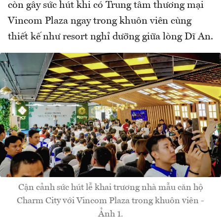
còn gây sức hút khi có Trung tâm thương mại
Vincom Plaza ngay trong khuôn viên cùng
thiết kế như resort nghỉ dưỡng giữa lòng Dĩ An.
Cận cảnh sức hút lễ khai trương nhà mẫu căn hộ
Charm City với Vincom Plaza trong khuôn viên -
Ảnh 1.