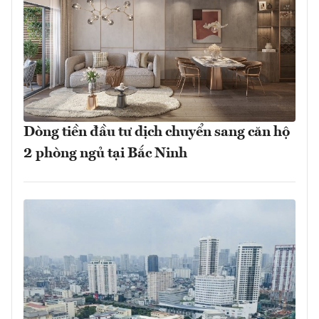
Dòng tiền đầu tư dịch chuyển sang căn hộ
2 phòng ngủ tại Bắc Ninh