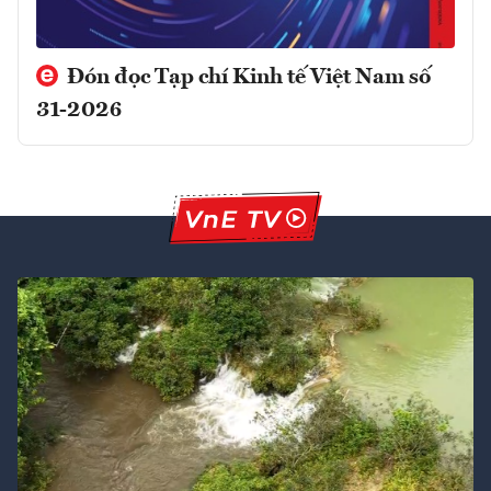
Đón đọc Tạp chí Kinh tế Việt Nam số
31-2026