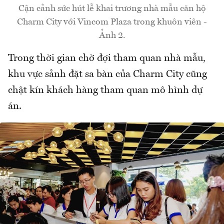
Cận cảnh sức hút lễ khai trương nhà mẫu căn hộ
Charm City với Vincom Plaza trong khuôn viên -
Ảnh 2.
Trong thời gian chờ đợi tham quan nhà mẫu,
khu vực sảnh đặt sa bàn của Charm City cũng
chật kín khách hàng tham quan mô hình dự
án.