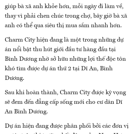
giúp bà xã anh khỏe hơn, mỗi ngày đi làm về,
thay vì phải chen chúc trong chợ, bây giờ bà xã
anh có thể qua siêu thị mua sắm nhanh hơn.
Charm City hiện đang là một trong những dự
án nổi bật thu hút giới đầu tư hàng đầu tại
Bình Dương nhờ sở hữu những lợi thế độc tôn
khó tìm được dự án thứ 2 tại Dĩ An, Bình
Dương.
Sau khi hoàn thành, Charm City được kỳ vọng
sẽ đem đến đẳng cấp sống mới cho cư dân Dĩ
An Bình Dương.
Dự án hiện đang được phân phối bởi các đơn vị