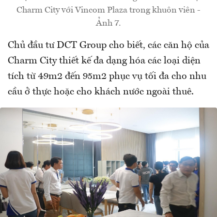
Charm City với Vincom Plaza trong khuôn viên -
Ảnh 7.
Chủ đầu tư DCT Group cho biết, các căn hộ của
Charm City thiết kế đa dạng hóa các loại diện
tích từ 49m2 đến 95m2 phục vụ tối đa cho nhu
cầu ở thực hoặc cho khách nước ngoài thuê.