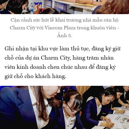
Cận cảnh sức hút lễ khai trương nhà mẫu căn hộ
Charm City với Vincom Plaza trong khuôn viên -
Ảnh 3.
Ghi nhận tại khu vực làm thủ tục, đăng ký giữ
chỗ của dự án Charm City, hàng trăm nhân
viên kinh doanh chen chúc nhau để đăng ký
giữ chỗ cho khách hàng.