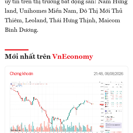
uy tín trên thị trường bất động sản: Nam Hưng
land, Unihomes Miền Nam, Đô Thị Mới Thủ
Thiêm, Leoland, Thái Hưng Thịnh, Maicom
Bình Dương.
Mới nhất trên
VnEconomy
Chứng khoán
21:48, 06/08/2026