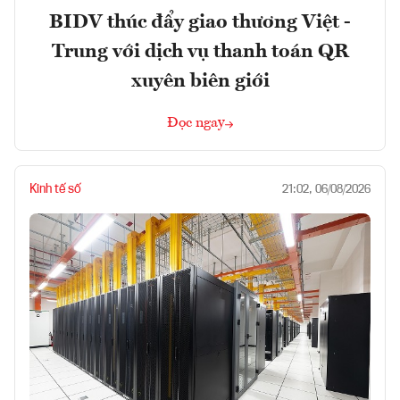
BIDV thúc đẩy giao thương Việt -
Trung với dịch vụ thanh toán QR
xuyên biên giới
Đọc ngay
Kinh tế số
21:02, 06/08/2026