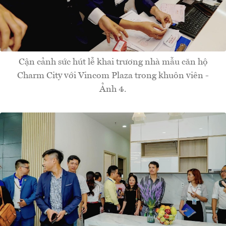
Cận cảnh sức hút lễ khai trương nhà mẫu căn hộ
Charm City với Vincom Plaza trong khuôn viên -
Ảnh 4.