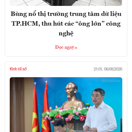
Bùng nổ thị trường trung tâm dữ liệu
TP.HCM, thu hút các “ông lớn” công
nghệ
Đọc ngay
Kinh tế số
21:01, 06/08/2026