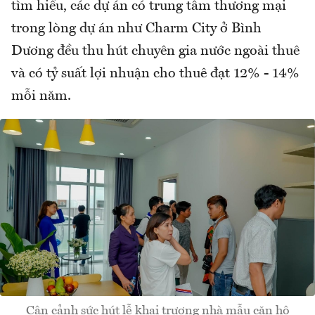
tìm hiểu, các dự án có trung tâm thương mại
trong lòng dự án như Charm City ở Bình
Dương đều thu hút chuyên gia nước ngoài thuê
và có tỷ suất lợi nhuận cho thuê đạt 12% - 14%
mỗi năm.
Cận cảnh sức hút lễ khai trương nhà mẫu căn hộ