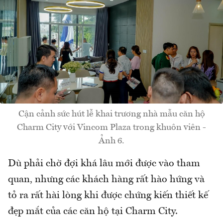
Cận cảnh sức hút lễ khai trương nhà mẫu căn hộ
Charm City với Vincom Plaza trong khuôn viên -
Ảnh 6.
Dù phải chờ đợi khá lâu mới được vào tham
quan, nhưng các khách hàng rất hào hứng và
tỏ ra rất hài lòng khi được chứng kiến thiết kế
đẹp mắt của các căn hộ tại Charm City.