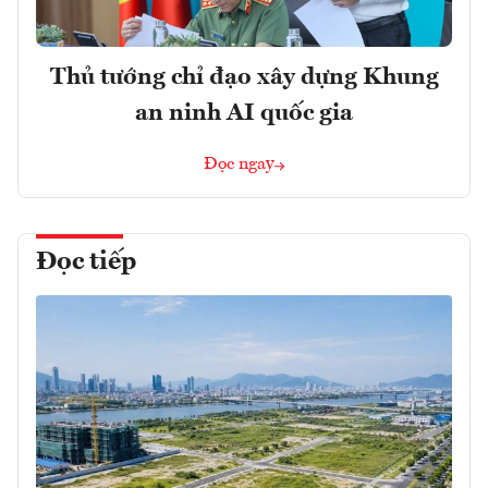
Thủ tướng chỉ đạo xây dựng Khung
an ninh AI quốc gia
Đọc ngay
Đọc tiếp