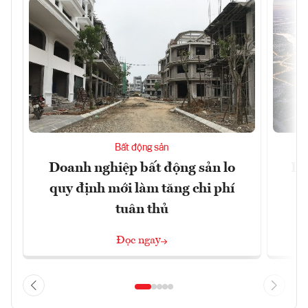
Bất động sản
Doanh nghiệp bất động sản lo
Hà
quy định mới làm tăng chi phí
tuân thủ
Đọc ngay