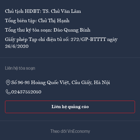
Chủ tịch HĐBT: TS. Chử Văn Lâm
Tổng biên tập: Chử Thị Hạnh
Tổng thư ký tòa soạn: Đào Quang Bính
Giấy phép Tạp chí điện tử số: 272/GP-BTTTT ngày
26/6/2020
Liên hệ tòa soạn
Số 96-98 Hoàng Quốc Việt, Cầu Giấy, Hà Nội
02437552050
Liên hệ quảng cáo
Theo dõi VnEconomy