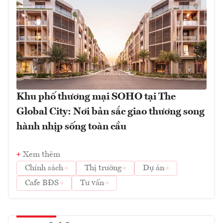
Khu phố thương mại SOHO tại The
Global City: Nơi bản sắc giao thương song
hành nhịp sống toàn cầu
Xem thêm
Chính sách
Thị trường
Dự án
Cafe BĐS
Tư vấn