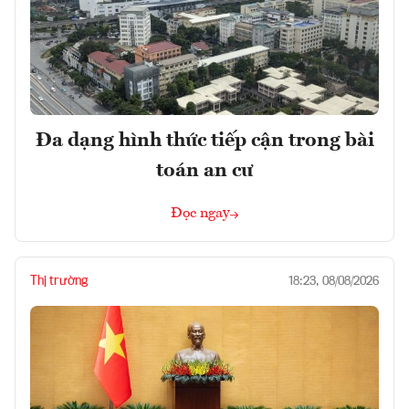
Đa dạng hình thức tiếp cận trong bài
toán an cư
Đọc ngay
Thị trường
18:23, 08/08/2026