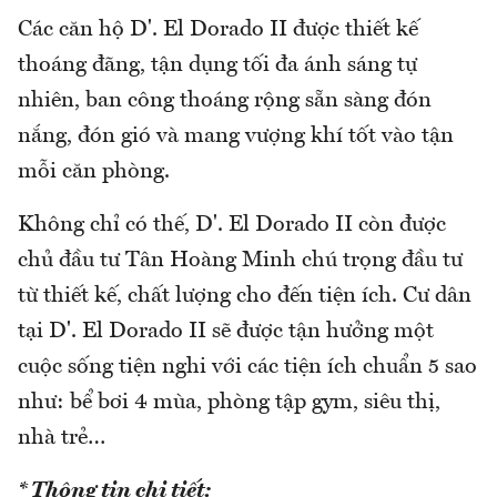
Các căn hộ D'. El Dorado II được thiết kế
thoáng đãng, tận dụng tối đa ánh sáng tự
nhiên, ban công thoáng rộng sẵn sàng đón
nắng, đón gió và mang vượng khí tốt vào tận
mỗi căn phòng.
Không chỉ có thế, D'. El Dorado II còn được
chủ đầu tư Tân Hoàng Minh chú trọng đầu tư
từ thiết kế, chất lượng cho đến tiện ích. Cư dân
tại D'. El Dorado II sẽ được tận hưởng một
cuộc sống tiện nghi với các tiện ích chuẩn 5 sao
như: bể bơi 4 mùa, phòng tập gym, siêu thị,
nhà trẻ…
* Thông tin chi tiết: