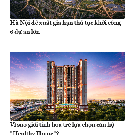
Hà Nội đề xuất gia hạn thủ tục khởi công
6 dự án lớn
Vì sao giới tinh hoa trẻ lựa chọn căn hộ
"Healthy Home"?