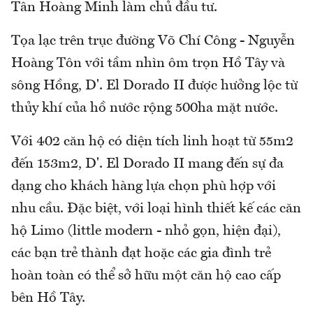
Tân Hoàng Minh làm chủ đầu tư.
Tọa lạc trên trục đường Võ Chí Công - Nguyễn
Hoàng Tôn với tầm nhìn ôm trọn Hồ Tây và
sông Hồng, D'. El Dorado II được hưởng lộc từ
thủy khí của hồ nước rộng 500ha mặt nước.
Với 402 căn hộ có diện tích linh hoạt từ 55m2
đến 153m2, D'. El Dorado II mang đến sự đa
dạng cho khách hàng lựa chọn phù hợp với
nhu cầu. Đặc biệt, với loại hình thiết kế các căn
hộ Limo (little modern - nhỏ gọn, hiện đại),
các bạn trẻ thành đạt hoặc các gia đình trẻ
hoàn toàn có thể sở hữu một căn hộ cao cấp
bên Hồ Tây.