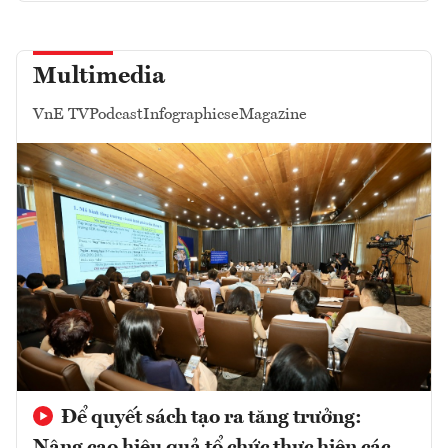
Multimedia
VnE TV
Podcast
Infographics
eMagazine
Để quyết sách tạo ra tăng trưởng: