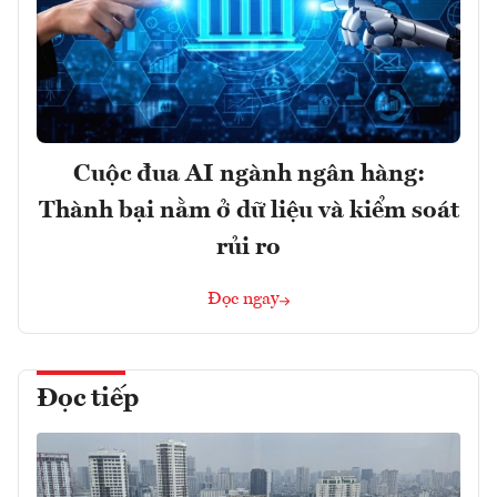
Cuộc đua AI ngành ngân hàng:
Thành bại nằm ở dữ liệu và kiểm soát
rủi ro
Đọc ngay
Đọc tiếp