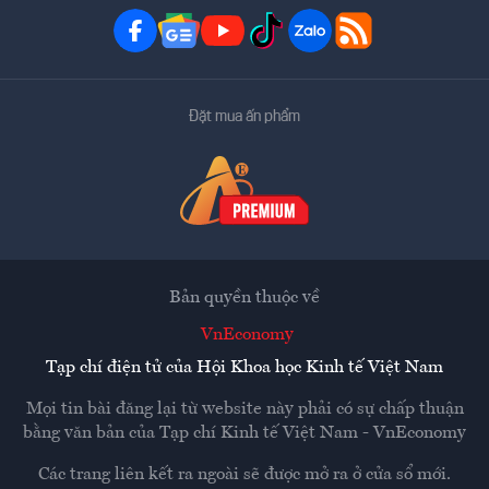
Đặt mua ấn phẩm
Bản quyền thuộc về
VnEconomy
Tạp chí điện tử của Hội Khoa học Kinh tế Việt Nam
Mọi tin bài đăng lại từ website này phải có sự chấp thuận
bằng văn bản của
Tạp chí Kinh tế Việt Nam - VnEconomy
Các trang liên kết ra ngoài sẽ được mở ra ở cửa sổ mới.