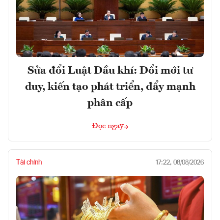
Sửa đổi Luật Dầu khí: Đổi mới tư
duy, kiến tạo phát triển, đẩy mạnh
phân cấp
Đọc ngay
Tài chính
17:22, 08/08/2026