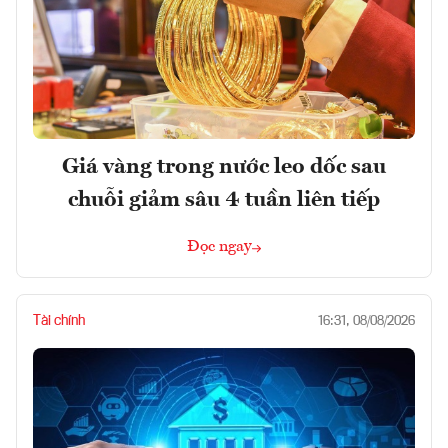
Giá vàng trong nước leo dốc sau
chuỗi giảm sâu 4 tuần liên tiếp
Đọc ngay
Tài chính
16:31, 08/08/2026