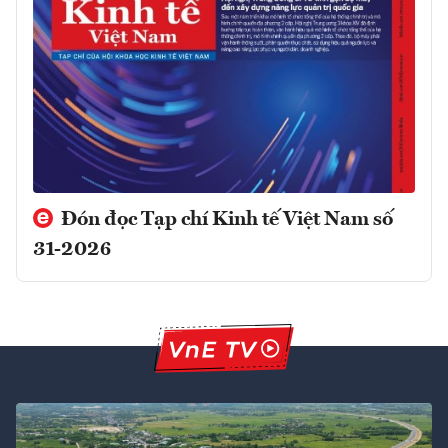
Đón đọc Tạp chí Kinh tế Việt Nam số
31-2026