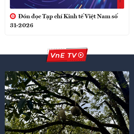
Đón đọc Tạp chí Kinh tế Việt Nam số
31-2026