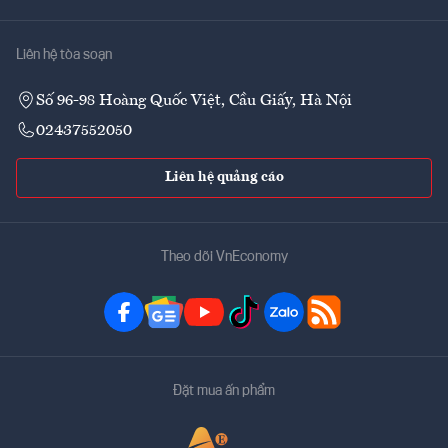
Liên hệ tòa soạn
Số 96-98 Hoàng Quốc Việt, Cầu Giấy, Hà Nội
02437552050
Liên hệ quảng cáo
Theo dõi VnEconomy
Đặt mua ấn phẩm