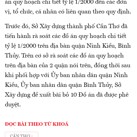
án quy hoạch chi tiết tỷ lệ 1/2000 đến các đơn
vị, tổ chức, cá nhân có liên quan theo quy định.
Trước đó, Sở Xây dựng thành phố Cần Thơ đã
tiến hành rà soát các đồ án quy hoạch chi tiết
tỷ lệ 1/2000 trên địa bàn quận Ninh Kiều, Bình
Thủy. Trên cơ sở rà soát các đồ án quy hoạch
trên địa bàn của 2 quận nói trên, đồng thời sau
khi phối hợp với Ủy ban nhân dân quận Ninh
Kiều, Ủy ban nhân dân quận Bình Thủy, Sở
Xây dựng đề xuất bãi bỏ 10 Đồ án đã được phê
duyệt.
ĐỌC BÀI THEO TỪ KHOÁ
CẦN THƠ