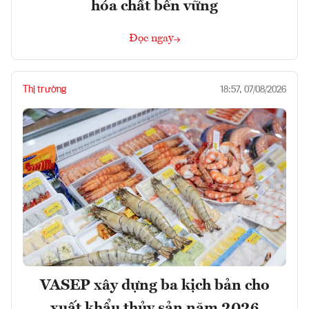
hóa chất bền vững
Đọc ngay
Thị trường
18:57, 07/08/2026
VASEP xây dựng ba kịch bản cho
xuất khẩu thủy sản năm 2026