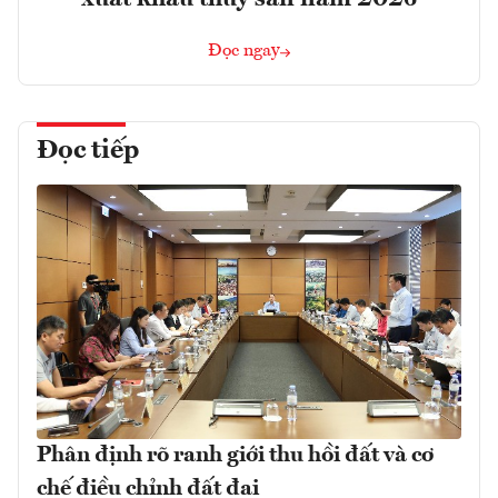
Đọc ngay
Đọc tiếp
Phân định rõ ranh giới thu hồi đất và cơ
chế điều chỉnh đất đai