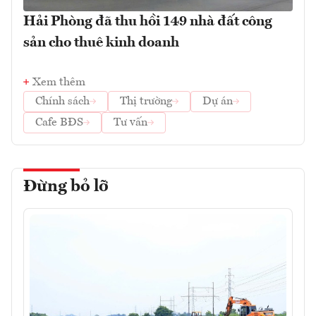
Hải Phòng đã thu hồi 149 nhà đất công
sản cho thuê kinh doanh
Xem thêm
Chính sách
Thị trường
Dự án
Cafe BĐS
Tư vấn
Đừng bỏ lỡ