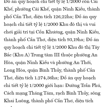
Đồ án quy hoạch chi tiết tỷ lệ 1/2000 cồn Cái
Khế, phường Cái Khế, quận Ninh Kiều, thành
phố Cần Thơ, diện tích 126,22ha; Đồ án quy
hoạch chi tiết tỷ lệ 1/2000 Khu đô thị và vui
chơi giải trí tại Cồn Khương, quận Ninh Kiều,
thành phố Cần Thơ, diện tích 93,19ha; Đồ án
quy hoạch chi tiết tỷ lệ 1/2000 Khu đô thị Tây
Bắc (Khu A) Trung tâm III thuộc phường An
Hòa, quận Ninh Kiều và phường An Thới,
Long Hòa, quận Bình Thủy, thành phố Cần
Thơ, diện tích 1.274,36ha; Đồ án quy hoạch
chi tiết tỷ lệ 1/2000 giới hạn: Đường Trần Phú,
Cách mạng Tháng Tám, rạch Bình Thủy, sông
Khai Luông, thành phố Cần Thơ, diện tích