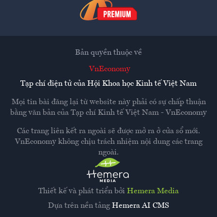
Bản quyền thuộc về
VnEconomy
Tạp chí điện tử của Hội Khoa học Kinh tế Việt Nam
Mọi tin bài đăng lại từ website này phải có sự chấp thuận
bằng văn bản của
Tạp chí Kinh tế Việt Nam - VnEconomy
Các trang liên kết ra ngoài sẽ được mở ra ở cửa sổ mới.
VnEconomy không chịu trách nhiệm nội dung các trang
ngoài.
Thiết kế và phát triển bởi
Hemera Media
Dựa trên nền tảng
Hemera AI CMS