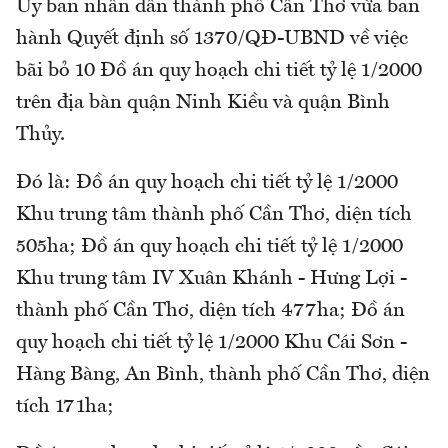
Ủy ban nhân dân thành phố Cần Thơ vừa ban
hành Quyết định số 1370/QĐ-UBND về việc
bãi bỏ 10 Đồ án quy hoạch chi tiết tỷ lệ 1/2000
trên địa bàn quận Ninh Kiều và quận Bình
Thủy.
Đó là: Đồ án quy hoạch chi tiết tỷ lệ 1/2000
Khu trung tâm thành phố Cần Thơ, diện tích
505ha; Đồ án quy hoạch chi tiết tỷ lệ 1/2000
Khu trung tâm IV Xuân Khánh - Hưng Lợi -
thành phố Cần Thơ, diện tích 477ha; Đồ án
quy hoạch chi tiết tỷ lệ 1/2000 Khu Cái Sơn -
Hàng Bàng, An Bình, thành phố Cần Thơ, diện
tích 171ha;